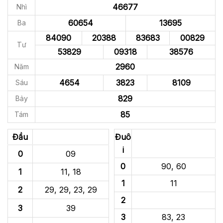
46677
Nhì
60654
13695
Ba
84090
20388
83683
00829
Tư
53829
09318
38576
2960
Năm
4654
3823
8109
Sáu
829
Bảy
85
Tám
Đầu
Đuô
i
0
09
0
90, 60
1
11, 18
1
11
2
29, 29, 23, 29
2
3
39
3
83, 23