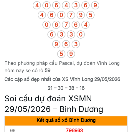
4
0
6
4
3
6
9
4
6
0
7
9
5
0
6
7
6
4
6
3
3
0
9
6
3
5
9
Theo phương pháp cầu Pascal, dự đoán Vĩnh Long
hôm nay sẽ có lô
59
Các cặp số đẹp nhất của XS Vĩnh Long 29/05/2026
21 – 30 – 38 – 16
Soi cầu dự đoán XSMN
29/05/2026 – Bình Dương
Kết quả sổ xố
Bình Dương
796933
ĐB