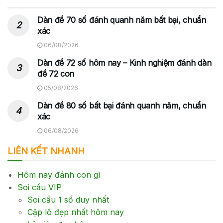
Dàn đề 70 số đánh quanh năm bất bại, chuẩn
xác
06/08/2026
Dàn đề 72 số hôm nay – Kinh nghiệm đánh dàn
đề 72 con
05/08/2026
Dàn đề 80 số bất bại đánh quanh năm, chuẩn
xác
06/08/2026
LIÊN KẾT NHANH
Hôm nay đánh con gì
Soi cầu VIP
Soi cầu 1 số duy nhất
Cặp lô đẹp nhất hôm nay