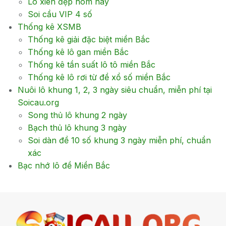
Lô xiên đẹp hôm nay
Soi cầu VIP 4 số
Thống kê XSMB
Thống kê giải đặc biệt miền Bắc
Thống kê lô gan miền Bắc
Thống kê tần suất lô tô miền Bắc
Thống kê lô rơi từ đề xổ số miền Bắc
Nuôi lô khung 1, 2, 3 ngày siêu chuẩn, miễn phí tại
Soicau.org
Song thủ lô khung 2 ngày
Bạch thủ lô khung 3 ngày
Soi dàn đề 10 số khung 3 ngày miễn phí, chuẩn
xác
Bạc nhớ lô đề Miền Bắc