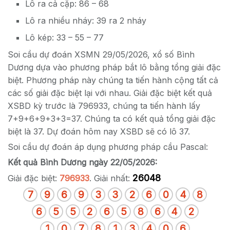
Lô ra cả cặp: 86 – 68
Lô ra nhiều nháy: 39 ra 2 nháy
Lô kép: 33 – 55 – 77
Soi cầu dự đoán XSMN 29/05/2026, xổ số Bình
Dương dựa vào phương pháp bắt lô bằng tổng giải đặc
biệt. Phương pháp này chúng ta tiến hành cộng tất cả
các số giải đặc biệt lại với nhau.
Giải đặc biệt kết quả
XSBD kỳ trước là 796933, chúng ta tiến hành lấy
7+9+6+9+3+3=37. Chúng ta có kết quả tổng giải đặc
biệt là 37. Dự đoán hôm nay XSBD sẽ có lô 37.
Soi cầu dự đoán áp dụng phương pháp cầu Pascal:
Kết quả Bình Dương ngày 22/05/2026:
26048
Giải đặc biệt:
796933
. Giải nhất:
7
9
6
9
3
3
2
6
0
4
8
6
5
5
2
6
5
8
6
4
2
1
0
7
8
1
3
4
0
6