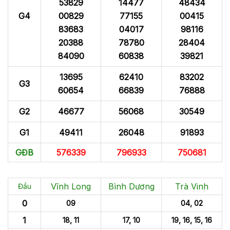
53829
14477
48434
G4
00829
77155
00415
83683
04017
98116
20388
78780
28404
84090
60838
39821
13695
62410
83202
G3
60654
66839
76888
G2
46677
56068
30549
G1
49411
26048
91893
GĐB
576339
796933
750681
Vĩnh Long
Bình Dương
Trà Vinh
Đầu
0
09
04, 02
1
18, 11
17, 10
19, 16, 15, 16