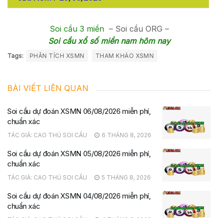
Soi cầu 3 miền
– Soi cầu ORG –
Soi cầu xổ số miền nam hôm nay
Tags:
PHÂN TÍCH XSMN
THAM KHẢO XSMN
BÀI VIẾT LIÊN QUAN
Soi cầu dự đoán XSMN 06/08/2026 miễn phí,
chuẩn xác
TÁC GIẢ:
CAO THỦ SOI CẦU
6 THÁNG 8, 2026
Soi cầu dự đoán XSMN 05/08/2026 miễn phí,
chuẩn xác
TÁC GIẢ:
CAO THỦ SOI CẦU
5 THÁNG 8, 2026
Soi cầu dự đoán XSMN 04/08/2026 miễn phí,
chuẩn xác