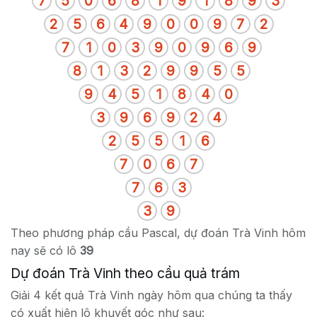
7
5
0
6
8
1
9
1
8
9
3
2
5
6
4
9
0
0
9
7
2
7
1
0
3
9
0
9
6
9
8
1
3
2
9
9
5
5
9
4
5
1
8
4
0
3
9
6
9
2
4
2
5
5
1
6
7
0
6
7
7
6
3
3
9
Theo phương pháp cầu Pascal, dự đoán Trà Vinh hôm
nay sẽ có lô
39
Dự đoán Trà Vinh theo cầu quả trám
Giải 4 kết quả Trà Vinh ngày hôm qua chúng ta thấy
có xuất hiện lô khuyết góc như sau: