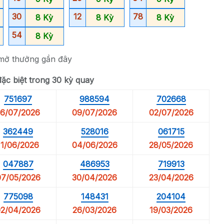
30
12
78
8 Kỳ
8 Kỳ
8 Kỳ
54
8 Kỳ
 mở thưởng gần đây
đặc biệt trong 30 kỳ quay
751697
988594
702668
16/07/2026
09/07/2026
02/07/2026
362449
528016
061715
11/06/2026
04/06/2026
28/05/2026
047887
486953
719913
07/05/2026
30/04/2026
23/04/2026
775098
148431
204104
02/04/2026
26/03/2026
19/03/2026