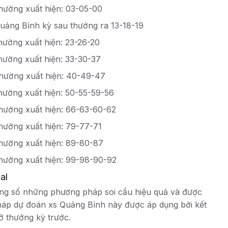
hường xuất hiện:
03-05-00
uảng Bình kỳ sau thường ra 13-18-19
hường xuất hiện: 23-26-20
hường xuất hiện: 33-30-37
thường xuất hiện: 40-49-47
hường xuất hiện: 50-55-59-56
hường xuất hiện: 66-63-60-62
hường xuất hiện: 79-77-71
hường xuất hiện:
89-80-87
hường xuất hiện:
99-98-90-92
al
ong số những phương pháp soi cầu hiệu quả và được
háp dự đoán xs Quảng Bình này được áp dụng bởi kết
mở thưởng kỳ trước.