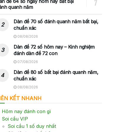
àn đề 64 số ngày hôm nay bất bại
ánh quanh năm
Dàn đề 70 số đánh quanh năm bất bại,
chuẩn xác
08/08/2026
Dàn đề 72 số hôm nay – Kinh nghiệm
đánh dàn đề 72 con
07/08/2026
Dàn đề 80 số bất bại đánh quanh năm,
chuẩn xác
08/08/2026
IÊN KẾT NHANH
Hôm nay đánh con gì
Soi cầu VIP
Soi cầu 1 số duy nhất