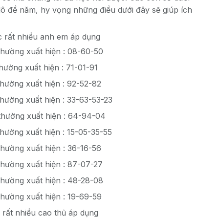
lô đề năm, hy vọng những điều dưới đây sẽ giúp ích
 rất nhiều anh em áp dụng
hường xuất hiện : 08-60-50
hường xuất hiện : 71-01-91
hường xuất hiện : 92-52-82
hường xuất hiện : 33-63-53-23
thường xuất hiện : 64-94-04
hường xuất hiện : 15-05-35-55
hường xuất hiện : 36-16-56
hường xuất hiện : 87-07-27
hường xuất hiện : 48-28-08
hường xuất hiện : 19-69-59
rất nhiều cao thủ áp dụng