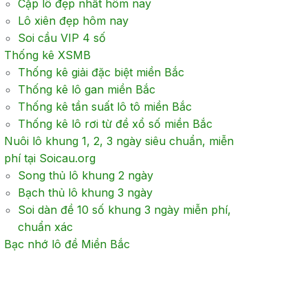
Cặp lô đẹp nhất hôm nay
Lô xiên đẹp hôm nay
Soi cầu VIP 4 số
Thống kê XSMB
Thống kê giải đặc biệt miền Bắc
Thống kê lô gan miền Bắc
Thống kê tần suất lô tô miền Bắc
Thống kê lô rơi từ đề xổ số miền Bắc
Nuôi lô khung 1, 2, 3 ngày siêu chuẩn, miễn
phí tại Soicau.org
Song thủ lô khung 2 ngày
Bạch thủ lô khung 3 ngày
Soi dàn đề 10 số khung 3 ngày miễn phí,
chuẩn xác
Bạc nhớ lô đề Miền Bắc