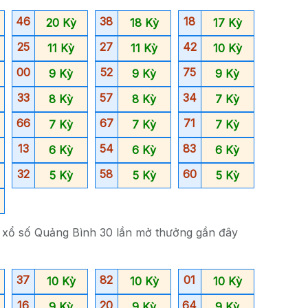
46
38
18
20 Kỳ
18 Kỳ
17 Kỳ
25
27
42
11 Kỳ
11 Kỳ
10 Kỳ
00
52
75
9 Kỳ
9 Kỳ
9 Kỳ
33
57
34
8 Kỳ
8 Kỳ
7 Kỳ
66
67
71
7 Kỳ
7 Kỳ
7 Kỳ
13
54
83
6 Kỳ
6 Kỳ
6 Kỳ
32
58
60
5 Kỳ
5 Kỳ
5 Kỳ
 xổ số Quảng Bình 30 lần mở thưởng gần đây
37
82
01
10 Kỳ
10 Kỳ
10 Kỳ
16
20
64
9 Kỳ
9 Kỳ
9 Kỳ