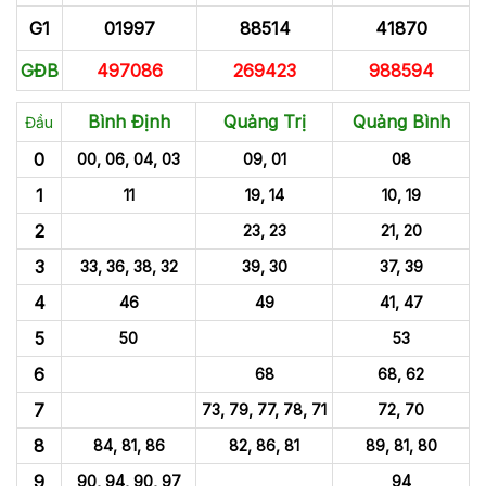
G1
01997
88514
41870
GĐB
497086
269423
988594
Bình Định
Quảng Trị
Quảng Bình
Đầu
0
00, 06, 04, 03
09, 01
08
1
11
19, 14
10, 19
2
23, 23
21, 20
3
33, 36, 38, 32
39, 30
37, 39
4
46
49
41, 47
5
50
53
6
68
68, 62
7
73, 79, 77, 78, 71
72, 70
8
84, 81, 86
82, 86, 81
89, 81, 80
9
90, 94, 90, 97
94