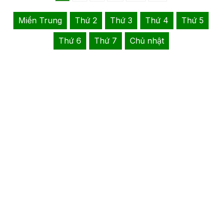
Miền Trung
Thứ 2
Thứ 3
Thứ 4
Thứ 5
Thứ 6
Thứ 7
Chủ nhật