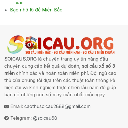
xác
Bạc nhớ lô đề Miền Bắc
SOICAUS.ORG
là chuyên trang uy tín hàng đầu
chuyên cung cấp kết quả dự đoán,
soi cầu xổ số 3
miền
chính xác và hoàn toàn miễn phí. Đội ngũ cao
thủ của chúng tôi dựa trên các thuật toán thống kê
hiện đại và kinh nghiệm thực chiến lâu năm để giúp
bạn có những con số may mắn nhất mỗi ngày.
Email:
caothusoicau2888@gmail.com
Telegram:
@soicau68