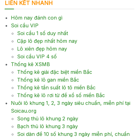
LIÊN KẾT NHANH
Hôm nay đánh con gì
Soi cầu VIP
Soi cầu 1 số duy nhất
Cặp lô đẹp nhất hôm nay
Lô xiên đẹp hôm nay
Soi cầu VIP 4 số
Thống kê XSMB
Thống kê giải đặc biệt miền Bắc
Thống kê lô gan miền Bắc
Thống kê tần suất lô tô miền Bắc
Thống kê lô rơi từ đề xổ số miền Bắc
Nuôi lô khung 1, 2, 3 ngày siêu chuẩn, miễn phí tại
Soicau.org
Song thủ lô khung 2 ngày
Bạch thủ lô khung 3 ngày
Soi dàn đề 10 số khung 3 ngày miễn phí, chuẩn