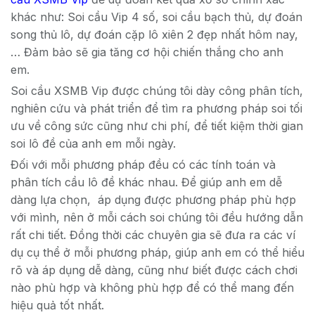
khác như: Soi cầu Vip 4 số, soi cầu bạch thủ, dự đoán
song thủ lô, dự đoán cặp lô xiên 2 đẹp nhất hôm nay,
… Đảm bảo sẽ gia tăng cơ hội chiến thắng cho anh
em.
Soi cầu XSMB Vip được chúng tôi dày công phân tích,
nghiên cứu và phát triển để tìm ra phương pháp soi tối
ưu về công sức cũng như chi phí, để tiết kiệm thời gian
soi lô đề của anh em mỗi ngày.
Đối với mỗi phương pháp đều có các tính toán và
phân tích cầu lô đề khác nhau. Để giúp anh em dễ
dàng lựa chọn, áp dụng được phương pháp phù hợp
với mình, nên ở mỗi cách soi chúng tôi đều hướng dẫn
rất chi tiết. Đồng thời các chuyên gia sẽ đưa ra các ví
dụ cụ thể ở mỗi phương pháp, giúp anh em có thể hiểu
rõ và áp dụng dễ dàng, cũng như biết được cách chơi
nào phù hợp và không phù hợp để có thể mang đến
hiệu quả tốt nhất.