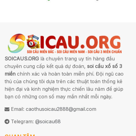
SOICAUS.ORG
là chuyên trang uy tín hàng đầu
chuyên cung cấp kết quả dự đoán,
soi cầu xổ số 3
miền
chính xác và hoàn toàn miễn phí. Đội ngũ cao
thủ của chúng tôi dựa trên các thuật toán thống kê
hiện đại và kinh nghiệm thực chiến lâu năm để giúp
bạn có những con số may mắn nhất mỗi ngày.
Email:
caothusoicau2888@gmail.com
Telegram:
@soicau68