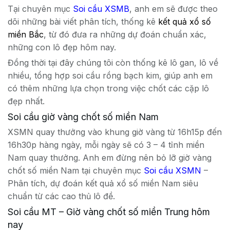
Tại chuyên mục
Soi cầu XSMB
, anh em sẽ được theo
dõi những bài viết phân tích, thống kê
kết quả xổ số
miền Bắc
, từ đó đưa ra những dự đoán chuẩn xác,
những con lô đẹp hôm nay.
Đồng thời tại đây chúng tôi còn thống kê lô gan, lô về
nhiều, tổng hợp soi cầu rồng bạch kim, giúp anh em
có thêm những lựa chọn trong việc chốt các cặp lô
đẹp nhất.
Soi cầu giờ vàng chốt số miền Nam
XSMN quay thưởng vào khung giờ vàng từ 16h15p đến
16h30p hàng ngày, mỗi ngày sẽ có 3 – 4 tỉnh miền
Nam quay thưởng. Anh em đừng nên bỏ lỡ giờ vàng
chốt số miền Nam tại chuyên mục
Soi cầu XSMN
–
Phân tích, dự đoán kết quả xổ số miền Nam siêu
chuẩn từ các cao thủ lô đề.
Soi cầu MT – Giờ vàng chốt số miền Trung hôm
nay