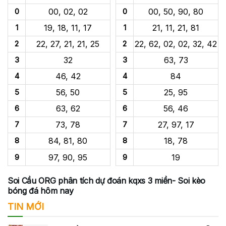
0
00, 02, 02
0
00, 50, 90, 80
1
19, 18, 11, 17
1
21, 11, 21, 81
2
22, 27, 21, 21, 25
2
22, 62, 02, 02, 32, 42
3
32
3
63, 73
4
46, 42
4
84
5
56, 50
5
25, 95
6
63, 62
6
56, 46
7
73, 78
7
27, 97, 17
8
84, 81, 80
8
18, 78
9
97, 90, 95
9
19
Soi Cầu ORG phân tích dự đoán kqxs 3 miền- Soi kèo
bóng đá hôm nay
TIN MỚI