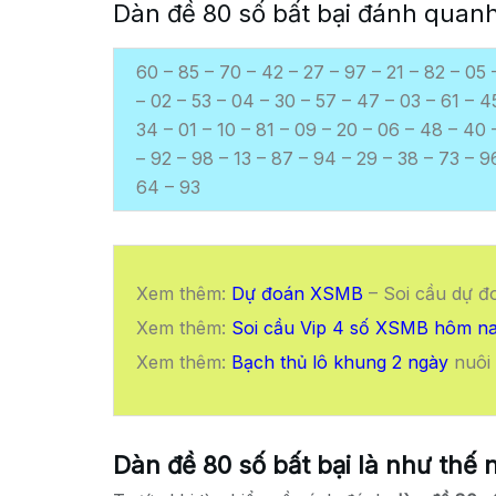
Dàn đề 80 số bất bại đánh quanh
60 – 85 – 70 – 42 – 27 – 97 – 21 – 82 – 05 
– 02 – 53 – 04 – 30 – 57 – 47 – 03 – 61 – 4
34 – 01 – 10 – 81 – 09 – 20 – 06 – 48 – 40 –
– 92 – 98 – 13 – 87 – 94 – 29 – 38 – 73 – 9
64 – 93
Xem thêm:
Dự đoán XSMB
– Soi cầu dự đ
Xem thêm:
Soi cầu Vip 4 số XSMB hôm n
Xem thêm:
Bạch thủ lô khung 2 ngày
nuôi 
Dàn đề 80 số bất bại là như thế 