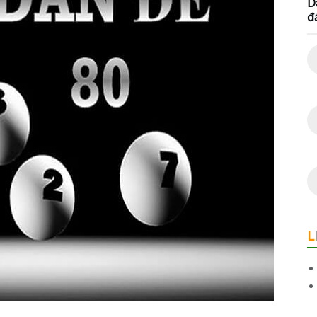
D
đ
L