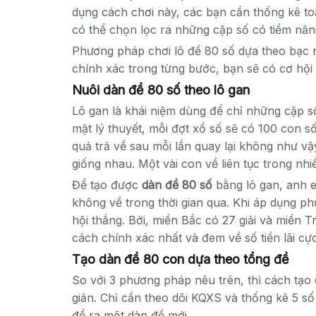
dụng cách chơi này, các bạn cần thống kê toà
có thể chọn lọc ra những cặp số có tiềm nă
Phương pháp chơi lô đề 80 số dựa theo bạc nh
chính xác trong từng bước, bạn sẽ có cơ hội 
Nuôi dàn đề 80 số theo lô gan
Lô gan là khái niệm dùng để chỉ những cặp số
mặt lý thuyết, mỗi đợt xổ số sẽ có 100 con 
quả trả về sau mỗi lần quay lại không như v
giống nhau. Một vài con về liên tục trong n
Để tạo được
dàn đề 80 số
bằng lô gan, anh e
không về trong thời gian qua. Khi áp dụng 
hội thắng. Bởi, miền Bắc có 27 giải và miền 
cách chính xác nhất và đem về số tiền lãi c
Tạo dàn đề 80 con dựa theo tổng đề
So với 3 phương pháp nêu trên, thì cách tạo
giản. Chỉ cần theo dõi KQXS và thống kê 5 số
để ra một dàn đề mới.