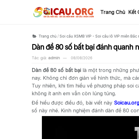
Trang Chủ
Kết 
Trang chủ
/
Soi cầu XSMB VIP - Soi cầu lô VIP miền Bắc 
Dàn đề 80 số bất bại đánh quanh 
Tác giả:
admin
08/08/2026
Dàn đề 80 số bất bại
là một trong những phư
nay. Không chỉ đơn giản về hình thức, mà cá
Tuy nhiên, khi tìm hiểu về phương pháp soi 
không ít anh em vẫn còn lúng túng.
Để hiểu được điều đó, bài viết này
Soicau.or
số này nhé. Kinh nghiệm đánh dàn đề 80 con