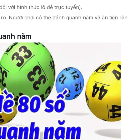
đối với hình thức lô đề trực tuyến).
 ro. Người chơi có thể đánh quanh năm và ăn tiền liên
quanh năm