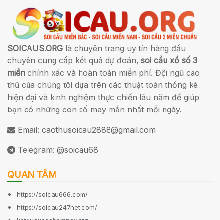
SOICAUS.ORG
là chuyên trang uy tín hàng đầu
chuyên cung cấp kết quả dự đoán,
soi cầu xổ số 3
miền
chính xác và hoàn toàn miễn phí. Đội ngũ cao
thủ của chúng tôi dựa trên các thuật toán thống kê
hiện đại và kinh nghiệm thực chiến lâu năm để giúp
bạn có những con số may mắn nhất mỗi ngày.
Email:
caothusoicau2888@gmail.com
Telegram:
@soicau68
QUAN TÂM
https://soicau666.com/
https://soicau247net.com/
ketquaxosohomnay.org