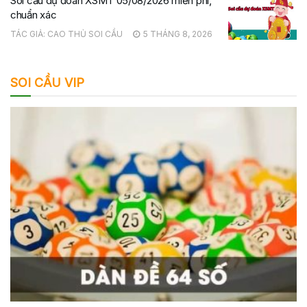
Soi cầu dự đoán XSMT 05/08/2026 miễn phí,
chuẩn xác
TÁC GIẢ:
CAO THỦ SOI CẦU
5 THÁNG 8, 2026
SOI CẦU VIP