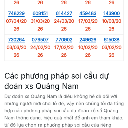
26
26
26
26
26
748229
608151
614427
459483
143900
07/04/20
31/03/20
24/03/20
17/03/20
10/03/20
26
26
26
26
26
730264
079507
770902
249626
615038
03/03/20
24/02/20
17/02/20
10/02/20
03/02/20
26
26
26
26
26
Các phương pháp soi cầu dự
đoán xs Quảng Nam
Dự đoán xs Quảng Nam là điều không hề dễ đối với
những người mới chơi lô đề, vậy nên chúng tôi đã tổng
hợp các phương pháp soi cầu dự đoán xổ số Quảng
Nam thông dụng, hiệu quả nhất để anh em tham khảo,
từ đó lựa chọn ra phương pháp soi cầu của riêng