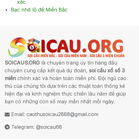
xác
Bạc nhớ lô đề Miền Bắc
SOICAUS.ORG
là chuyên trang uy tín hàng đầu
chuyên cung cấp kết quả dự đoán,
soi cầu xổ số 3
miền
chính xác và hoàn toàn miễn phí. Đội ngũ cao
thủ của chúng tôi dựa trên các thuật toán thống kê
hiện đại và kinh nghiệm thực chiến lâu năm để giúp
bạn có những con số may mắn nhất mỗi ngày.
Email:
caothusoicau2888@gmail.com
Telegram:
@soicau68