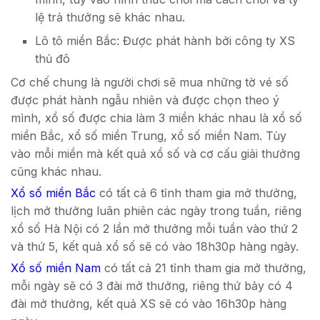
lệ trả thưởng sẽ khác nhau.
Lô tô miền Bắc: Được phát hành bởi công ty XS
thủ đô
Cơ chế chung là người chơi sẽ mua những tờ vé số
được phát hành ngẫu nhiên và được chọn theo ý
mình, xổ số được chia làm 3 miền khác nhau là xổ số
miền Bắc, xổ số miền Trung, xổ số miền Nam. Tùy
vào mỗi miền mà kết quả xổ số và cơ cấu giải thưởng
cũng khác nhau.
Xổ số miền Bắc
có tất cả 6 tỉnh tham gia mở thưởng,
lịch mở thưởng luân phiên các ngày trong tuần, riêng
xổ số Hà Nội có 2 lần mở thưởng mỗi tuần vào thứ 2
và thứ 5, kết quả xổ số sẽ có vào 18h30p hàng ngày.
Xổ số miền Nam
có tất cả 21 tỉnh tham gia mở thưởng,
mỗi ngày sẽ có 3 đài mở thưởng, riêng thứ bảy có 4
đài mở thưởng, kết quả XS sẽ có vào 16h30p hàng