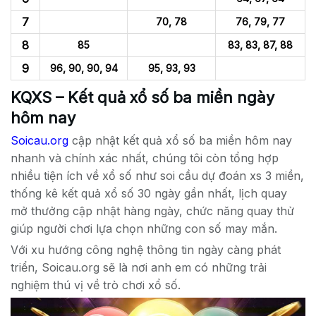
7
70, 78
76, 79, 77
8
85
83, 83, 87, 88
9
96, 90, 90, 94
95, 93, 93
KQXS – Kết quả xổ số ba miền ngày
hôm nay
Soicau.org
cập nhật kết quả xổ số ba miền hôm nay
nhanh và chính xác nhất, chúng tôi còn tổng hợp
nhiều tiện ích về xổ số như soi cầu dự đoán xs 3 miền,
thống kê kết quả xổ số 30 ngày gần nhất, lịch quay
mở thưởng cập nhật hàng ngày, chức năng quay thử
giúp người chơi lựa chọn những con số may mắn.
Với xu hướng công nghệ thông tin ngày càng phát
triển, Soicau.org sẽ là nơi anh em có những trải
nghiệm thú vị về trò chơi xổ số.