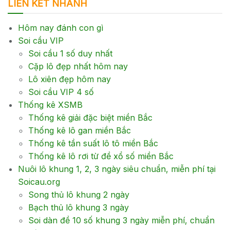
LIÊN KẾT NHANH
Hôm nay đánh con gì
Soi cầu VIP
Soi cầu 1 số duy nhất
Cặp lô đẹp nhất hôm nay
Lô xiên đẹp hôm nay
Soi cầu VIP 4 số
Thống kê XSMB
Thống kê giải đặc biệt miền Bắc
Thống kê lô gan miền Bắc
Thống kê tần suất lô tô miền Bắc
Thống kê lô rơi từ đề xổ số miền Bắc
Nuôi lô khung 1, 2, 3 ngày siêu chuẩn, miễn phí tại
Soicau.org
Song thủ lô khung 2 ngày
Bạch thủ lô khung 3 ngày
Soi dàn đề 10 số khung 3 ngày miễn phí, chuẩn