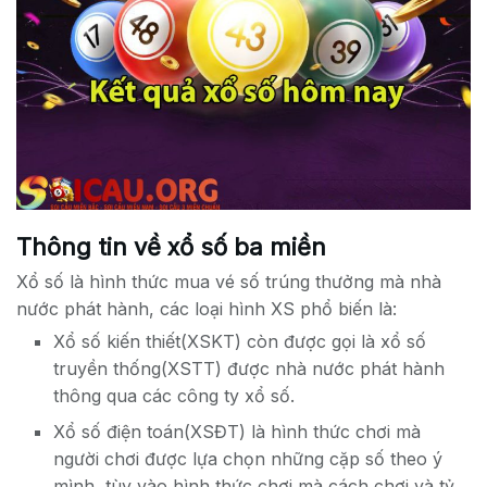
Thông tin về xổ số ba miền
Xổ số là hình thức mua vé số trúng thưởng mà nhà
nước phát hành, các loại hình XS phổ biến là:
Xổ số kiến thiết(XSKT) còn được gọi là xổ số
truyền thống(XSTT) được nhà nước phát hành
thông qua các công ty xổ số.
Xổ số điện toán(XSĐT) là hình thức chơi mà
người chơi được lựa chọn những cặp số theo ý
mình, tùy vào hình thức chơi mà cách chơi và tỷ