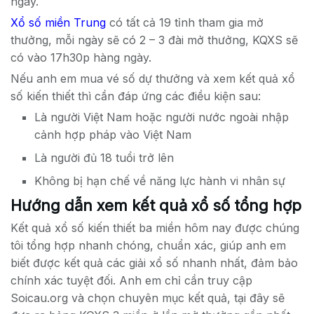
ngày.
Xổ số miền Trung
có tất cả 19 tỉnh tham gia mở
thưởng, mỗi ngày sẽ có 2 – 3 đài mở thưởng, KQXS sẽ
có vào 17h30p hàng ngày.
Nếu anh em mua vé số dự thưởng và xem kết quả xổ
số kiến thiết thì cần đáp ứng các điều kiện sau:
Là người Việt Nam hoặc người nước ngoài nhập
cảnh hợp pháp vào Việt Nam
Là người đủ 18 tuổi trở lên
Không bị hạn chế về năng lực hành vi nhân sự
Hướng dẫn xem kết quả xổ số tổng hợp
Kết quả xổ số kiến thiết ba miền hôm nay được chúng
tôi tổng hợp nhanh chóng, chuẩn xác, giúp anh em
biết được kết quả các giải xổ số nhanh nhất, đảm bảo
chính xác tuyệt đối. Anh em chỉ cần truy cập
Soicau.org và chọn chuyên mục kết quả, tại đây sẽ