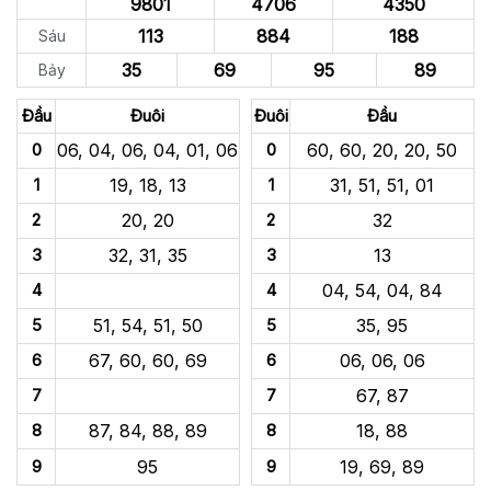
9801
4706
4350
113
884
188
Sáu
35
69
95
89
Bảy
Đầu
Đuôi
Đuôi
Đầu
0
06, 04, 06, 04, 01, 06
0
60, 60, 20, 20, 50
1
19, 18, 13
1
31, 51, 51, 01
2
20, 20
2
32
3
32, 31, 35
3
13
4
4
04, 54, 04, 84
5
51, 54, 51, 50
5
35, 95
6
67, 60, 60, 69
6
06, 06, 06
7
7
67, 87
8
87, 84, 88, 89
8
18, 88
9
95
9
19, 69, 89