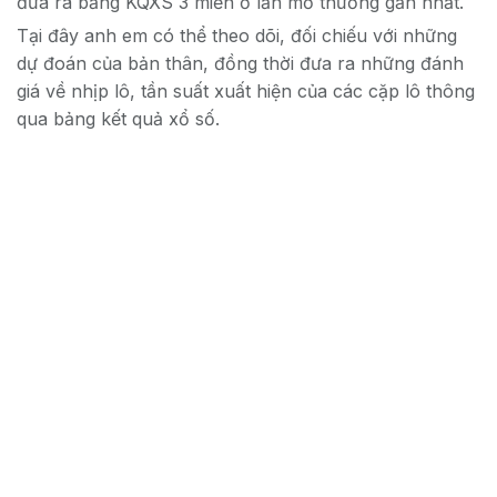
đưa ra bảng KQXS 3 miền ở lần mở thưởng gần nhất.
Tại đây anh em có thể theo dõi, đối chiếu với những
dự đoán của bản thân, đồng thời đưa ra những đánh
giá về nhịp lô, tần suất xuất hiện của các cặp lô thông
qua bảng kết quả xổ số.