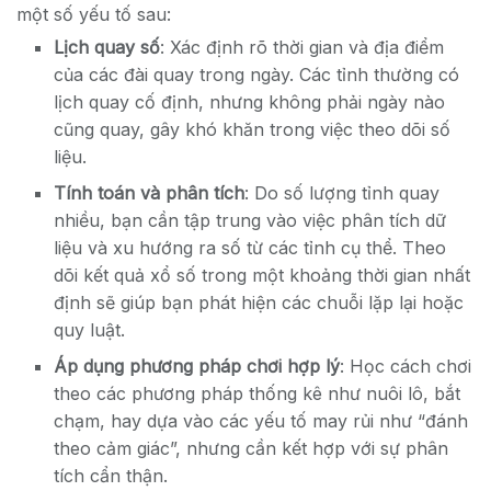
một số yếu tố sau:
Lịch quay số
: Xác định rõ thời gian và địa điểm
của các đài quay trong ngày. Các tỉnh thường có
lịch quay cố định, nhưng không phải ngày nào
cũng quay, gây khó khăn trong việc theo dõi số
liệu.
Tính toán và phân tích
: Do số lượng tỉnh quay
nhiều, bạn cần tập trung vào việc phân tích dữ
liệu và xu hướng ra số từ các tỉnh cụ thể. Theo
dõi kết quả xổ số trong một khoảng thời gian nhất
định sẽ giúp bạn phát hiện các chuỗi lặp lại hoặc
quy luật.
Áp dụng phương pháp chơi hợp lý
: Học cách chơi
theo các phương pháp thống kê như nuôi lô, bắt
chạm, hay dựa vào các yếu tố may rủi như “đánh
theo cảm giác”, nhưng cần kết hợp với sự phân
tích cẩn thận.