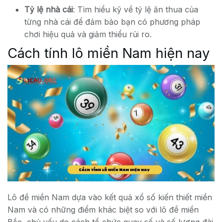
Tỷ lệ nhà cái
: Tìm hiểu kỹ về tỷ lệ ăn thua của
từng nhà cái để đảm bảo bạn có phương pháp
chơi hiệu quả và giảm thiểu rủi ro.
Cách tính lô miền Nam hiện nay
Lô đề miền Nam dựa vào kết quả xổ số kiến thiết miền
Nam và có những điểm khác biệt so với lô đề miền