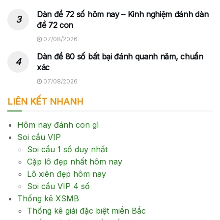
Dàn đề 72 số hôm nay – Kinh nghiệm đánh dàn
đề 72 con
07/08/2026
Dàn đề 80 số bất bại đánh quanh năm, chuẩn
xác
07/08/2026
LIÊN KẾT NHANH
Hôm nay đánh con gì
Soi cầu VIP
Soi cầu 1 số duy nhất
Cặp lô đẹp nhất hôm nay
Lô xiên đẹp hôm nay
Soi cầu VIP 4 số
Thống kê XSMB
Thống kê giải đặc biệt miền Bắc