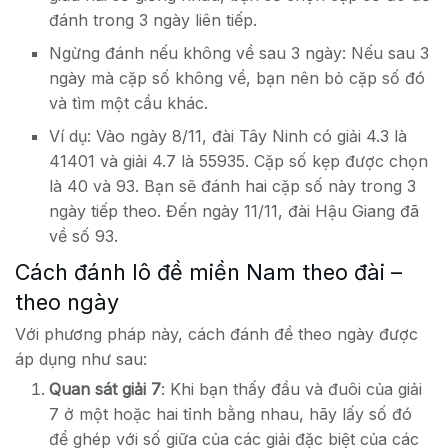
đánh trong 3 ngày liên tiếp.
Ngừng đánh nếu không về sau 3 ngày: Nếu sau 3
ngày mà cặp số không về, bạn nên bỏ cặp số đó
và tìm một cầu khác.
Ví dụ: Vào ngày 8/11, đài Tây Ninh có giải 4.3 là
41401 và giải 4.7 là 55935. Cặp số kẹp được chọn
là 40 và 93. Bạn sẽ đánh hai cặp số này trong 3
ngày tiếp theo. Đến ngày 11/11, đài Hậu Giang đã
về số 93.
Cách đánh lô đề miền Nam theo đài –
theo ngày
Với phương pháp này, cách đánh đề theo ngày được
áp dụng như sau:
Quan sát giải 7
: Khi bạn thấy đầu và đuôi của giải
7 ở một hoặc hai tỉnh bằng nhau, hãy lấy số đó
để ghép với số giữa của các giải đặc biệt của các