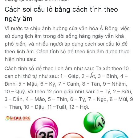
Cách soi cầu lô bằng cách tính theo
ngày âm
Vì nước ta chịu ảnh hưởng của văn hóa Á Đông, việc
sử dụng lịch âm trong đời sống hàng ngày vẫn khá
phổ biến, và nhiều người áp dụng cách soi cầu lô đề
theo lịch âm. Cách tính số đề theo lịch âm được thực
hiện như sau:
Cách tính số đề theo lịch âm như sau: Ta xét theo 10
can chi thứ tự như sau: 1 – Giáp, 2 – Ất, 3 – Bính, 4 –
Đinh, 5 – Mậu, 6 – Kỷ, 7 – Canh, 8 – Tân, 9 – Nhâm,
10 – Quý. Và theo 12 con giáp như sau: 1 – Tý, 2 – Sửu,
3 – Dần, 4 – Mão, 5 – Thìn, 6 – Tỵ, 7 – Ngọ, 8 – Mùi, 9
– Thân, 10 – Dậu, 11 –Tuất, 12 – Hợi.