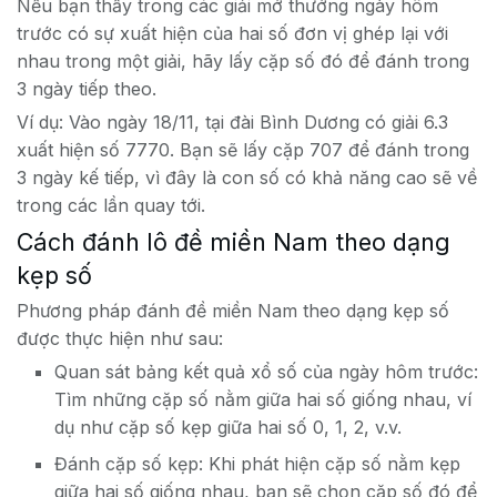
Nếu bạn thấy trong các giải mở thưởng ngày hôm
trước có sự xuất hiện của hai số đơn vị ghép lại với
nhau trong một giải, hãy lấy cặp số đó để đánh trong
3 ngày tiếp theo.
Ví dụ: Vào ngày 18/11, tại đài Bình Dương có giải 6.3
xuất hiện số 7770. Bạn sẽ lấy cặp 707 để đánh trong
3 ngày kế tiếp, vì đây là con số có khả năng cao sẽ về
trong các lần quay tới.
Cách đánh lô đề miền Nam theo dạng
kẹp số
Phương pháp đánh đề miền Nam theo dạng kẹp số
được thực hiện như sau:
Quan sát bảng kết quả xổ số của ngày hôm trước:
Tìm những cặp số nằm giữa hai số giống nhau, ví
dụ như cặp số kẹp giữa hai số 0, 1, 2, v.v.
Đánh cặp số kẹp: Khi phát hiện cặp số nằm kẹp
giữa hai số giống nhau, bạn sẽ chọn cặp số đó để