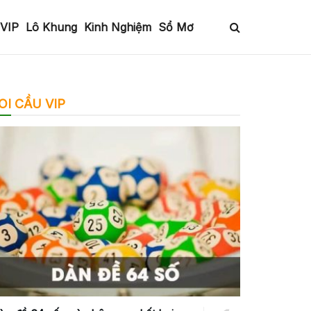
 VIP
Lô Khung
Kinh Nghiệm
Sổ Mơ
OI CẦU VIP