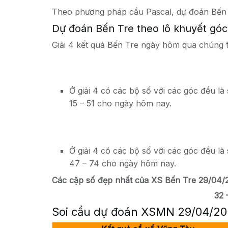
Theo phương pháp cầu Pascal, dự đoán Bến
Dự đoán Bến Tre theo lô khuyết góc
Giải 4 kết quả Bến Tre ngày hôm qua chúng t
Ở giải 4 có các bộ số với các góc đều là
15 – 51 cho ngày hôm nay.
Ở giải 4 có các bộ số với các góc đều là
47 – 74 cho ngày hôm nay.
Các cặp số đẹp nhất của XS Bến Tre 29/04/
32 
Soi cầu dự đoán XSMN 29/04/20