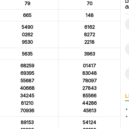
D
79
70
đ
665
148
5490
6162
0262
8272
9530
2218
5635
3963
68259
01417
69395
83048
55687
78097
40668
27843
34245
85566
L
81210
44286
70936
45613
89153
54124