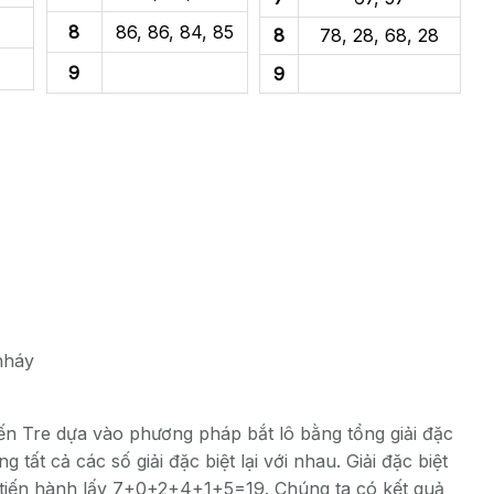
8
86, 86, 84, 85
8
78, 28, 68, 28
9
9
 nháy
 Tre dựa vào phương pháp bắt lô bằng tổng giải đặc
 tất cả các số giải đặc biệt lại với nhau.
Giải đặc biệt
 tiến hành lấy 7+0+2+4+1+5=19. Chúng ta có kết quả