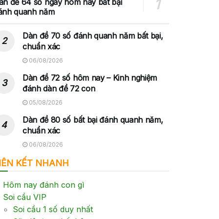
àn đề 64 số ngày hôm nay bất bại
ánh quanh năm
Dàn đề 70 số đánh quanh năm bất bại,
chuẩn xác
06/08/2026
Dàn đề 72 số hôm nay – Kinh nghiệm
đánh dàn đề 72 con
05/08/2026
Dàn đề 80 số bất bại đánh quanh năm,
chuẩn xác
06/08/2026
IÊN KẾT NHANH
Hôm nay đánh con gì
Soi cầu VIP
Soi cầu 1 số duy nhất