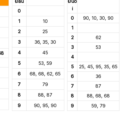
Đầu
Đuô
i
0
0
90, 10, 30, 90
1
10
1
2
25
2
62
3
36, 35, 30
3
53
4
45
68
4
5
53, 59
5
25, 45, 95, 35, 65
6
68, 68, 62, 65
6
36
7
79
7
87
8
88, 87
8
88, 68, 68
9
90, 95, 90
9
59, 79