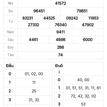
41572
Nhì
96451
79851
Ba
83231
44525
09242
11953
Tư
27332
76340
47902
9411
Năm
4461
4898
6000
Sáu
288
Bảy
74
Tám
Đầu
Đuô
i
0
01, 02, 00
0
40, 00
1
11
1
01, 51, 51, 31, 11, 61
2
25
2
72, 42, 32, 02
3
31, 32
3
53