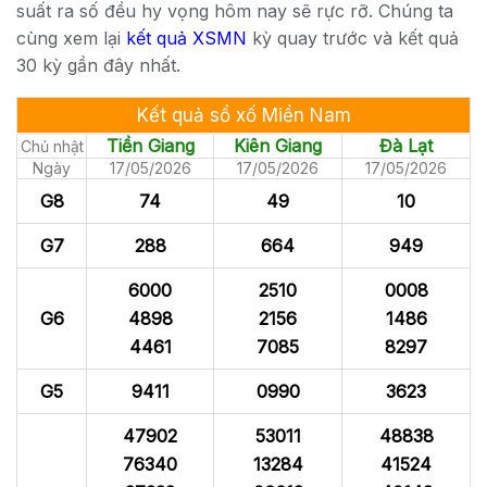
suất ra số đều hy vọng hôm nay sẽ rực rỡ. Chúng ta
cùng xem lại
kết quả XSMN
kỳ quay trước và kết quả
30 kỳ gần đây nhất.
Kết quả sổ xố Miền Nam
Tiền Giang
Kiên Giang
Đà Lạt
Chủ nhật
Ngày
17/05/2026
17/05/2026
17/05/2026
G8
74
49
10
G7
288
664
949
6000
2510
0008
G6
4898
2156
1486
4461
7085
8297
G5
9411
0990
3623
47902
53011
48838
76340
13284
41524