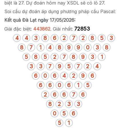
biệt là 27. Dự đoán hôm nay XSDL sẽ có lô 27.
Soi cầu dự đoán áp dụng phương pháp cầu Pascal:
Kết quả Đà Lạt ngày 17/05/2026:
72853
Giải đặc biệt:
443862
. Giải nhất:
4
4
3
8
6
2
7
2
8
5
3
8
7
1
4
8
9
9
0
3
8
5
8
5
2
7
8
9
3
1
3
3
7
9
5
7
2
4
6
0
6
4
2
9
6
6
6
0
6
1
5
2
6
6
7
6
8
2
3
3
0
5
6
5
1