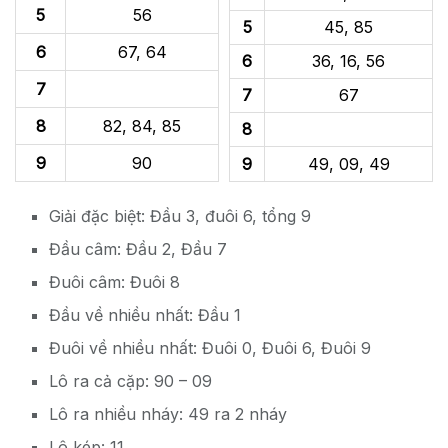
5
56
5
45, 85
6
67, 64
6
36, 16, 56
7
7
67
8
82, 84, 85
8
9
90
9
49, 09, 49
Giải đặc biệt: Đầu 3, đuôi 6, tổng 9
Đầu câm: Đầu 2, Đầu 7
Đuôi câm: Đuôi 8
Đầu về nhiều nhất: Đầu 1
Đuôi về nhiều nhất: Đuôi 0, Đuôi 6, Đuôi 9
Lô ra cả cặp: 90 – 09
Lô ra nhiều nháy: 49 ra 2 nháy
Lô kép: 11