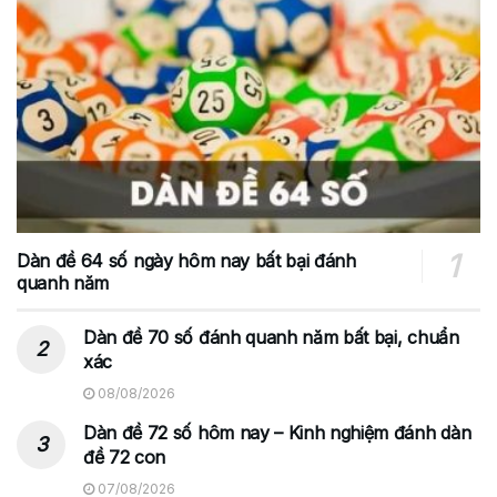
Dàn đề 64 số ngày hôm nay bất bại đánh
quanh năm
Dàn đề 70 số đánh quanh năm bất bại, chuẩn
xác
08/08/2026
Dàn đề 72 số hôm nay – Kinh nghiệm đánh dàn
đề 72 con
07/08/2026