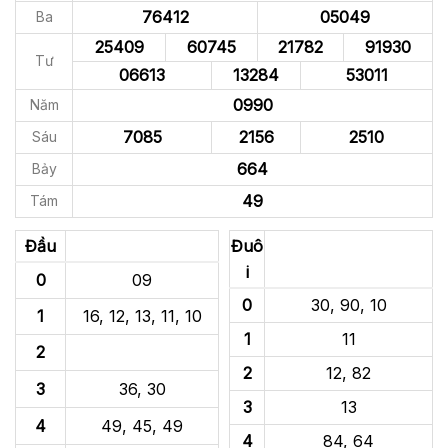
76412
05049
Ba
25409
60745
21782
91930
Tư
06613
13284
53011
0990
Năm
7085
2156
2510
Sáu
664
Bảy
49
Tám
Đầu
Đuô
i
0
09
0
30, 90, 10
1
16, 12, 13, 11, 10
1
11
2
2
12, 82
3
36, 30
3
13
4
49, 45, 49
4
84, 64