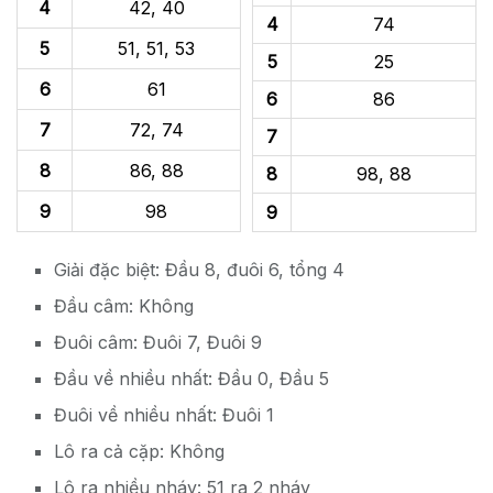
4
42, 40
4
74
5
51, 51, 53
5
25
6
61
6
86
7
72, 74
7
8
86, 88
8
98, 88
9
98
9
Giải đặc biệt: Đầu 8, đuôi 6, tổng 4
Đầu câm: Không
Đuôi câm: Đuôi 7, Đuôi 9
Đầu về nhiều nhất: Đầu 0, Đầu 5
Đuôi về nhiều nhất: Đuôi 1
Lô ra cả cặp: Không
Lô ra nhiều nháy: 51 ra 2 nháy