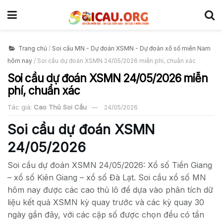
Trang chủ
/
Soi cầu MN - Dự đoán XSMN - Dự đoán xổ số miền Nam
hôm nay
/
Soi cầu dự đoán XSMN 24/05/2026 miễn phí, chuẩn xác
Soi cầu dự đoán XSMN 24/05/2026 miễn
phí, chuẩn xác
Tác giả:
Cao Thủ Soi Cầu
24/05/2026
Soi cầu dự đoán XSMN
24/05/2026
Soi cầu dự đoán XSMN 24/05/2026: Xổ số Tiền Giang
– xổ số Kiên Giang – xổ số Đà Lạt. Soi cầu xổ số MN
hôm nay được các cao thủ lô đề dựa vào phân tích dữ
liệu kết quả XSMN kỳ quay trước và các kỳ quay 30
ngày gần đây, với các cặp số được chọn đều có tần