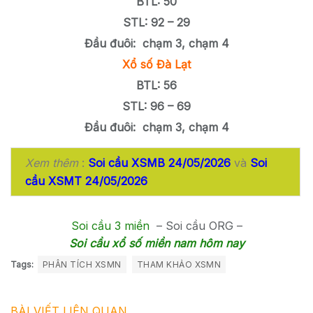
BTL: 50
STL: 92 – 29
Đầu đuôi: chạm 3, chạm 4
Xổ số Đà Lạt
BTL: 56
STL: 96 – 69
Đầu đuôi: chạm 3, chạm 4
Xem thêm
:
Soi cầu XSMB
24/05/2026
và
Soi
cầu XSMT
24/05/2026
Soi cầu 3 miền
– Soi cầu ORG –
Soi cầu xổ số miền nam hôm nay
Tags:
PHÂN TÍCH XSMN
THAM KHẢO XSMN
BÀI VIẾT LIÊN QUAN