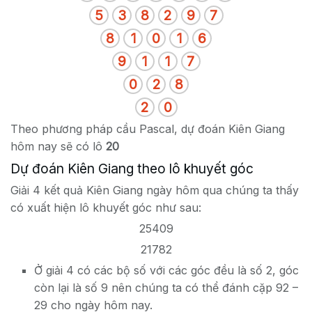
5
3
8
2
9
7
8
1
0
1
6
9
1
1
7
0
2
8
2
0
Theo phương pháp cầu Pascal, dự đoán Kiên Giang
hôm nay sẽ có lô
20
Dự đoán Kiên Giang theo lô khuyết góc
Giải 4 kết quả Kiên Giang ngày hôm qua chúng ta thấy
có xuất hiện lô khuyết góc như sau:
25409
21782
Ở giải 4 có các bộ số với các góc đều là số 2, góc
còn lại là số 9 nên chúng ta có thể đánh cặp 92 –
29 cho ngày hôm nay.