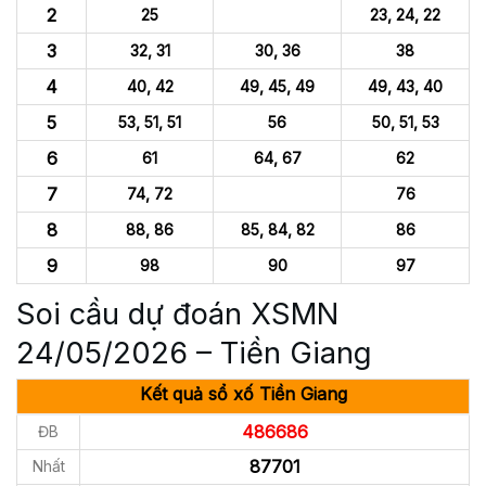
2
25
23, 24, 22
3
32, 31
30, 36
38
4
40, 42
49, 45, 49
49, 43, 40
5
53, 51, 51
56
50, 51, 53
6
61
64, 67
62
7
74, 72
76
8
88, 86
85, 84, 82
86
9
98
90
97
Soi cầu dự đoán XSMN
24/05/2026 – Tiền Giang
Kết quả sổ xố
Tiền Giang
486686
ĐB
87701
Nhất