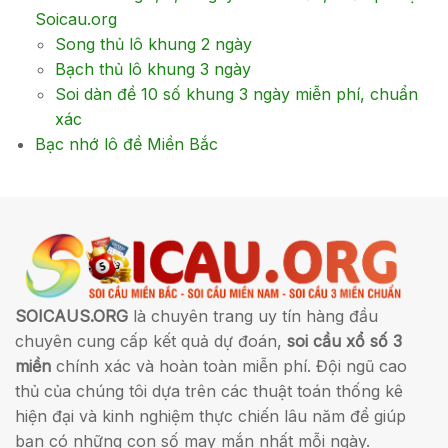
Soicau.org
Song thủ lô khung 2 ngày
Bạch thủ lô khung 3 ngày
Soi dàn đề 10 số khung 3 ngày miễn phí, chuẩn
xác
Bạc nhớ lô đề Miền Bắc
SOICAUS.ORG
là chuyên trang uy tín hàng đầu
chuyên cung cấp kết quả dự đoán,
soi cầu xổ số 3
miền
chính xác và hoàn toàn miễn phí. Đội ngũ cao
thủ của chúng tôi dựa trên các thuật toán thống kê
hiện đại và kinh nghiệm thực chiến lâu năm để giúp
bạn có những con số may mắn nhất mỗi ngày.