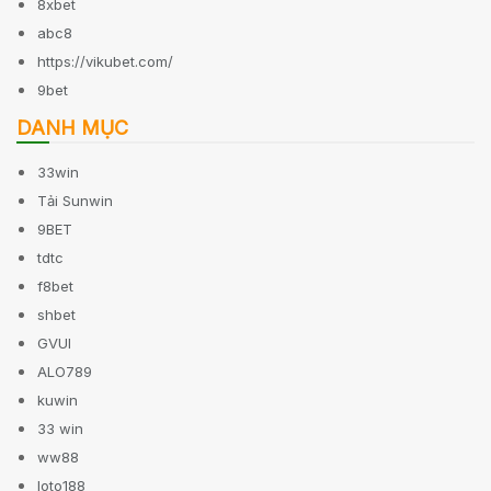
8xbet
abc8
https://vikubet.com/
9bet
DANH MỤC
33win
Tải Sunwin
9BET
tdtc
f8bet
shbet
GVUI
ALO789
kuwin
33 win
ww88
loto188