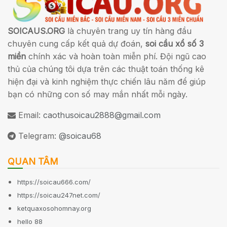
SOICAUS.ORG
là chuyên trang uy tín hàng đầu
chuyên cung cấp kết quả dự đoán,
soi cầu xổ số 3
miền
chính xác và hoàn toàn miễn phí. Đội ngũ cao
thủ của chúng tôi dựa trên các thuật toán thống kê
hiện đại và kinh nghiệm thực chiến lâu năm để giúp
bạn có những con số may mắn nhất mỗi ngày.
Email:
caothusoicau2888@gmail.com
Telegram:
@soicau68
QUAN TÂM
https://soicau666.com/
https://soicau247net.com/
ketquaxosohomnay.org
hello 88