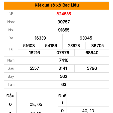
Kết quả sổ xố
Bạc Liêu
824535
ĐB
99757
Nhất
91855
Nhì
16339
93945
Ba
51608
54189
23928
88705
Tư
18216
07876
68640
7410
Năm
5557
3141
5796
Sáu
562
Bảy
63
Tám
Đầu
Đuô
i
0
08, 05
0
40, 10