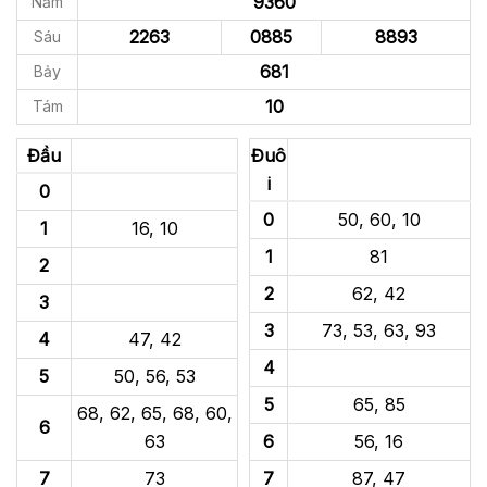
9360
Năm
2263
0885
8893
Sáu
681
Bảy
10
Tám
Đầu
Đuô
i
0
0
50, 60, 10
1
16, 10
1
81
2
2
62, 42
3
3
73, 53, 63, 93
4
47, 42
4
5
50, 56, 53
5
65, 85
68, 62, 65, 68, 60,
6
63
6
56, 16
7
73
7
87, 47