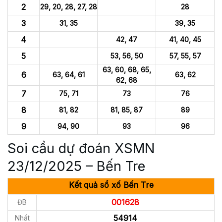
2
29, 20, 28, 27, 28
28
3
31, 35
39, 35
4
42, 47
41, 40, 45
5
53, 56, 50
57, 55, 57
63, 60, 68, 65,
6
63, 64, 61
63, 62
62, 68
7
75, 71
73
76
8
81, 82
81, 85, 87
89
9
94, 90
93
96
Soi cầu dự đoán XSMN
23/12/2025 – Bến Tre
Kết quả sổ xố
Bến Tre
001628
ĐB
54914
Nhất