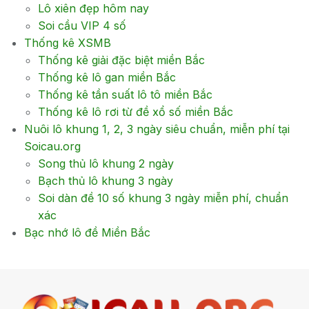
Lô xiên đẹp hôm nay
Soi cầu VIP 4 số
Thống kê XSMB
Thống kê giải đặc biệt miền Bắc
Thống kê lô gan miền Bắc
Thống kê tần suất lô tô miền Bắc
Thống kê lô rơi từ đề xổ số miền Bắc
Nuôi lô khung 1, 2, 3 ngày siêu chuẩn, miễn phí tại
Soicau.org
Song thủ lô khung 2 ngày
Bạch thủ lô khung 3 ngày
Soi dàn đề 10 số khung 3 ngày miễn phí, chuẩn
xác
Bạc nhớ lô đề Miền Bắc