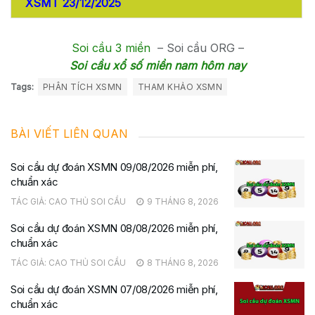
XSMT
23/12/2025
Soi cầu 3 miền
– Soi cầu ORG –
Soi cầu xổ số miền nam hôm nay
Tags:
PHÂN TÍCH XSMN
THAM KHẢO XSMN
BÀI VIẾT LIÊN QUAN
Soi cầu dự đoán XSMN 09/08/2026 miễn phí,
chuẩn xác
TÁC GIẢ:
CAO THỦ SOI CẦU
9 THÁNG 8, 2026
Soi cầu dự đoán XSMN 08/08/2026 miễn phí,
chuẩn xác
TÁC GIẢ:
CAO THỦ SOI CẦU
8 THÁNG 8, 2026
Soi cầu dự đoán XSMN 07/08/2026 miễn phí,
chuẩn xác