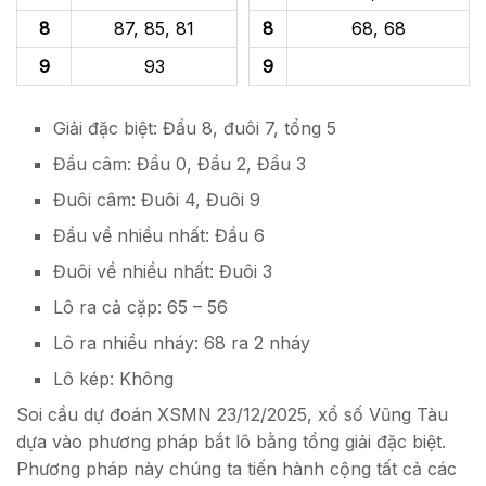
8
87, 85, 81
8
68, 68
9
93
9
Giải đặc biệt: Đầu 8, đuôi 7, tổng 5
Đầu câm: Đầu 0, Đầu 2, Đầu 3
Đuôi câm: Đuôi 4, Đuôi 9
Đầu về nhiều nhất: Đầu 6
Đuôi về nhiều nhất: Đuôi 3
Lô ra cả cặp: 65 – 56
Lô ra nhiều nháy: 68 ra 2 nháy
Lô kép: Không
Soi cầu dự đoán XSMN 23/12/2025, xổ số Vũng Tàu
dựa vào phương pháp bắt lô bằng tổng giải đặc biệt.
Phương pháp này chúng ta tiến hành cộng tất cả các