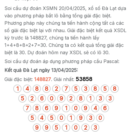
Soi cầu dự đoán XSMN 20/04/2025, xổ số Đà Lạt dựa
vào phương pháp bắt lô bằng tổng giải đặc biệt.
Phương pháp này chúng ta tiến hành cộng tất cả các
số giải đặc biệt lại với nhau.
Giải đặc biệt kết quả XSDL
kỳ trước là 148827, chúng ta tiến hành lấy
1+4+8+8+2+7=30. Chúng ta có kết quả tổng giải đặc
biệt là 30. Dự đoán hôm nay XSDL sẽ có lô 30.
Soi cầu dự đoán áp dụng phương pháp cầu Pascal:
Kết quả Đà Lạt ngày 13/04/2025:
53858
Giải đặc biệt:
148827
. Giải nhất:
1
4
8
8
2
7
5
3
8
5
8
5
2
6
0
9
2
8
1
3
3
7
8
6
9
1
0
9
4
6
5
4
5
0
1
9
3
0
9
9
5
1
0
2
3