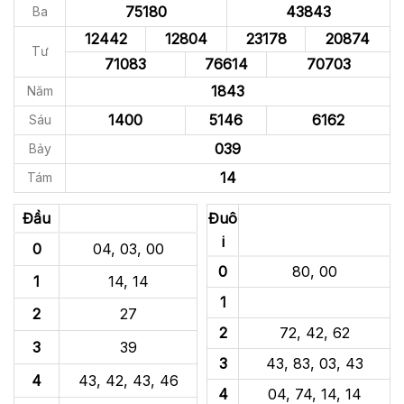
75180
43843
Ba
12442
12804
23178
20874
Tư
71083
76614
70703
1843
Năm
1400
5146
6162
Sáu
039
Bảy
14
Tám
Đầu
Đuô
i
0
04, 03, 00
0
80, 00
1
14, 14
1
2
27
2
72, 42, 62
3
39
3
43, 83, 03, 43
4
43, 42, 43, 46
4
04, 74, 14, 14