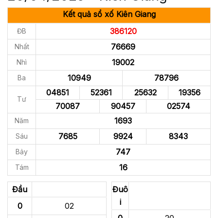
Kết quả sổ xố
Kiên Giang
386120
ĐB
76669
Nhất
19002
Nhì
10949
78796
Ba
04851
52361
25632
19356
Tư
70087
90457
02574
1693
Năm
7685
9924
8343
Sáu
747
Bảy
16
Tám
Đầu
Đuô
i
0
02