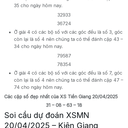
35 cho ngày hôm nay.
32933
36724
Ở giải 4 có các bộ số với các góc đều là số 3, góc
còn lại là số 4 nên chúng ta có thể đánh cặp 43 –
34 cho ngày hôm nay.
79587
78354
Ở giải 4 có các bộ số với các góc đều là số 7, góc
còn lại là số 4 nên chúng ta có thể đánh cặp 47 –
74 cho ngày hôm nay.
Các cặp số đẹp nhất của XS Tiền Giang 20/04/2025
31 – 08 – 63 – 18
Soi cầu dự đoán XSMN
20/04/2025 – Kiên Giang