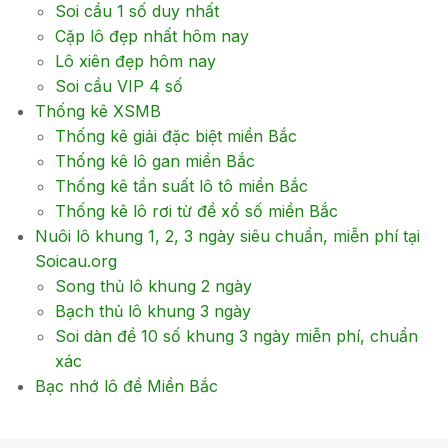
Soi cầu 1 số duy nhất
Cặp lô đẹp nhất hôm nay
Lô xiên đẹp hôm nay
Soi cầu VIP 4 số
Thống kê XSMB
Thống kê giải đặc biệt miền Bắc
Thống kê lô gan miền Bắc
Thống kê tần suất lô tô miền Bắc
Thống kê lô rơi từ đề xổ số miền Bắc
Nuôi lô khung 1, 2, 3 ngày siêu chuẩn, miễn phí tại
Soicau.org
Song thủ lô khung 2 ngày
Bạch thủ lô khung 3 ngày
Soi dàn đề 10 số khung 3 ngày miễn phí, chuẩn
xác
Bạc nhớ lô đề Miền Bắc