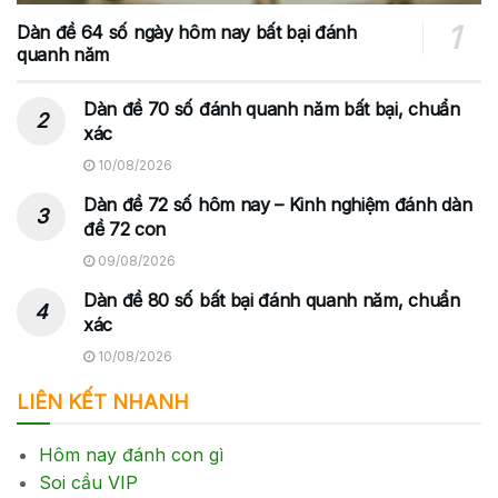
Dàn đề 64 số ngày hôm nay bất bại đánh
quanh năm
Dàn đề 70 số đánh quanh năm bất bại, chuẩn
xác
10/08/2026
Dàn đề 72 số hôm nay – Kinh nghiệm đánh dàn
đề 72 con
09/08/2026
Dàn đề 80 số bất bại đánh quanh năm, chuẩn
xác
10/08/2026
LIÊN KẾT NHANH
Hôm nay đánh con gì
Soi cầu VIP