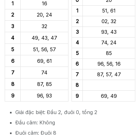
0
20
1
16
1
51, 61
2
20, 24
2
02, 32
3
32
3
93, 43
4
49, 43, 47
4
74, 24
5
51, 56, 57
5
85
6
69, 61
6
96, 56, 16
7
74
7
87, 57, 47
8
87, 85
8
9
96, 93
9
69, 49
Giải đặc biệt: Đầu 2, đuôi 0, tổng 2
Đầu câm: Không
Đuôi câm: Đuôi 8