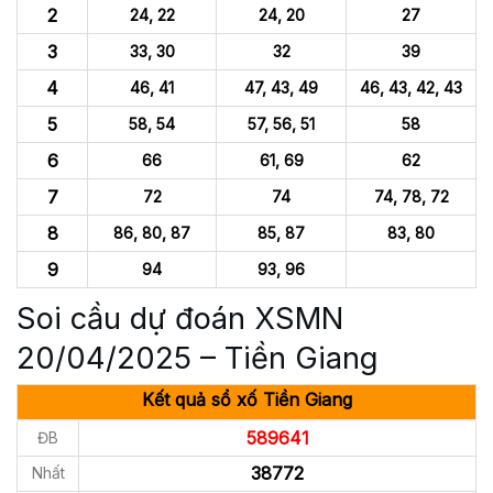
2
24, 22
24, 20
27
3
33, 30
32
39
4
46, 41
47, 43, 49
46, 43, 42, 43
5
58, 54
57, 56, 51
58
6
66
61, 69
62
7
72
74
74, 78, 72
8
86, 80, 87
85, 87
83, 80
9
94
93, 96
Soi cầu dự đoán XSMN
20/04/2025 – Tiền Giang
Kết quả sổ xố
Tiền Giang
589641
ĐB
38772
Nhất