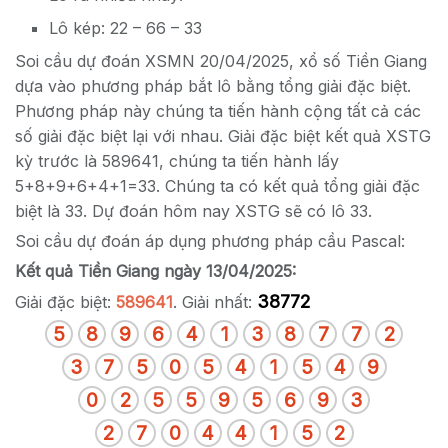
Lô kép: 22 – 66 – 33
Soi cầu dự đoán XSMN 20/04/2025, xổ số Tiền Giang
dựa vào phương pháp bắt lô bằng tổng giải đặc biệt.
Phương pháp này chúng ta tiến hành cộng tất cả các
số giải đặc biệt lại với nhau.
Giải đặc biệt kết quả XSTG
kỳ trước là 589641, chúng ta tiến hành lấy
5+8+9+6+4+1=33. Chúng ta có kết quả tổng giải đặc
biệt là 33. Dự đoán hôm nay XSTG sẽ có lô 33.
Soi cầu dự đoán áp dụng phương pháp cầu Pascal:
Kết quả Tiền Giang ngày 13/04/2025:
38772
Giải đặc biệt:
589641
. Giải nhất:
5
8
9
6
4
1
3
8
7
7
2
3
7
5
0
5
4
1
5
4
9
0
2
5
5
9
5
6
9
3
2
7
0
4
4
1
5
2