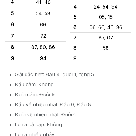
4
41, 46
4
24, 54, 94
5
54, 58
5
05, 15
6
66
6
06, 66, 46, 86
7
72
7
87, 07
8
87, 80, 86
8
58
9
94
9
Giải đặc biệt: Đầu 4, đuôi 1, tổng 5
Đầu câm: Không
Đuôi câm: Đuôi 9
Đầu về nhiều nhất: Đầu 0, Đầu 8
Đuôi về nhiều nhất: Đuôi 6
Lô ra cả cặp: Không
Lô ra nhiều nháy: