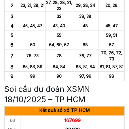
27, 28, 28, 21,
2
23, 21, 28, 21
29, 28, 24
20, 28
23
3
32
38, 38
4
45, 45, 47
43, 40
48
45, 47
5
55
59, 51
6
60
64, 69, 67
68
67
70, 76, 72,
7
76, 73
78
76, 77
73
8
85, 83, 89
84, 84
88, 81, 84
81, 81, 87, 81
9
99
90
97, 99
98
Soi cầu dự đoán XSMN
18/10/2025 – TP HCM
Kết quả sổ xố
TP HCM
167699
ĐB