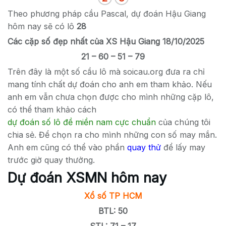
Theo phương pháp cầu Pascal, dự đoán Hậu Giang
hôm nay sẽ có lô
28
Các cặp số đẹp nhất của XS Hậu Giang 18/10/2025
21 – 60 – 51 – 79
Trên đây là một số cầu lô mà soicau.org đưa ra chỉ
mang tính chất dự đoán cho anh em tham khảo. Nếu
anh em vẫn chưa chọn được cho mình những cặp lô,
có thể tham khảo cách
dự đoán số lô đề miền nam cực chuẩn
của chúng tôi
chia sẻ. Để chọn ra cho mình những con số may mắn.
Anh em cũng có thể vào phần
quay thử
để lấy may
trước giờ quay thưởng.
Dự đoán XSMN hôm nay
Xổ số TP HCM
BTL: 50