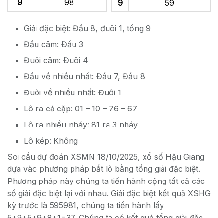
9
98
9
59
Giải đặc biệt: Đầu 8, đuôi 1, tổng 9
Đầu câm: Đầu 3
Đuôi câm: Đuôi 4
Đầu về nhiều nhất: Đầu 7, Đầu 8
Đuôi về nhiều nhất: Đuôi 1
Lô ra cả cặp: 01 – 10 – 76 – 67
Lô ra nhiều nháy: 81 ra 3 nháy
Lô kép: Không
Soi cầu dự đoán XSMN 18/10/2025, xổ số Hậu Giang
dựa vào phương pháp bắt lô bằng tổng giải đặc biệt.
Phương pháp này chúng ta tiến hành cộng tất cả các
số giải đặc biệt lại với nhau.
Giải đặc biệt kết quả XSHG
kỳ trước là 595981, chúng ta tiến hành lấy
5+9+5+9+8+1=37. Chúng ta có kết quả tổng giải đặc