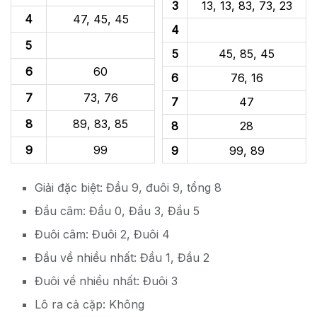
3
13, 13, 83, 73, 23
4
47, 45, 45
4
5
5
45, 85, 45
6
60
6
76, 16
7
73, 76
7
47
8
89, 83, 85
8
28
9
99
9
99, 89
Giải đặc biệt: Đầu 9, đuôi 9, tổng 8
Đầu câm: Đầu 0, Đầu 3, Đầu 5
Đuôi câm: Đuôi 2, Đuôi 4
Đầu về nhiều nhất: Đầu 1, Đầu 2
Đuôi về nhiều nhất: Đuôi 3
Lô ra cả cặp: Không