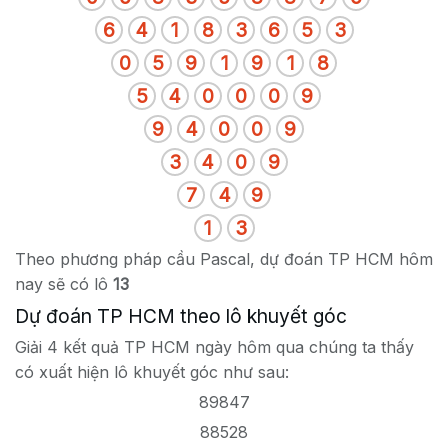
6
4
1
8
3
6
5
3
0
5
9
1
9
1
8
5
4
0
0
0
9
9
4
0
0
9
3
4
0
9
7
4
9
1
3
Theo phương pháp cầu Pascal, dự đoán TP HCM hôm
nay sẽ có lô
13
Dự đoán TP HCM theo lô khuyết góc
Giải 4 kết quả TP HCM ngày hôm qua chúng ta thấy
có xuất hiện lô khuyết góc như sau:
89847
88528