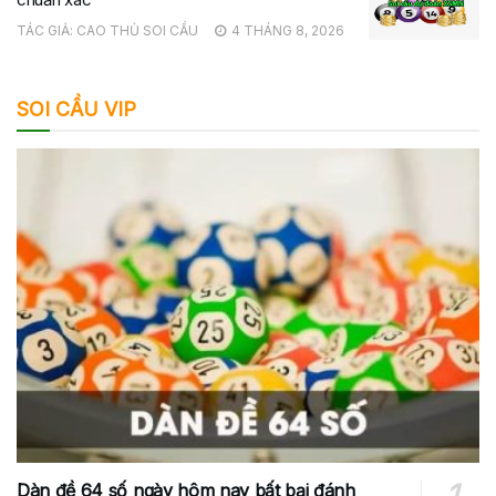
TÁC GIẢ:
CAO THỦ SOI CẦU
4 THÁNG 8, 2026
SOI CẦU VIP
Dàn đề 64 số ngày hôm nay bất bại đánh