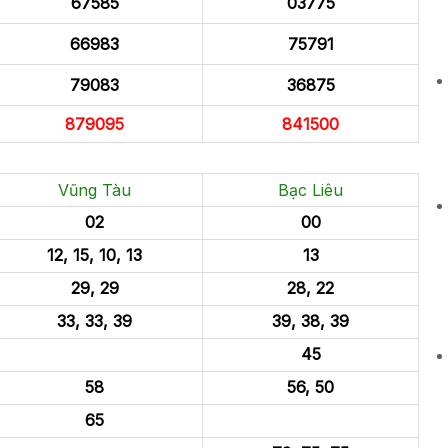
67585
03775
66983
75791
79083
36875
879095
841500
Vũng Tàu
Bạc Liêu
02
00
12, 15, 10, 13
13
29, 29
28, 22
33, 33, 39
39, 38, 39
45
58
56, 50
65