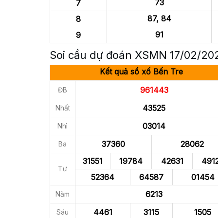
73
7
87, 84
8
91
9
Soi cầu dự đoán XSMN 17/02/202
Kết quả sổ xố
Bến Tre
961443
ĐB
43525
Nhất
03014
Nhì
37360
28062
Ba
31551
19784
42631
491
Tư
52364
64587
01454
6213
Năm
4461
3115
1505
Sáu