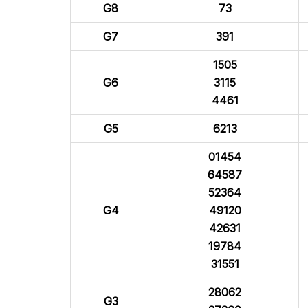
G8
73
G7
391
1505
G6
3115
4461
G5
6213
01454
64587
52364
G4
49120
42631
19784
31551
28062
G3