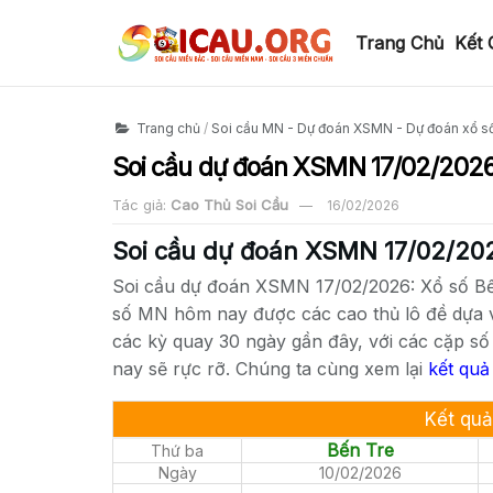
Trang Chủ
Kết 
Trang chủ
/
Soi cầu MN - Dự đoán XSMN - Dự đoán xổ 
Soi cầu dự đoán XSMN 17/02/2026
Tác giả:
Cao Thủ Soi Cầu
16/02/2026
Soi cầu dự đoán XSMN 17/02/20
Soi cầu dự đoán XSMN 17/02/2026: Xổ số Bến
số MN hôm nay được các cao thủ lô đề dựa v
các kỳ quay 30 ngày gần đây, với các cặp s
nay sẽ rực rỡ. Chúng ta cùng xem lại
kết qu
Kết qu
Bến Tre
Thứ ba
Ngày
10/02/2026