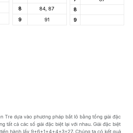
8
84, 87
8
9
91
9
 Tre dựa vào phương pháp bắt lô bằng tổng giải đặc
 tất cả các số giải đặc biệt lại với nhau.
Giải đặc biệt
 tiến hành lấy 9+6+1+4+4+3=27. Chúng ta có kết quả