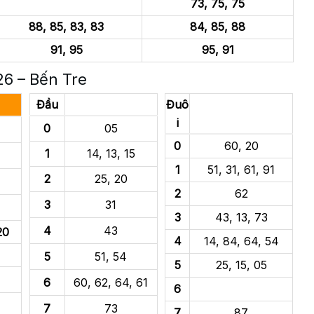
73, 75, 75
88, 85, 83, 83
84, 85, 88
91, 95
95, 91
6 – Bến Tre
Đầu
Đuô
i
0
05
0
60, 20
1
14, 13, 15
1
51, 31, 61, 91
2
25, 20
2
62
3
31
3
43, 13, 73
4
43
20
4
14, 84, 64, 54
5
51, 54
5
25, 15, 05
6
60, 62, 64, 61
6
7
73
7
87