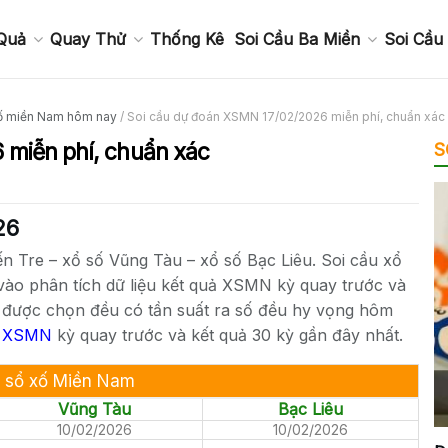
Quả
Quay Thử
Thống Kê
Soi Cầu Ba Miền
Soi Cầu
số miền Nam hôm nay
/
Soi cầu dự đoán XSMN 17/02/2026 miễn phí, chuẩn xác
 miễn phí, chuẩn xác
S
26
 Tre – xổ số Vũng Tàu – xổ số Bạc Liêu. Soi cầu xổ
ào phân tích dữ liệu kết quả XSMN kỳ quay trước và
ố được chọn đều có tần suất ra số đều hy vọng hôm
ả XSMN
kỳ quay trước và kết quả 30 kỳ gần đây nhất.
ả sổ xố Miền Nam
Vũng Tàu
Bạc Liêu
10/02/2026
10/02/2026