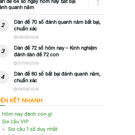
àn đề 64 số ngày hôm nay bất bại
ánh quanh năm
Dàn đề 70 số đánh quanh năm bất bại,
chuẩn xác
08/08/2026
Dàn đề 72 số hôm nay – Kinh nghiệm
đánh dàn đề 72 con
07/08/2026
Dàn đề 80 số bất bại đánh quanh năm,
chuẩn xác
08/08/2026
IÊN KẾT NHANH
Hôm nay đánh con gì
Soi cầu VIP
Soi cầu 1 số duy nhất