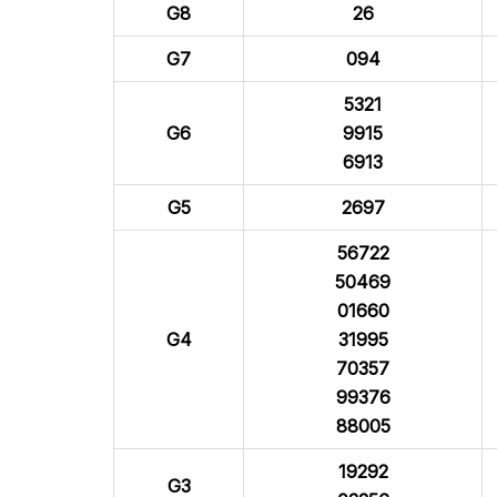
G8
26
G7
094
5321
G6
9915
6913
G5
2697
56722
50469
01660
G4
31995
70357
99376
88005
19292
G3