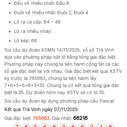
Đầu về nhiều nhất: Đầu 8
Đuôi về nhiều nhất: Đuôi 2, Đuôi 4
Lô ra cả cặp: 84 – 48
Lô ra nhiều nháy:
Lô kép: 66
Soi cầu dự đoán XSMN 14/11/2025, xổ số Trà Vinh
dựa vào phương pháp bắt lô bằng tổng giải đặc biệt.
Phương pháp này chúng ta tiến hành cộng tất cả các
số giải đặc biệt lại với nhau.
Giải đặc biệt kết quả XSTV
kỳ trước là 765683, chúng ta tiến hành lấy
7+6+5+6+8+3=35. Chúng ta có kết quả tổng giải đặc
biệt là 35. Dự đoán hôm nay XSTV sẽ có lô 35.
Soi cầu dự đoán áp dụng phương pháp cầu Pascal:
Kết quả Trà Vinh ngày 07/11/2025:
66216
Giải đặc biệt:
765683
. Giải nhất: