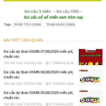
Soi cầu 3 miền
– Soi cầu ORG –
Soi cầu xổ số miền nam hôm nay
Tags:
PHÂN TÍCH XSMN
THAM KHẢO XSMN
BÀI VIẾT LIÊN QUAN
Soi cầu dự đoán XSMN 07/08/2026 miễn phí,
chuẩn xác
TÁC GIẢ:
CAO THỦ SOI CẦU
7 THÁNG 8, 2026
Soi cầu dự đoán XSMN 06/08/2026 miễn phí,
chuẩn xác
TÁC GIẢ:
CAO THỦ SOI CẦU
6 THÁNG 8, 2026
Soi cầu dự đoán XSMN 05/08/2026 miễn phí,
chuẩn xác
TÁC GIẢ:
CAO THỦ SOI CẦU
5 THÁNG 8, 2026