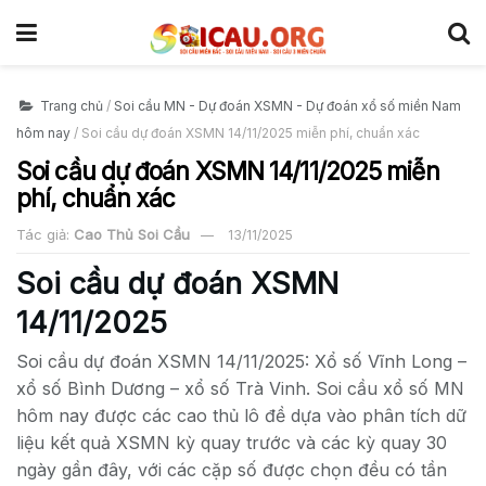
Trang chủ
/
Soi cầu MN - Dự đoán XSMN - Dự đoán xổ số miền Nam
hôm nay
/
Soi cầu dự đoán XSMN 14/11/2025 miễn phí, chuẩn xác
Soi cầu dự đoán XSMN 14/11/2025 miễn
phí, chuẩn xác
Tác giả:
Cao Thủ Soi Cầu
13/11/2025
Soi cầu dự đoán XSMN
14/11/2025
Soi cầu dự đoán XSMN 14/11/2025: Xổ số Vĩnh Long –
xổ số Bình Dương – xổ số Trà Vinh. Soi cầu xổ số MN
hôm nay được các cao thủ lô đề dựa vào phân tích dữ
liệu kết quả XSMN kỳ quay trước và các kỳ quay 30
ngày gần đây, với các cặp số được chọn đều có tần