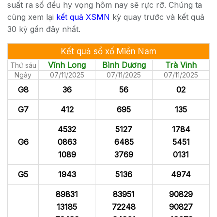
suất ra số đều hy vọng hôm nay sẽ rực rỡ. Chúng ta
cùng xem lại
kết quả XSMN
kỳ quay trước và kết quả
30 kỳ gần đây nhất.
Kết quả sổ xố Miền Nam
Vĩnh Long
Bình Dương
Trà Vinh
Thứ sáu
Ngày
07/11/2025
07/11/2025
07/11/2025
G8
36
56
02
G7
412
695
135
4532
5127
1784
G6
0863
6485
5451
1089
3769
0131
G5
1943
5136
4974
89831
83951
90829
13185
72248
90827