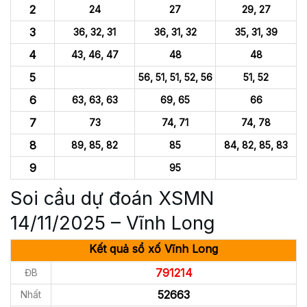
2
24
27
29, 27
3
36, 32, 31
36, 31, 32
35, 31, 39
4
43, 46, 47
48
48
5
56, 51, 51, 52, 56
51, 52
6
63, 63, 63
69, 65
66
7
73
74, 71
74, 78
8
89, 85, 82
85
84, 82, 85, 83
9
95
Soi cầu dự đoán XSMN
14/11/2025 – Vĩnh Long
Kết quả sổ xố
Vĩnh Long
791214
ĐB
52663
Nhất