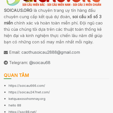
SOICAUS.ORG
là chuyên trang uy tín hàng đầu
chuyên cung cấp kết quả dự đoán,
soi cầu xổ số 3
miền
chính xác và hoàn toàn miễn phí. Đội ngũ cao
thủ của chúng tôi dựa trên các thuật toán thống kê
hiện đại và kinh nghiệm thực chiến lâu năm để giúp
bạn có những con số may mắn nhất mỗi ngày.
Email:
caothusoicau2888@gmail.com
Telegram:
@soicau68
QUAN TÂM
https://soicau666.com/
https://soicau247net.com/
ketquaxosohomnay.org
hello 88
https://soc88.net/