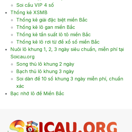
Soi cầu VIP 4 số
Thống kê XSMB
Thống kê giải đặc biệt miền Bắc
Thống kê lô gan miền Bắc
Thống kê tần suất lô tô miền Bắc
Thống kê lô rơi từ đề xổ số miền Bắc
Nuôi lô khung 1, 2, 3 ngày siêu chuẩn, miễn phí tại
Soicau.org
Song thủ lô khung 2 ngày
Bạch thủ lô khung 3 ngày
Soi dàn đề 10 số khung 3 ngày miễn phí, chuẩn
xác
Bạc nhớ lô đề Miền Bắc