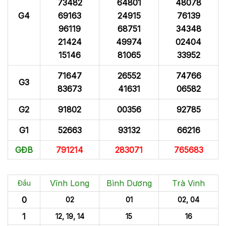
73482
64801
48078
G4
69163
24915
76139
96119
68751
34348
21424
49974
02404
15146
81065
33952
71647
26552
74766
G3
83673
41631
06582
G2
91802
00356
92785
G1
52663
93132
66216
GĐB
791214
283071
765683
Vĩnh Long
Bình Dương
Trà Vinh
Đầu
0
02
01
02, 04
1
12, 19, 14
15
16