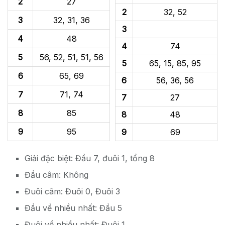
2
27
2
32, 52
3
32, 31, 36
3
4
48
4
74
5
56, 52, 51, 51, 56
5
65, 15, 85, 95
6
65, 69
6
56, 36, 56
7
71, 74
7
27
8
85
8
48
9
95
9
69
Giải đặc biệt: Đầu 7, đuôi 1, tổng 8
Đầu câm: Không
Đuôi câm: Đuôi 0, Đuôi 3
Đầu về nhiều nhất: Đầu 5
Đuôi về nhiều nhất: Đuôi 1