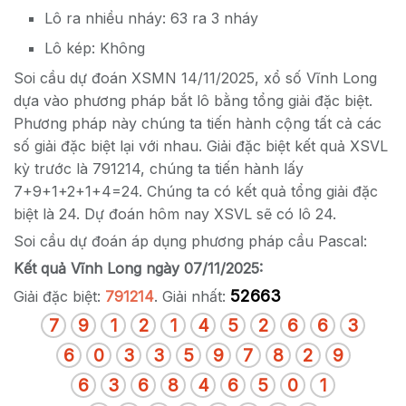
Lô ra nhiều nháy: 63 ra 3 nháy
Lô kép: Không
Soi cầu dự đoán XSMN 14/11/2025, xổ số Vĩnh Long
dựa vào phương pháp bắt lô bằng tổng giải đặc biệt.
Phương pháp này chúng ta tiến hành cộng tất cả các
số giải đặc biệt lại với nhau.
Giải đặc biệt kết quả XSVL
kỳ trước là 791214, chúng ta tiến hành lấy
7+9+1+2+1+4=24. Chúng ta có kết quả tổng giải đặc
biệt là 24. Dự đoán hôm nay XSVL sẽ có lô 24.
Soi cầu dự đoán áp dụng phương pháp cầu Pascal:
Kết quả Vĩnh Long ngày 07/11/2025:
52663
Giải đặc biệt:
791214
. Giải nhất:
7
9
1
2
1
4
5
2
6
6
3
6
0
3
3
5
9
7
8
2
9
6
3
6
8
4
6
5
0
1