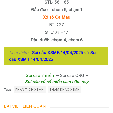
STL: 56 – 65
Đầu đuôi: chạm 6, chạm 1
Xổ số Cà Mau
BTL: 27
STL: 71 – 17
Đầu đuôi: chạm 4, chạm 6
Xem thêm
:
Soi cầu XSMB
14/04/2025
và
Soi
cầu XSMT
14/04/2025
Soi cầu 3 miền
– Soi cầu ORG –
Soi cầu xổ số miền nam hôm nay
Tags:
PHÂN TÍCH XSMN
THAM KHẢO XSMN
BÀI VIẾT LIÊN QUAN