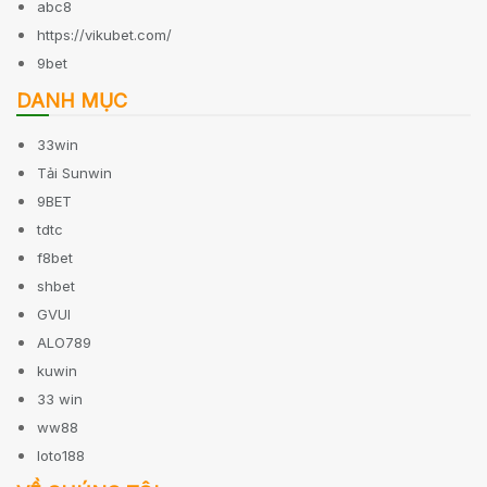
abc8
https://vikubet.com/
9bet
DANH MỤC
33win
Tải Sunwin
9BET
tdtc
f8bet
shbet
GVUI
ALO789
kuwin
33 win
ww88
loto188