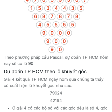
4
7
8
5
9
5
8
7
1
5
3
4
4
3
5
6
8
7
8
7
8
4
5
5
5
5
9
0
0
0
9
0
0
9
0
Theo phương pháp cầu Pascal, dự đoán TP HCM hôm
nay sẽ có lô
90
Dự đoán TP HCM theo lô khuyết góc
Giải 4 kết quả TP HCM ngày hôm qua chúng ta thấy
có xuất hiện lô khuyết góc như sau:
79924
42164
Ở giải 4 có các bộ số với các góc đều là số 4, góc