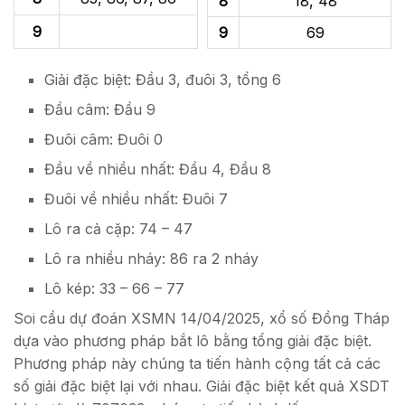
8
18, 48
9
9
69
Giải đặc biệt: Đầu 3, đuôi 3, tổng 6
Đầu câm: Đầu 9
Đuôi câm: Đuôi 0
Đầu về nhiều nhất: Đầu 4, Đầu 8
Đuôi về nhiều nhất: Đuôi 7
Lô ra cả cặp: 74 – 47
Lô ra nhiều nháy: 86 ra 2 nháy
Lô kép: 33 – 66 – 77
Soi cầu dự đoán XSMN 14/04/2025, xổ số Đồng Tháp
dựa vào phương pháp bắt lô bằng tổng giải đặc biệt.
Phương pháp này chúng ta tiến hành cộng tất cả các
số giải đặc biệt lại với nhau.
Giải đặc biệt kết quả XSDT