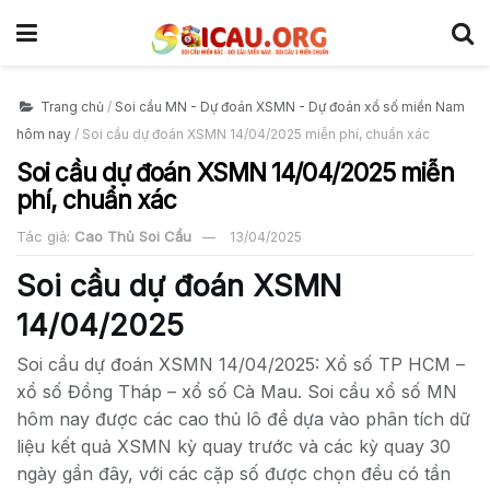
Trang chủ
/
Soi cầu MN - Dự đoán XSMN - Dự đoán xổ số miền Nam
hôm nay
/
Soi cầu dự đoán XSMN 14/04/2025 miễn phí, chuẩn xác
Soi cầu dự đoán XSMN 14/04/2025 miễn
phí, chuẩn xác
Tác giả:
Cao Thủ Soi Cầu
13/04/2025
Soi cầu dự đoán XSMN
14/04/2025
Soi cầu dự đoán XSMN 14/04/2025: Xổ số TP HCM –
xổ số Đồng Tháp – xổ số Cà Mau. Soi cầu xổ số MN
hôm nay được các cao thủ lô đề dựa vào phân tích dữ
liệu kết quả XSMN kỳ quay trước và các kỳ quay 30
ngày gần đây, với các cặp số được chọn đều có tần