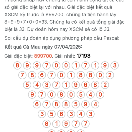
số giải đặc biệt lại với nhau.
Giải đặc biệt kết quả
XSCM kỳ trước là 899700, chúng ta tiến hành lấy
8+9+9+7+0+0=33. Chúng ta có kết quả tổng giải đặc
biệt là 33. Dự đoán hôm nay XSCM sẽ có lô 33.
Soi cầu dự đoán áp dụng phương pháp cầu Pascal:
Kết quả Cà Mau ngày 07/04/2025:
17193
Giải đặc biệt:
899700
. Giải nhất:
8
9
9
7
0
0
1
7
1
9
3
7
8
6
7
0
1
8
8
0
2
5
4
3
7
1
9
6
8
2
9
7
0
8
0
5
4
0
6
7
8
8
5
9
4
3
5
6
3
4
3
8
1
9
7
7