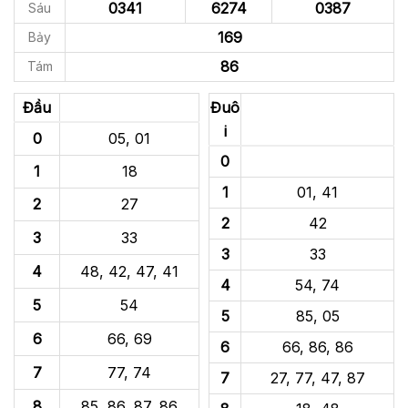
0341
6274
0387
Sáu
169
Bảy
86
Tám
Đầu
Đuô
i
0
05, 01
0
1
18
1
01, 41
2
27
2
42
3
33
3
33
4
48, 42, 47, 41
4
54, 74
5
54
5
85, 05
6
66, 69
6
66, 86, 86
7
77, 74
7
27, 77, 47, 87
8
85, 86, 87, 86