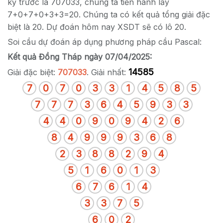
kỳ trước là 707033, chúng ta tiến hành lấy
7+0+7+0+3+3=20. Chúng ta có kết quả tổng giải đặc
biệt là 20. Dự đoán hôm nay XSDT sẽ có lô 20.
Soi cầu dự đoán áp dụng phương pháp cầu Pascal:
Kết quả Đồng Tháp ngày 07/04/2025:
14585
Giải đặc biệt:
707033
. Giải nhất:
7
0
7
0
3
3
1
4
5
8
5
7
7
7
3
6
4
5
9
3
3
4
4
0
9
0
9
4
2
6
8
4
9
9
9
3
6
8
2
3
8
8
2
9
4
5
1
6
0
1
3
6
7
6
1
4
3
3
7
5
6
0
2