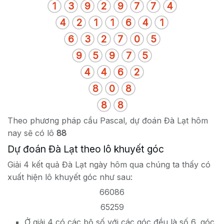
1
3
9
2
9
7
7
4
4
2
1
1
6
4
1
6
3
2
7
0
5
9
5
9
7
5
4
4
6
2
8
0
8
8
8
Theo phương pháp cầu Pascal, dự đoán Đà Lạt hôm
nay sẽ có lô
88
Dự đoán Đà Lạt theo lô khuyết góc
Giải 4 kết quả Đà Lạt ngày hôm qua chúng ta thấy có
xuất hiện lô khuyết góc như sau:
66086
65259
Ở giải 4 có các bộ số với các góc đều là số 6, góc