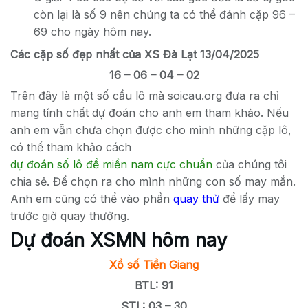
còn lại là số 9 nên chúng ta có thể đánh cặp 96 –
69 cho ngày hôm nay.
Các cặp số đẹp nhất của XS Đà Lạt 13/04/2025
16 – 06 – 04 – 02
Trên đây là một số cầu lô mà soicau.org đưa ra chỉ
mang tính chất dự đoán cho anh em tham khảo. Nếu
anh em vẫn chưa chọn được cho mình những cặp lô,
có thể tham khảo cách
dự đoán số lô đề miền nam cực chuẩn
của chúng tôi
chia sẻ. Để chọn ra cho mình những con số may mắn.
Anh em cũng có thể vào phần
quay thử
để lấy may
trước giờ quay thưởng.
Dự đoán XSMN hôm nay
Xổ số Tiền Giang
BTL: 91
STL: 03 – 30