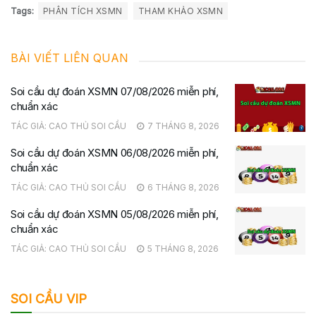
Tags:
PHÂN TÍCH XSMN
THAM KHẢO XSMN
BÀI VIẾT LIÊN QUAN
Soi cầu dự đoán XSMN 07/08/2026 miễn phí,
chuẩn xác
TÁC GIẢ:
CAO THỦ SOI CẦU
7 THÁNG 8, 2026
Soi cầu dự đoán XSMN 06/08/2026 miễn phí,
chuẩn xác
TÁC GIẢ:
CAO THỦ SOI CẦU
6 THÁNG 8, 2026
Soi cầu dự đoán XSMN 05/08/2026 miễn phí,
chuẩn xác
TÁC GIẢ:
CAO THỦ SOI CẦU
5 THÁNG 8, 2026
SOI CẦU VIP