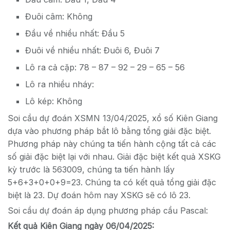
Đuôi câm: Không
Đầu về nhiều nhất: Đầu 5
Đuôi về nhiều nhất: Đuôi 6, Đuôi 7
Lô ra cả cặp: 78 – 87 – 92 – 29 – 65 – 56
Lô ra nhiều nháy:
Lô kép: Không
Soi cầu dự đoán XSMN 13/04/2025, xổ số Kiên Giang
dựa vào phương pháp bắt lô bằng tổng giải đặc biệt.
Phương pháp này chúng ta tiến hành cộng tất cả các
số giải đặc biệt lại với nhau.
Giải đặc biệt kết quả XSKG
kỳ trước là 563009, chúng ta tiến hành lấy
5+6+3+0+0+9=23. Chúng ta có kết quả tổng giải đặc
biệt là 23. Dự đoán hôm nay XSKG sẽ có lô 23.
Soi cầu dự đoán áp dụng phương pháp cầu Pascal:
Kết quả Kiên Giang ngày 06/04/2025: