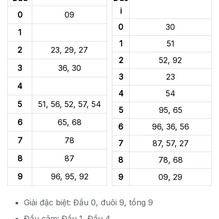
i
0
09
0
30
1
1
51
2
23, 29, 27
2
52, 92
3
36, 30
3
23
4
4
54
5
51, 56, 52, 57, 54
5
95, 65
6
65, 68
6
96, 36, 56
7
78
7
87, 57, 27
8
87
8
78, 68
9
96, 95, 92
9
09, 29
Giải đặc biệt: Đầu 0, đuôi 9, tổng 9
Đầu câm: Đầu 1, Đầu 4