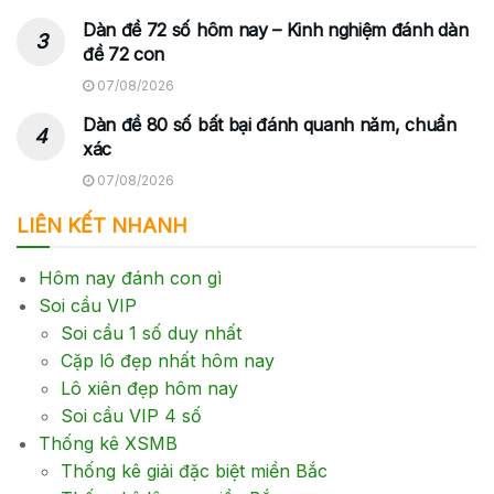
Dàn đề 72 số hôm nay – Kinh nghiệm đánh dàn
đề 72 con
07/08/2026
Dàn đề 80 số bất bại đánh quanh năm, chuẩn
xác
07/08/2026
LIÊN KẾT NHANH
Hôm nay đánh con gì
Soi cầu VIP
Soi cầu 1 số duy nhất
Cặp lô đẹp nhất hôm nay
Lô xiên đẹp hôm nay
Soi cầu VIP 4 số
Thống kê XSMB
Thống kê giải đặc biệt miền Bắc