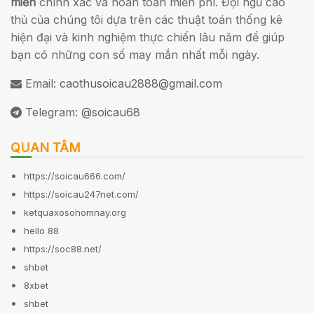
miền
chính xác và hoàn toàn miễn phí. Đội ngũ cao
thủ của chúng tôi dựa trên các thuật toán thống kê
hiện đại và kinh nghiệm thực chiến lâu năm để giúp
bạn có những con số may mắn nhất mỗi ngày.
Email:
caothusoicau2888@gmail.com
Telegram:
@soicau68
QUAN TÂM
https://soicau666.com/
https://soicau247net.com/
ketquaxosohomnay.org
hello 88
https://soc88.net/
shbet
8xbet
shbet