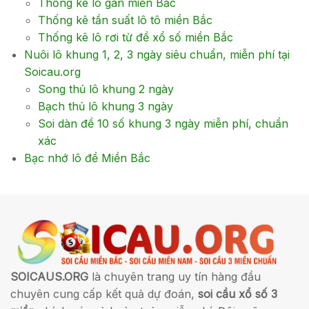
Thống kê lô gan miền Bắc
Thống kê tần suất lô tô miền Bắc
Thống kê lô rơi từ đề xổ số miền Bắc
Nuôi lô khung 1, 2, 3 ngày siêu chuẩn, miễn phí tại
Soicau.org
Song thủ lô khung 2 ngày
Bạch thủ lô khung 3 ngày
Soi dàn đề 10 số khung 3 ngày miễn phí, chuẩn
xác
Bạc nhớ lô đề Miền Bắc
SOICAUS.ORG
là chuyên trang uy tín hàng đầu
chuyên cung cấp kết quả dự đoán,
soi cầu xổ số 3