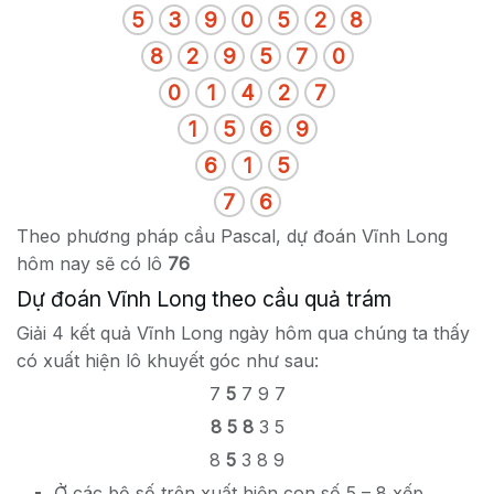
5
3
9
0
5
2
8
8
2
9
5
7
0
0
1
4
2
7
1
5
6
9
6
1
5
7
6
Theo phương pháp cầu Pascal, dự đoán Vĩnh Long
hôm nay sẽ có lô
76
Dự đoán Vĩnh Long theo cầu quả trám
Giải 4 kết quả Vĩnh Long ngày hôm qua chúng ta thấy
có xuất hiện lô khuyết góc như sau:
7
5
7
9
7
8
5
8
3
5
8
5
3
8
9
Ở các bộ số trên xuất hiện con số 5 – 8 xếp