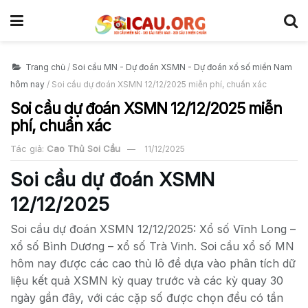
Trang chủ
/
Soi cầu MN - Dự đoán XSMN - Dự đoán xổ số miền Nam
hôm nay
/
Soi cầu dự đoán XSMN 12/12/2025 miễn phí, chuẩn xác
Soi cầu dự đoán XSMN 12/12/2025 miễn
phí, chuẩn xác
Tác giả:
Cao Thủ Soi Cầu
11/12/2025
Soi cầu dự đoán XSMN
12/12/2025
Soi cầu dự đoán XSMN 12/12/2025: Xổ số Vĩnh Long –
xổ số Bình Dương – xổ số Trà Vinh. Soi cầu xổ số MN
hôm nay được các cao thủ lô đề dựa vào phân tích dữ
liệu kết quả XSMN kỳ quay trước và các kỳ quay 30
ngày gần đây, với các cặp số được chọn đều có tần