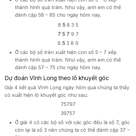
thành hình quả trám. Như vậy, anh em có thể
đánh cặp 58 – 85 cho ngày hôm nay.
8
5
8
3
5
7
5
7
9
7
8
5
3
8
9
Ở các bộ số trên xuất hiện con số 5 – 7 xếp
thành hình quả trám. Như vậy, anh em có thể
đánh cặp 57 – 75 cho ngày hôm nay.
Dự đoán Vĩnh Long theo lô khuyết góc
Giải 4 kết quả Vĩnh Long ngày hôm qua chúng ta thấy
có xuất hiện lô khuyết góc như sau:
75797
39757
Ở giải 4 có các bộ số với các góc đều là số 7, góc
còn lại là số 3 nên chúng ta có thể đánh cặp 37 –