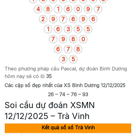
4
8
1
6
0
9
7
2
9
7
6
9
6
1
6
3
5
5
7
9
8
0
6
7
8
3
5
Theo phương pháp cầu Pascal, dự đoán Bình Dương
hôm nay sẽ có lô
35
Các cặp số đẹp nhất của XS Bình Dương 12/12/2025
26 – 74 – 76 – 93
Soi cầu dự đoán XSMN
12/12/2025 – Trà Vinh
Kết quả sổ xố
Trà Vinh