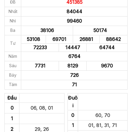
451385
ĐB
84044
Nhất
99460
Nhì
38106
50174
Ba
53108
69701
26881
88642
Tư
72233
14447
64744
6764
Năm
7731
8129
9670
Sáu
726
Bảy
71
Tám
Đầu
Đuô
i
0
06, 08, 01
0
60, 70
1
1
01, 81, 31, 71
2
29, 26