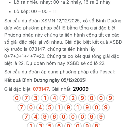
Lô ra nhiều nháy: 00 ra 2 nháy, 16 ra 2 nháy
Lô kép: 00 – 00 – 11
Soi cầu dự đoán XSMN 12/12/2025, xổ số Bình Dương
dựa vào phương pháp bắt lô bằng tổng giải đặc biệt.
Phương pháp này chúng ta tiến hành cộng tất cả các
số giải đặc biệt lại với nhau.
Giải đặc biệt kết quả XSBD
kỳ trước là 073147, chúng ta tiến hành lấy
0+7+3+1+4+7=22. Chúng ta có kết quả tổng giải đặc
biệt là 22. Dự đoán hôm nay XSBD sẽ có lô 22.
Soi cầu dự đoán áp dụng phương pháp cầu Pascal:
Kết quả Bình Dương ngày 05/12/2025:
29009
Giải đặc biệt:
073147
. Giải nhất:
0
7
3
1
4
7
2
9
0
0
9
7
0
4
5
1
9
1
9
0
9
7
4
9
6
0
0
0
9
9
1
3
5
6
0
0
9
8