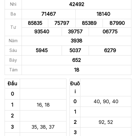
42492
Nhì
71467
18140
Ba
85835
75797
85389
87990
Tư
93540
39757
06775
3938
Năm
5945
5037
6279
Sáu
652
Bảy
18
Tám
Đầu
Đuô
i
0
0
40, 90, 40
1
16, 18
1
2
2
92, 52
3
35, 38, 37
3