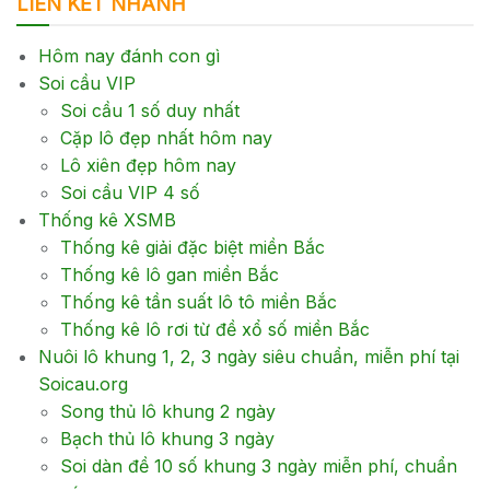
LIÊN KẾT NHANH
Hôm nay đánh con gì
Soi cầu VIP
Soi cầu 1 số duy nhất
Cặp lô đẹp nhất hôm nay
Lô xiên đẹp hôm nay
Soi cầu VIP 4 số
Thống kê XSMB
Thống kê giải đặc biệt miền Bắc
Thống kê lô gan miền Bắc
Thống kê tần suất lô tô miền Bắc
Thống kê lô rơi từ đề xổ số miền Bắc
Nuôi lô khung 1, 2, 3 ngày siêu chuẩn, miễn phí tại
Soicau.org
Song thủ lô khung 2 ngày
Bạch thủ lô khung 3 ngày
Soi dàn đề 10 số khung 3 ngày miễn phí, chuẩn