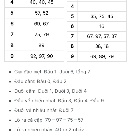
4
40, 40, 45
4
5
57, 52
5
35, 75, 45
6
69, 67
6
16
7
75, 79
7
67, 97, 57, 37
8
89
8
38, 18
9
92, 97, 90
9
69, 89, 79
Giải đặc biệt: Đầu 1, đuôi 6, tổng 7
Đầu câm: Đầu 0, Đầu 2
Đuôi câm: Đuôi 1, Đuôi 3, Đuôi 4
Đầu về nhiều nhất: Đầu 3, Đầu 4, Đầu 9
Đuôi về nhiều nhất: Đuôi 7
Lô ra cả cặp: 79 – 97 – 75 – 57
Lô ra nhiều nháy: 40 ra 2 nháy