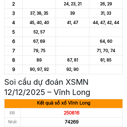
2
24, 23, 21
26, 29
3
37, 38, 35
39
31, 33
4
45, 40, 40
41, 47
44, 47, 42, 44
5
52, 57
6
67, 69
64, 60
7
79, 75
71, 70, 74
8
89
87, 81
81, 85
9
90, 97, 92
92, 90
Soi cầu dự đoán XSMN
12/12/2025 – Vĩnh Long
Kết quả sổ xố
Vĩnh Long
250816
ĐB
74269
Nhất