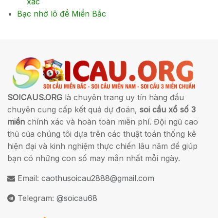
xác
Bạc nhớ lô đề Miền Bắc
SOICAUS.ORG
là chuyên trang uy tín hàng đầu
chuyên cung cấp kết quả dự đoán,
soi cầu xổ số 3
miền
chính xác và hoàn toàn miễn phí. Đội ngũ cao
thủ của chúng tôi dựa trên các thuật toán thống kê
hiện đại và kinh nghiệm thực chiến lâu năm để giúp
bạn có những con số may mắn nhất mỗi ngày.
Email:
caothusoicau2888@gmail.com
Telegram:
@soicau68