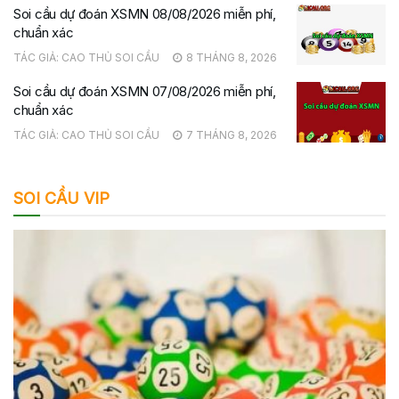
Soi cầu dự đoán XSMN 08/08/2026 miễn phí,
chuẩn xác
TÁC GIẢ:
CAO THỦ SOI CẦU
8 THÁNG 8, 2026
Soi cầu dự đoán XSMN 07/08/2026 miễn phí,
chuẩn xác
TÁC GIẢ:
CAO THỦ SOI CẦU
7 THÁNG 8, 2026
SOI CẦU VIP