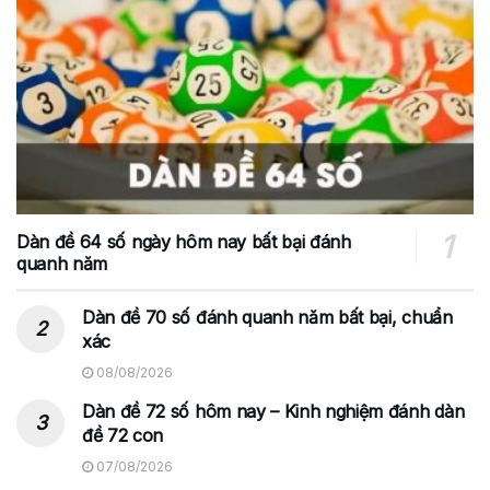
Dàn đề 64 số ngày hôm nay bất bại đánh
quanh năm
Dàn đề 70 số đánh quanh năm bất bại, chuẩn
xác
08/08/2026
Dàn đề 72 số hôm nay – Kinh nghiệm đánh dàn
đề 72 con
07/08/2026