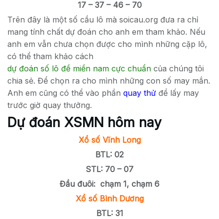
17 – 37 – 46 – 70
Trên đây là một số cầu lô mà soicau.org đưa ra chỉ
mang tính chất dự đoán cho anh em tham khảo. Nếu
anh em vẫn chưa chọn được cho mình những cặp lô,
có thể tham khảo cách
dự đoán số lô đề miền nam cực chuẩn
của chúng tôi
chia sẻ. Để chọn ra cho mình những con số may mắn.
Anh em cũng có thể vào phần
quay thử
để lấy may
trước giờ quay thưởng.
Dự đoán XSMN hôm nay
Xổ số Vĩnh Long
BTL: 02
STL: 70 – 07
Đầu đuôi: chạm 1, chạm 6
Xổ số Bình Dương
BTL: 31