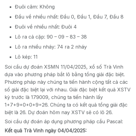
Đuôi câm: Không
Đầu về nhiều nhất: Đầu 0, Đầu 1, Đầu 7, Đầu 8
Đuôi về nhiều nhất: Đuôi 4
Lô ra cả cặp: 90 – 09 – 83 – 38
Lô ra nhiều nháy: 74 ra 2 nháy
Lô kép: 11
Soi cầu dự đoán XSMN 11/04/2025, xổ số Trà Vinh
dựa vào phương pháp bắt lô bằng tổng giải đặc biệt.
Phương pháp này chúng ta tiến hành cộng tất cả các
số giải đặc biệt lại với nhau.
Giải đặc biệt kết quả XSTV
kỳ trước là 179009, chúng ta tiến hành lấy
1+7+9+0+0+9=26. Chúng ta có kết quả tổng giải đặc
biệt là 26. Dự đoán hôm nay XSTV sẽ có lô 26.
Soi cầu dự đoán áp dụng phương pháp cầu Pascal:
Kết quả Trà Vinh ngày 04/04/2025: