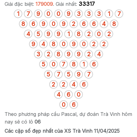
33317
Giải đặc biệt:
179009
. Giải nhất:
1
7
9
0
0
9
3
3
3
1
7
8
6
9
0
9
2
6
6
4
8
4
5
9
9
1
8
2
0
2
9
4
8
0
9
0
2
2
3
2
8
9
9
2
4
5
0
7
8
1
6
5
7
5
9
7
2
2
4
6
4
6
0
0
6
Theo phương pháp cầu Pascal, dự đoán Trà Vinh hôm
nay sẽ có lô
06
Các cặp số đẹp nhất của XS Trà Vinh 11/04/2025