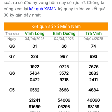
suất ra số đều hy vọng hôm nay sẽ rực rỡ. Chúng ta
cùng xem lại
kết quả XSMN
kỳ quay trước và kết quả
30 kỳ gần đây nhất.
Kết quả sổ xố Miền Nam
Vĩnh Long
Bình Dương
Trà Vinh
Thứ sáu
Ngày
04/04/2025
04/04/2025
04/04/2025
G8
01
66
74
G7
238
997
993
1922
0725
7676
G6
5464
3572
2883
0422
9218
2411
G5
0562
3668
4884
21241
54009
46090
91669
05298
98159