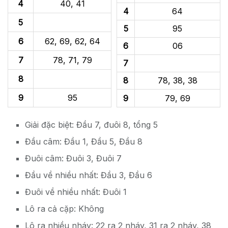
4
40, 41
4
64
5
5
95
6
62, 69, 62, 64
6
06
7
78, 71, 79
7
8
8
78, 38, 38
9
95
9
79, 69
Giải đặc biệt: Đầu 7, đuôi 8, tổng 5
Đầu câm: Đầu 1, Đầu 5, Đầu 8
Đuôi câm: Đuôi 3, Đuôi 7
Đầu về nhiều nhất: Đầu 3, Đầu 6
Đuôi về nhiều nhất: Đuôi 1
Lô ra cả cặp: Không
Lô ra nhiều nháy: 22 ra 2 nháy, 31 ra 2 nháy, 38