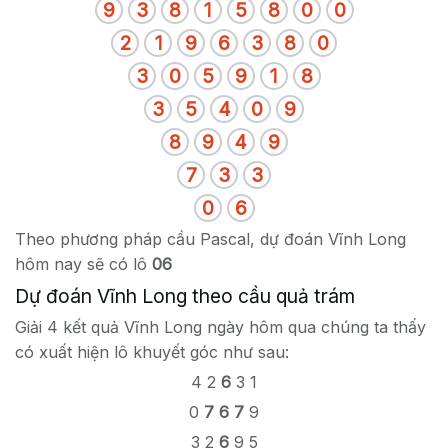
9
3
8
1
5
8
0
0
2
1
9
6
3
8
0
3
0
5
9
1
8
3
5
4
0
9
8
9
4
9
7
3
3
0
6
Theo phương pháp cầu Pascal, dự đoán Vĩnh Long
hôm nay sẽ có lô
06
Dự đoán Vĩnh Long theo cầu quả trám
Giải 4 kết quả Vĩnh Long ngày hôm qua chúng ta thấy
có xuất hiện lô khuyết góc như sau:
4
2
6
3
1
0
7
6
7
9
3
2
6
9
5