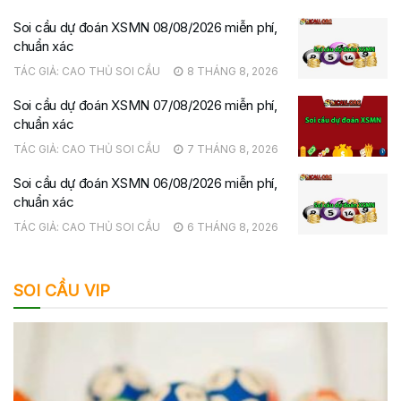
Soi cầu dự đoán XSMN 08/08/2026 miễn phí,
chuẩn xác
TÁC GIẢ:
CAO THỦ SOI CẦU
8 THÁNG 8, 2026
Soi cầu dự đoán XSMN 07/08/2026 miễn phí,
chuẩn xác
TÁC GIẢ:
CAO THỦ SOI CẦU
7 THÁNG 8, 2026
Soi cầu dự đoán XSMN 06/08/2026 miễn phí,
chuẩn xác
TÁC GIẢ:
CAO THỦ SOI CẦU
6 THÁNG 8, 2026
SOI CẦU VIP