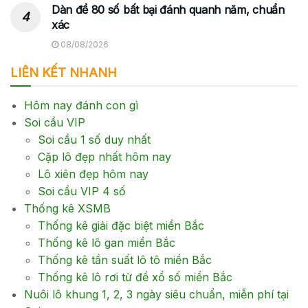
Dàn đề 80 số bất bại đánh quanh năm, chuẩn
xác
08/08/2026
LIÊN KẾT NHANH
Hôm nay đánh con gì
Soi cầu VIP
Soi cầu 1 số duy nhất
Cặp lô đẹp nhất hôm nay
Lô xiên đẹp hôm nay
Soi cầu VIP 4 số
Thống kê XSMB
Thống kê giải đặc biệt miền Bắc
Thống kê lô gan miền Bắc
Thống kê tần suất lô tô miền Bắc
Thống kê lô rơi từ đề xổ số miền Bắc
Nuôi lô khung 1, 2, 3 ngày siêu chuẩn, miễn phí tại