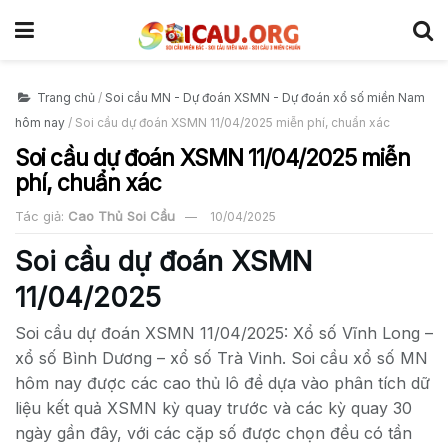
Trang chủ
/
Soi cầu MN - Dự đoán XSMN - Dự đoán xổ số miền Nam
hôm nay
/
Soi cầu dự đoán XSMN 11/04/2025 miễn phí, chuẩn xác
Soi cầu dự đoán XSMN 11/04/2025 miễn
phí, chuẩn xác
Tác giả:
Cao Thủ Soi Cầu
10/04/2025
Soi cầu dự đoán XSMN
11/04/2025
Soi cầu dự đoán XSMN 11/04/2025: Xổ số Vĩnh Long –
xổ số Bình Dương – xổ số Trà Vinh. Soi cầu xổ số MN
hôm nay được các cao thủ lô đề dựa vào phân tích dữ
liệu kết quả XSMN kỳ quay trước và các kỳ quay 30
ngày gần đây, với các cặp số được chọn đều có tần