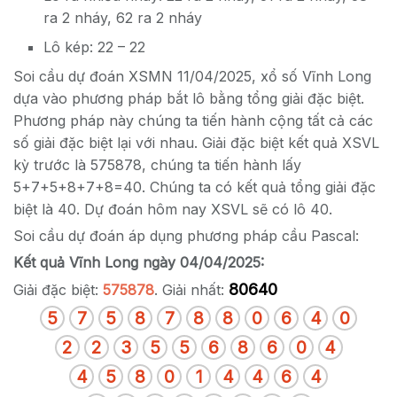
ra 2 nháy, 62 ra 2 nháy
Lô kép: 22 – 22
Soi cầu dự đoán XSMN 11/04/2025, xổ số Vĩnh Long
dựa vào phương pháp bắt lô bằng tổng giải đặc biệt.
Phương pháp này chúng ta tiến hành cộng tất cả các
số giải đặc biệt lại với nhau.
Giải đặc biệt kết quả XSVL
kỳ trước là 575878, chúng ta tiến hành lấy
5+7+5+8+7+8=40. Chúng ta có kết quả tổng giải đặc
biệt là 40. Dự đoán hôm nay XSVL sẽ có lô 40.
Soi cầu dự đoán áp dụng phương pháp cầu Pascal:
Kết quả Vĩnh Long ngày 04/04/2025:
80640
Giải đặc biệt:
575878
. Giải nhất:
5
7
5
8
7
8
8
0
6
4
0
2
2
3
5
5
6
8
6
0
4
4
5
8
0
1
4
4
6
4