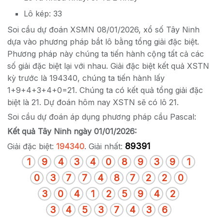
Lô kép: 33
Soi cầu dự đoán XSMN 08/01/2026, xổ số Tây Ninh
dựa vào phương pháp bắt lô bằng tổng giải đặc biệt.
Phương pháp này chúng ta tiến hành cộng tất cả các
số giải đặc biệt lại với nhau.
Giải đặc biệt kết quả XSTN
kỳ trước là 194340, chúng ta tiến hành lấy
1+9+4+3+4+0=21. Chúng ta có kết quả tổng giải đặc
biệt là 21. Dự đoán hôm nay XSTN sẽ có lô 21.
Soi cầu dự đoán áp dụng phương pháp cầu Pascal:
Kết quả Tây Ninh ngày 01/01/2026:
89391
Giải đặc biệt:
194340
. Giải nhất:
1
9
4
3
4
0
8
9
3
9
1
0
3
7
7
4
8
7
2
2
0
3
0
4
1
2
5
9
4
2
3
4
5
3
7
4
3
6