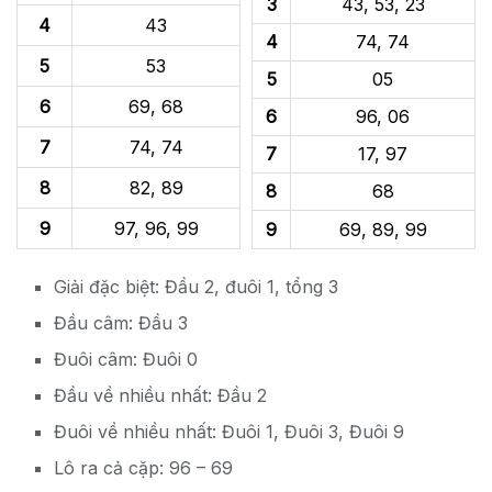
3
43, 53, 23
4
43
4
74, 74
5
53
5
05
6
69, 68
6
96, 06
7
74, 74
7
17, 97
8
82, 89
8
68
9
97, 96, 99
9
69, 89, 99
Giải đặc biệt: Đầu 2, đuôi 1, tổng 3
Đầu câm: Đầu 3
Đuôi câm: Đuôi 0
Đầu về nhiều nhất: Đầu 2
Đuôi về nhiều nhất: Đuôi 1, Đuôi 3, Đuôi 9
Lô ra cả cặp: 96 – 69