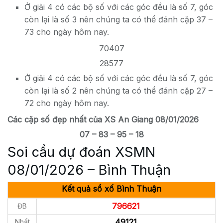
Ở giải 4 có các bộ số với các góc đều là số 7, góc
còn lại là số 3 nên chúng ta có thể đánh cặp 37 –
73 cho ngày hôm nay.
70407
28577
Ở giải 4 có các bộ số với các góc đều là số 7, góc
còn lại là số 2 nên chúng ta có thể đánh cặp 27 –
72 cho ngày hôm nay.
Các cặp số đẹp nhất của XS An Giang 08/01/2026
07 – 83 – 95 – 18
Soi cầu dự đoán XSMN
08/01/2026 – Bình Thuận
Kết quả sổ xố
Bình Thuận
796621
ĐB
49121
Nhất