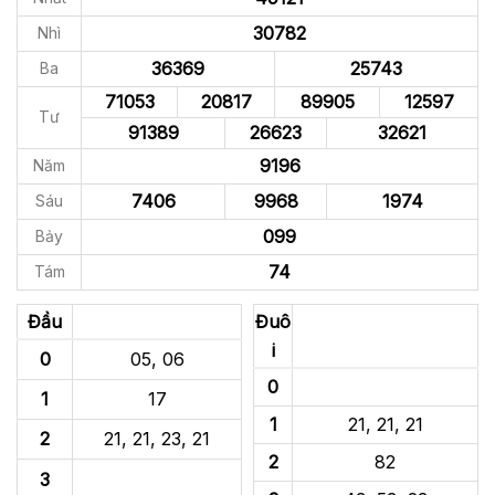
30782
Nhì
36369
25743
Ba
71053
20817
89905
12597
Tư
91389
26623
32621
9196
Năm
7406
9968
1974
Sáu
099
Bảy
74
Tám
Đầu
Đuô
i
0
05, 06
0
1
17
1
21, 21, 21
2
21, 21, 23, 21
2
82
3