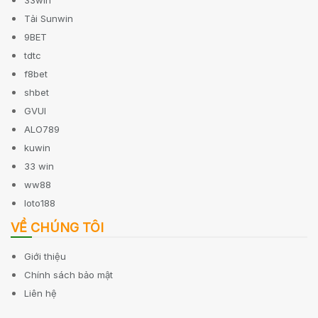
Tải Sunwin
9BET
tdtc
f8bet
shbet
GVUI
ALO789
kuwin
33 win
ww88
loto188
VỀ CHÚNG TÔI
Giới thiệu
Chính sách bảo mật
Liên hệ