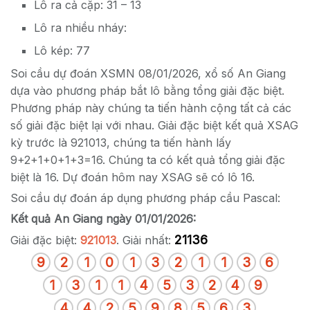
Lô ra cả cặp: 31 – 13
Lô ra nhiều nháy:
Lô kép: 77
Soi cầu dự đoán XSMN 08/01/2026, xổ số An Giang
dựa vào phương pháp bắt lô bằng tổng giải đặc biệt.
Phương pháp này chúng ta tiến hành cộng tất cả các
số giải đặc biệt lại với nhau.
Giải đặc biệt kết quả XSAG
kỳ trước là 921013, chúng ta tiến hành lấy
9+2+1+0+1+3=16. Chúng ta có kết quả tổng giải đặc
biệt là 16. Dự đoán hôm nay XSAG sẽ có lô 16.
Soi cầu dự đoán áp dụng phương pháp cầu Pascal:
Kết quả An Giang ngày 01/01/2026:
21136
Giải đặc biệt:
921013
. Giải nhất:
9
2
1
0
1
3
2
1
1
3
6
1
3
1
1
4
5
3
2
4
9
4
4
2
5
9
8
5
6
3