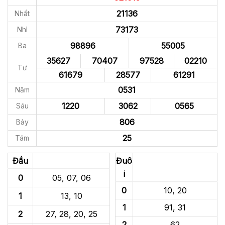
21136
Nhất
73173
Nhì
98896
55005
Ba
35627
70407
97528
02210
Tư
61679
28577
61291
0531
Năm
1220
3062
0565
Sáu
806
Bảy
25
Tám
Đầu
Đuô
i
0
05, 07, 06
0
10, 20
1
13, 10
1
91, 31
2
27, 28, 20, 25
2
62