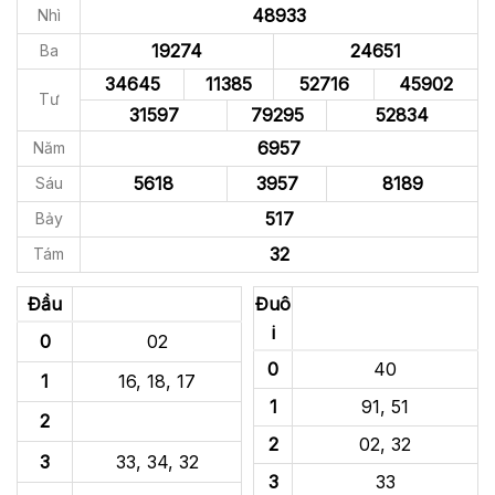
48933
Nhì
19274
24651
Ba
34645
11385
52716
45902
Tư
31597
79295
52834
6957
Năm
5618
3957
8189
Sáu
517
Bảy
32
Tám
Đầu
Đuô
i
0
02
0
40
1
16, 18, 17
1
91, 51
2
2
02, 32
3
33, 34, 32
3
33