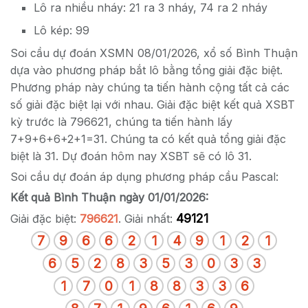
Lô ra nhiều nháy: 21 ra 3 nháy, 74 ra 2 nháy
Lô kép: 99
Soi cầu dự đoán XSMN 08/01/2026, xổ số Bình Thuận
dựa vào phương pháp bắt lô bằng tổng giải đặc biệt.
Phương pháp này chúng ta tiến hành cộng tất cả các
số giải đặc biệt lại với nhau.
Giải đặc biệt kết quả XSBT
kỳ trước là 796621, chúng ta tiến hành lấy
7+9+6+6+2+1=31. Chúng ta có kết quả tổng giải đặc
biệt là 31. Dự đoán hôm nay XSBT sẽ có lô 31.
Soi cầu dự đoán áp dụng phương pháp cầu Pascal:
Kết quả Bình Thuận ngày 01/01/2026:
49121
Giải đặc biệt:
796621
. Giải nhất:
7
9
6
6
2
1
4
9
1
2
1
6
5
2
8
3
5
3
0
3
3
1
7
0
1
8
8
3
3
6