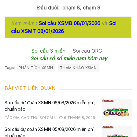
Đầu đuôi: chạm 8, chạm 9
Xem thêm
:
Soi cầu XSMB
08/01/2026
và
Soi
cầu XSMT
08/01/2026
Soi cầu 3 miền
– Soi cầu ORG –
Soi cầu xổ số miền nam hôm nay
Tags:
PHÂN TÍCH XSMN
THAM KHẢO XSMN
BÀI VIẾT LIÊN QUAN
Soi cầu dự đoán XSMN 06/08/2026 miễn phí,
chuẩn xác
TÁC GIẢ:
CAO THỦ SOI CẦU
6 THÁNG 8, 2026
Soi cầu dự đoán XSMN 05/08/2026 miễn phí,
chuẩn xác