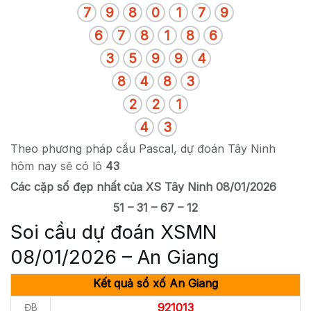
7
9
8
0
1
7
9
6
7
8
1
8
6
3
5
9
9
4
8
4
8
3
2
2
1
4
3
Theo phương pháp cầu Pascal, dự đoán Tây Ninh
hôm nay sẽ có lô
43
Các cặp số đẹp nhất của XS Tây Ninh 08/01/2026
51 – 31 – 67 – 12
Soi cầu dự đoán XSMN
08/01/2026 – An Giang
Kết quả sổ xố
An Giang
921013
ĐB