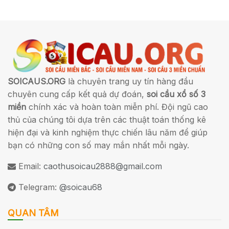
SOICAUS.ORG
là chuyên trang uy tín hàng đầu
chuyên cung cấp kết quả dự đoán,
soi cầu xổ số 3
miền
chính xác và hoàn toàn miễn phí. Đội ngũ cao
thủ của chúng tôi dựa trên các thuật toán thống kê
hiện đại và kinh nghiệm thực chiến lâu năm để giúp
bạn có những con số may mắn nhất mỗi ngày.
Email:
caothusoicau2888@gmail.com
Telegram:
@soicau68
QUAN TÂM