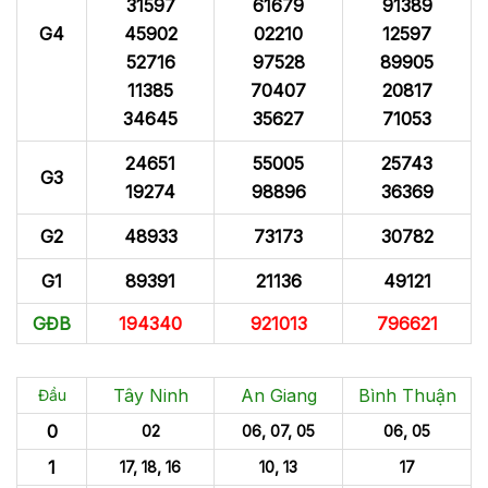
31597
61679
91389
G4
45902
02210
12597
52716
97528
89905
11385
70407
20817
34645
35627
71053
24651
55005
25743
G3
19274
98896
36369
G2
48933
73173
30782
G1
89391
21136
49121
GĐB
194340
921013
796621
Tây Ninh
An Giang
Bình Thuận
Đầu
0
02
06, 07, 05
06, 05
1
17, 18, 16
10, 13
17