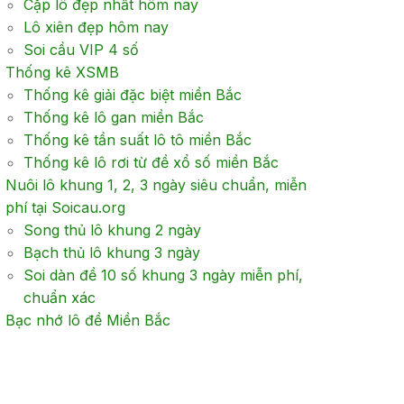
Cặp lô đẹp nhất hôm nay
Lô xiên đẹp hôm nay
Soi cầu VIP 4 số
Thống kê XSMB
Thống kê giải đặc biệt miền Bắc
Thống kê lô gan miền Bắc
Thống kê tần suất lô tô miền Bắc
Thống kê lô rơi từ đề xổ số miền Bắc
Nuôi lô khung 1, 2, 3 ngày siêu chuẩn, miễn
phí tại Soicau.org
Song thủ lô khung 2 ngày
Bạch thủ lô khung 3 ngày
Soi dàn đề 10 số khung 3 ngày miễn phí,
chuẩn xác
Bạc nhớ lô đề Miền Bắc