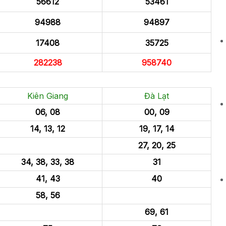
56612
53461
94988
94897
17408
35725
282238
958740
Kiên Giang
Đà Lạt
06, 08
00, 09
14, 13, 12
19, 17, 14
27, 20, 25
34, 38, 33, 38
31
41, 43
40
58, 56
69, 61