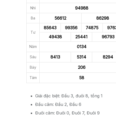
94988
Nhì
56612
86298
Ba
85643
99356
74875
976
Tư
49438
25441
96793
0134
Năm
8413
5314
8294
Sáu
206
Bảy
58
Tám
Giải đặc biệt: Đầu 3, đuôi 8, tổng 1
Đầu câm: Đầu 2, Đầu 6
Đuôi câm: Đuôi 0, Đuôi 7, Đuôi 9