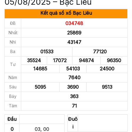
05/08/2025 – Bạc Liêu
Kết quả sổ xố
Bạc Liêu
034748
ĐB
25869
Nhất
43147
Nhì
01533
77120
Ba
35524
17072
94874
96350
Tư
14685
54103
24500
7640
Năm
5095
3690
9513
Sáu
363
Bảy
71
Tám
Đầu
Đuô
i
0
03, 00