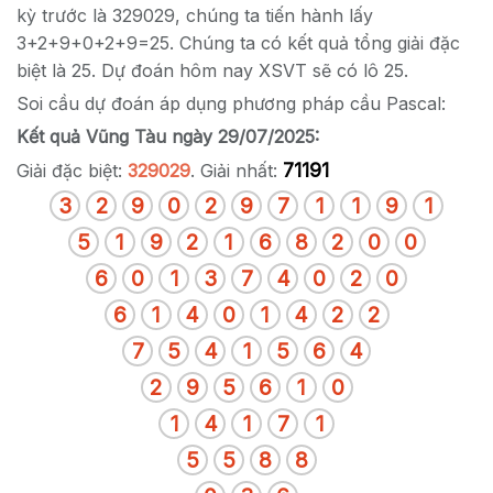
kỳ trước là 329029, chúng ta tiến hành lấy
3+2+9+0+2+9=25. Chúng ta có kết quả tổng giải đặc
biệt là 25. Dự đoán hôm nay XSVT sẽ có lô 25.
Soi cầu dự đoán áp dụng phương pháp cầu Pascal:
Kết quả Vũng Tàu ngày 29/07/2025:
71191
Giải đặc biệt:
329029
. Giải nhất:
3
2
9
0
2
9
7
1
1
9
1
5
1
9
2
1
6
8
2
0
0
6
0
1
3
7
4
0
2
0
6
1
4
0
1
4
2
2
7
5
4
1
5
6
4
2
9
5
6
1
0
1
4
1
7
1
5
5
8
8