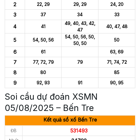
2
22, 29
29, 29
24, 20
3
37
34
33
49, 40, 43, 42,
4
41
40, 47, 48
47
54, 50, 56, 50,
5
54, 50, 56
50
50, 50
6
61
63, 69
7
77, 72, 79
79
71, 74, 72
8
80
85
9
92, 93
91
90, 95
Soi cầu dự đoán XSMN
05/08/2025 – Bến Tre
Kết quả sổ xố
Bến Tre
531493
ĐB