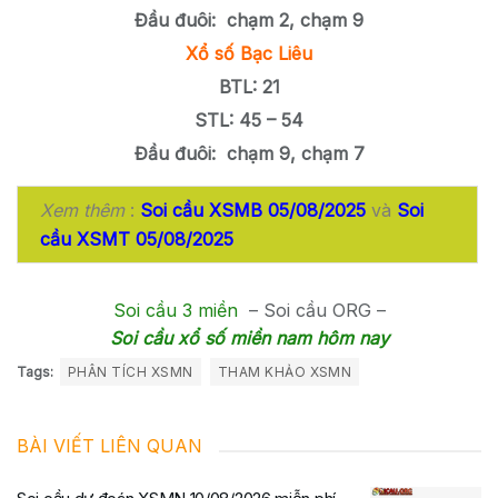
Đầu đuôi: chạm 2, chạm 9
Xổ số Bạc Liêu
BTL: 21
STL: 45 – 54
Đầu đuôi: chạm 9, chạm 7
Xem thêm
:
Soi cầu XSMB
05/08/2025
và
Soi
cầu XSMT
05/08/2025
Soi cầu 3 miền
– Soi cầu ORG –
Soi cầu xổ số miền nam hôm nay
Tags:
PHÂN TÍCH XSMN
THAM KHẢO XSMN
BÀI VIẾT LIÊN QUAN