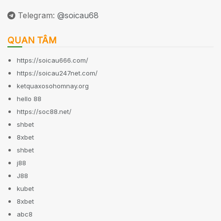
Telegram:
@soicau68
QUAN TÂM
https://soicau666.com/
https://soicau247net.com/
ketquaxosohomnay.org
hello 88
https://soc88.net/
shbet
8xbet
shbet
j88
J88
kubet
8xbet
abc8