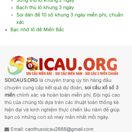
Song thủ lô khung 2 ngày
Bạch thủ lô khung 3 ngày
Soi dàn đề 10 số khung 3 ngày miễn phí, chuẩn
xác
Bạc nhớ lô đề Miền Bắc
SOICAUS.ORG
là chuyên trang uy tín hàng đầu
chuyên cung cấp kết quả dự đoán,
soi cầu xổ số 3
miền
chính xác và hoàn toàn miễn phí. Đội ngũ cao
thủ của chúng tôi dựa trên các thuật toán thống kê
hiện đại và kinh nghiệm thực chiến lâu năm để giúp
bạn có những con số may mắn nhất mỗi ngày.
Email:
caothusoicau2888@gmail.com