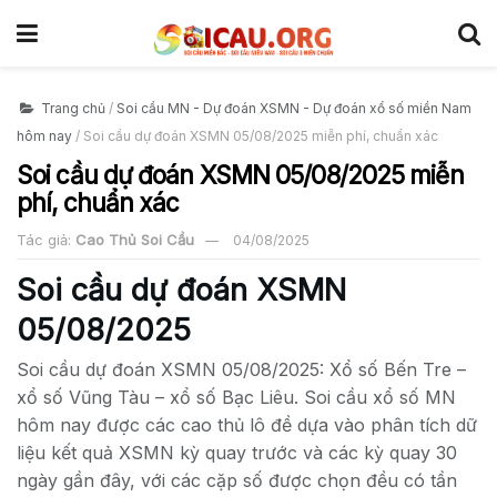
Trang chủ
/
Soi cầu MN - Dự đoán XSMN - Dự đoán xổ số miền Nam
hôm nay
/
Soi cầu dự đoán XSMN 05/08/2025 miễn phí, chuẩn xác
Soi cầu dự đoán XSMN 05/08/2025 miễn
phí, chuẩn xác
Tác giả:
Cao Thủ Soi Cầu
04/08/2025
Soi cầu dự đoán XSMN
05/08/2025
Soi cầu dự đoán XSMN 05/08/2025: Xổ số Bến Tre –
xổ số Vũng Tàu – xổ số Bạc Liêu. Soi cầu xổ số MN
hôm nay được các cao thủ lô đề dựa vào phân tích dữ
liệu kết quả XSMN kỳ quay trước và các kỳ quay 30
ngày gần đây, với các cặp số được chọn đều có tần