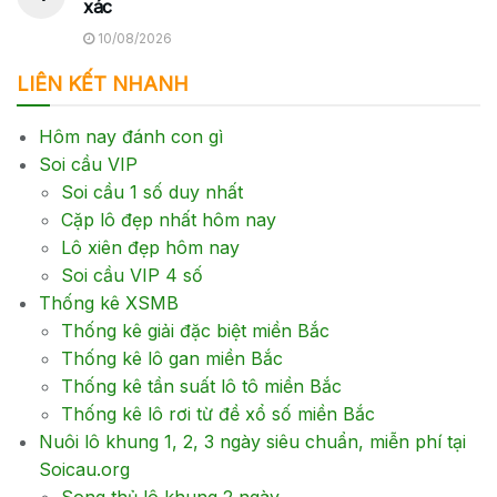
xác
10/08/2026
LIÊN KẾT NHANH
Hôm nay đánh con gì
Soi cầu VIP
Soi cầu 1 số duy nhất
Cặp lô đẹp nhất hôm nay
Lô xiên đẹp hôm nay
Soi cầu VIP 4 số
Thống kê XSMB
Thống kê giải đặc biệt miền Bắc
Thống kê lô gan miền Bắc
Thống kê tần suất lô tô miền Bắc
Thống kê lô rơi từ đề xổ số miền Bắc
Nuôi lô khung 1, 2, 3 ngày siêu chuẩn, miễn phí tại
Soicau.org