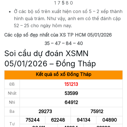
1
7
5
8
0
Ở các bộ số trên xuất hiện con số 5 – 2 xếp thành
hình quả trám. Như vậy, anh em có thể đánh cặp
52 – 25 cho ngày hôm nay.
Các cặp số đẹp nhất của XS TP HCM 05/01/2026
35 – 47 – 84 – 40
Soi cầu dự đoán XSMN
05/01/2026 – Đồng Tháp
Kết quả sổ xố
Đồng Tháp
151213
ĐB
53599
Nhất
64912
Nhì
29273
75912
Ba
75244
62248
94134
04890
Tư