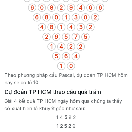
6
0
8
2
9
4
6
6
6
8
0
1
3
0
2
4
8
1
4
3
2
2
9
5
7
5
1
4
2
2
5
6
4
1
0
Theo phương pháp cầu Pascal, dự đoán TP HCM hôm
nay sẽ có lô
10
Dự đoán TP HCM theo cầu quả trám
Giải 4 kết quả TP HCM ngày hôm qua chúng ta thấy
có xuất hiện lô khuyết góc như sau:
1
4
5
8
2
1
2
5
2
9