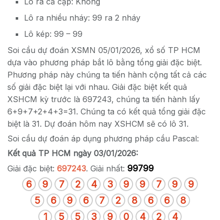
Lô ra cả cặp: Không
Lô ra nhiều nháy: 99 ra 2 nháy
Lô kép: 99 – 99
Soi cầu dự đoán XSMN 05/01/2026, xổ số TP HCM
dựa vào phương pháp bắt lô bằng tổng giải đặc biệt.
Phương pháp này chúng ta tiến hành cộng tất cả các
số giải đặc biệt lại với nhau.
Giải đặc biệt kết quả
XSHCM kỳ trước là 697243, chúng ta tiến hành lấy
6+9+7+2+4+3=31. Chúng ta có kết quả tổng giải đặc
biệt là 31. Dự đoán hôm nay XSHCM sẽ có lô 31.
Soi cầu dự đoán áp dụng phương pháp cầu Pascal:
Kết quả TP HCM ngày 03/01/2026:
99799
Giải đặc biệt:
697243
. Giải nhất:
6
9
7
2
4
3
9
9
7
9
9
5
6
9
6
7
2
8
6
6
8
1
5
5
3
9
0
4
2
4