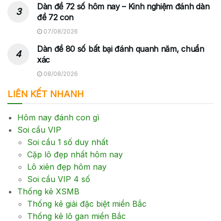
Dàn đề 72 số hôm nay – Kinh nghiệm đánh dàn
đề 72 con
07/08/2026
Dàn đề 80 số bất bại đánh quanh năm, chuẩn
xác
08/08/2026
LIÊN KẾT NHANH
Hôm nay đánh con gì
Soi cầu VIP
Soi cầu 1 số duy nhất
Cặp lô đẹp nhất hôm nay
Lô xiên đẹp hôm nay
Soi cầu VIP 4 số
Thống kê XSMB
Thống kê giải đặc biệt miền Bắc
Thống kê lô gan miền Bắc