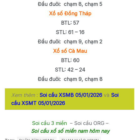
Đầu đuôi: chạm 8, chạm 5
Xổ số Đồng Tháp
BTL: 57
STL: 61 – 16
Đầu đuôi: chạm 9, chạm 2
Xổ số Cà Mau
BTL: 60
STL: 42 – 24
Đầu đuôi: chạm 9, chạm 8
Xem thêm
:
Soi cầu XSMB
05/01/2026
và
Soi
cầu XSMT
05/01/2026
Soi cầu 3 miền
– Soi cầu ORG –
Soi cầu xổ số miền nam hôm nay