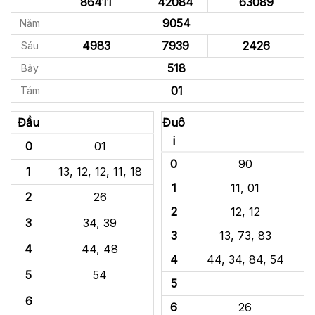
86411
42084
63089
9054
Năm
4983
7939
2426
Sáu
518
Bảy
01
Tám
Đầu
Đuô
i
0
01
0
90
1
13, 12, 12, 11, 18
1
11, 01
2
26
2
12, 12
3
34, 39
3
13, 73, 83
4
44, 48
4
44, 34, 84, 54
5
54
5
6
6
26