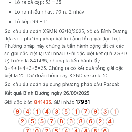
Lô ra cả cặp: 53 – 35
Lô ra nhiều nháy: 70 ra 2 nháy
Lô kép: 99 – 11
Soi cầu dự đoán XSMN 03/10/2025, xổ số Bình Dương
dựa vào phương pháp bắt lô bằng tổng giải đặc biệt.
Phương pháp này chúng ta tiến hành cộng tất cả các
số giải đặc biệt lại với nhau.
Giải đặc biệt kết quả XSBD
kỳ trước là 841435, chúng ta tiến hành lấy
8+4+1+4+3+5=25. Chúng ta có kết quả tổng giải đặc
biệt là 25. Dự đoán hôm nay XSBD sẽ có lô 25.
Soi cầu dự đoán áp dụng phương pháp cầu Pascal:
Kết quả Bình Dương ngày 26/09/2025:
17931
Giải đặc biệt:
841435
. Giải nhất:
8
4
1
4
3
5
1
7
9
3
1
2
5
5
7
8
6
8
6
2
4
7
0
2
5
4
4
4
8
6