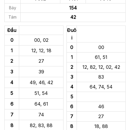
154
Bảy
42
Tám
Đầu
Đuô
i
0
00, 02
0
00
1
12, 12, 18
1
61, 51
2
27
2
12, 82, 12, 02, 42
3
39
3
83
4
49, 46, 42
4
64, 74, 54
5
51, 54
5
6
64, 61
6
46
7
74
7
27
8
82, 83, 88
8
18, 88