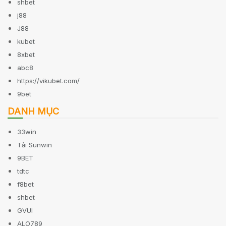
shbet
j88
J88
kubet
8xbet
abc8
https://vikubet.com/
9bet
DANH MỤC
33win
Tải Sunwin
9BET
tdtc
f8bet
shbet
GVUI
ALO789