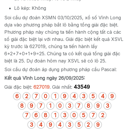
Lô kép: Không
Soi cầu dự đoán XSMN 03/10/2025, xổ số Vĩnh Long
dựa vào phương pháp bắt lô bằng tổng giải đặc biệt.
Phương pháp này chúng ta tiến hành cộng tất cả các
số giải đặc biệt lại với nhau.
Giải đặc biệt kết quả XSVL
kỳ trước là 627019, chúng ta tiến hành lấy
6+2+7+0+1+9=25. Chúng ta có kết quả tổng giải đặc
biệt là 25. Dự đoán hôm nay XSVL sẽ có lô 25.
Soi cầu dự đoán áp dụng phương pháp cầu Pascal:
Kết quả Vĩnh Long ngày 26/09/2025:
43549
Giải đặc biệt:
627019
. Giải nhất:
6
2
7
0
1
9
4
3
5
4
9
8
9
7
1
0
3
7
8
9
3
7
6
8
1
3
0
5
7
2
3
4
9
4
3
5
2
9