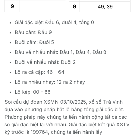
9
9
49, 39
Giải đặc biệt: Đầu 6, đuôi 4, tổng 0
Đầu câm: Đầu 9
Đuôi câm: Đuôi 5
Đầu về nhiều nhất: Đầu 1, Đầu 4, Đầu 8
Đuôi về nhiều nhất: Đuôi 2
Lô ra cả cặp: 46 – 64
Lô ra nhiều nháy: 12 ra 2 nháy
Lô kép: 00 – 88
Soi cầu dự đoán XSMN 03/10/2025, xổ số Trà Vinh
dựa vào phương pháp bắt lô bằng tổng giải đặc biệt.
Phương pháp này chúng ta tiến hành cộng tất cả các
số giải đặc biệt lại với nhau.
Giải đặc biệt kết quả XSTV
kỳ trước là 199764, chúng ta tiến hành lấy