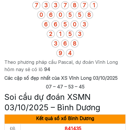
7
3
3
7
8
7
1
0
6
0
5
5
8
6
6
5
0
3
2
1
5
3
3
6
8
9
4
Theo phương pháp cầu Pascal, dự đoán Vĩnh Long
hôm nay sẽ có lô
94
Các cặp số đẹp nhất của XS Vĩnh Long 03/10/2025
07 – 47 – 53 – 45
Soi cầu dự đoán XSMN
03/10/2025 – Bình Dương
Kết quả sổ xố
Bình Dương
841435
ĐB