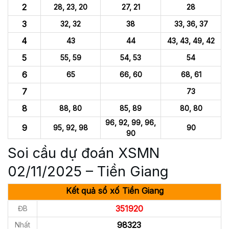
2
28, 23, 20
27, 21
28
3
32, 32
38
33, 36, 37
4
43
44
43, 43, 49, 42
5
55, 59
54, 53
54
6
65
66, 60
68, 61
7
73
8
88, 80
85, 89
80, 80
96, 92, 99, 96,
9
95, 92, 98
90
90
Soi cầu dự đoán XSMN
02/11/2025 – Tiền Giang
Kết quả sổ xố
Tiền Giang
351920
ĐB
98323
Nhất