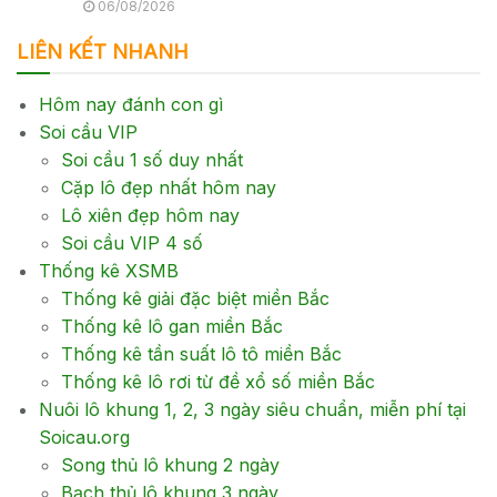
06/08/2026
LIÊN KẾT NHANH
Hôm nay đánh con gì
Soi cầu VIP
Soi cầu 1 số duy nhất
Cặp lô đẹp nhất hôm nay
Lô xiên đẹp hôm nay
Soi cầu VIP 4 số
Thống kê XSMB
Thống kê giải đặc biệt miền Bắc
Thống kê lô gan miền Bắc
Thống kê tần suất lô tô miền Bắc
Thống kê lô rơi từ đề xổ số miền Bắc
Nuôi lô khung 1, 2, 3 ngày siêu chuẩn, miễn phí tại
Soicau.org
Song thủ lô khung 2 ngày
Bạch thủ lô khung 3 ngày