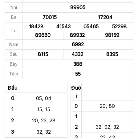
89905
Nhì
70015
17204
Ba
18428
41543
05465
52298
Tư
89680
89932
98159
6992
Năm
8115
4332
8395
Sáu
388
Bảy
55
Tám
Đầu
Đuô
i
0
05, 04
0
20, 80
1
15, 15
1
2
20, 23, 28
2
32, 92, 32
3
32, 32
3
23, 43