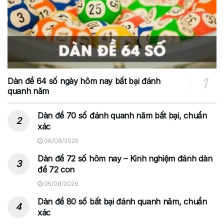
Dàn đề 64 số ngày hôm nay bất bại đánh
quanh năm
Dàn đề 70 số đánh quanh năm bất bại, chuẩn
xác
06/08/2026
Dàn đề 72 số hôm nay – Kinh nghiệm đánh dàn
đề 72 con
05/08/2026
Dàn đề 80 số bất bại đánh quanh năm, chuẩn
xác