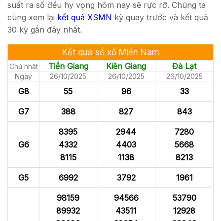
suất ra số đều hy vọng hôm nay sẽ rực rỡ. Chúng ta
cùng xem lại
kết quả XSMN
kỳ quay trước và kết quả
30 kỳ gần đây nhất.
Kết quả sổ xố Miền Nam
Tiền Giang
Kiên Giang
Đà Lạt
Chủ nhật
Ngày
26/10/2025
26/10/2025
26/10/2025
G8
55
96
33
G7
388
827
843
8395
2944
7280
G6
4332
4403
5668
8115
1138
8213
G5
6992
3792
1961
98159
94566
53790
89932
43511
12928