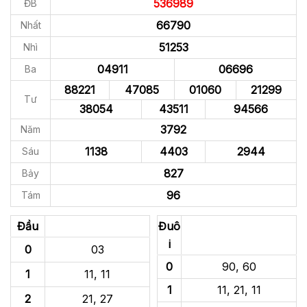
536989
ĐB
66790
Nhất
51253
Nhì
04911
06696
Ba
88221
47085
01060
21299
Tư
38054
43511
94566
3792
Năm
1138
4403
2944
Sáu
827
Bảy
96
Tám
Đầu
Đuô
i
0
03
0
90, 60
1
11, 11
1
11, 21, 11
2
21, 27