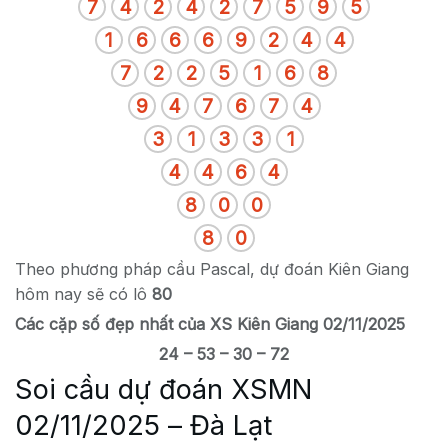
7
4
2
4
2
7
5
9
5
1
6
6
6
9
2
4
4
7
2
2
5
1
6
8
9
4
7
6
7
4
3
1
3
3
1
4
4
6
4
8
0
0
8
0
Theo phương pháp cầu Pascal, dự đoán Kiên Giang
hôm nay sẽ có lô
80
Các cặp số đẹp nhất của XS Kiên Giang 02/11/2025
24 – 53 – 30 – 72
Soi cầu dự đoán XSMN
02/11/2025 – Đà Lạt