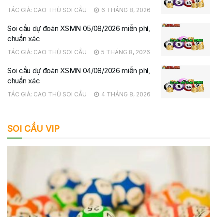
TÁC GIẢ:
CAO THỦ SOI CẦU
6 THÁNG 8, 2026
Soi cầu dự đoán XSMN 05/08/2026 miễn phí,
chuẩn xác
TÁC GIẢ:
CAO THỦ SOI CẦU
5 THÁNG 8, 2026
Soi cầu dự đoán XSMN 04/08/2026 miễn phí,
chuẩn xác
TÁC GIẢ:
CAO THỦ SOI CẦU
4 THÁNG 8, 2026
SOI CẦU VIP