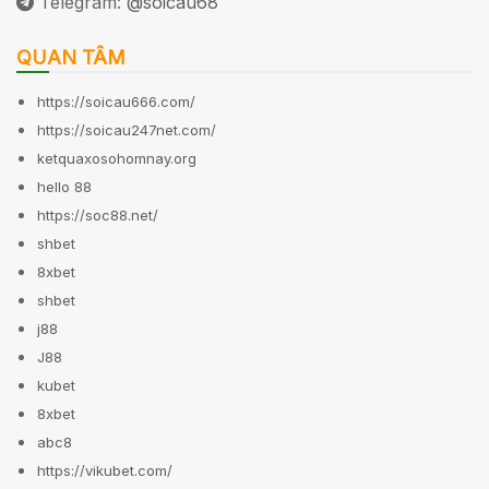
Telegram:
@soicau68
QUAN TÂM
https://soicau666.com/
https://soicau247net.com/
ketquaxosohomnay.org
hello 88
https://soc88.net/
shbet
8xbet
shbet
j88
J88
kubet
8xbet
abc8
https://vikubet.com/