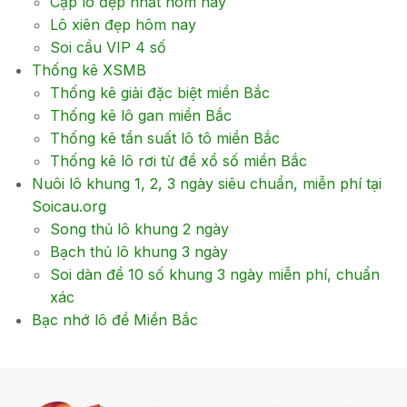
Cặp lô đẹp nhất hôm nay
Lô xiên đẹp hôm nay
Soi cầu VIP 4 số
Thống kê XSMB
Thống kê giải đặc biệt miền Bắc
Thống kê lô gan miền Bắc
Thống kê tần suất lô tô miền Bắc
Thống kê lô rơi từ đề xổ số miền Bắc
Nuôi lô khung 1, 2, 3 ngày siêu chuẩn, miễn phí tại
Soicau.org
Song thủ lô khung 2 ngày
Bạch thủ lô khung 3 ngày
Soi dàn đề 10 số khung 3 ngày miễn phí, chuẩn
xác
Bạc nhớ lô đề Miền Bắc