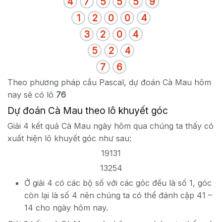
4
7
5
5
5
9
1
2
0
0
4
3
2
0
4
5
2
4
7
6
Theo phương pháp cầu Pascal, dự đoán Cà Mau hôm
nay sẽ có lô
76
Dự đoán Cà Mau theo lô khuyết góc
Giải 4 kết quả Cà Mau ngày hôm qua chúng ta thấy có
xuất hiện lô khuyết góc như sau:
19131
13254
Ở giải 4 có các bộ số với các góc đều là số 1, góc
còn lại là số 4 nên chúng ta có thể đánh cặp 41 –
14 cho ngày hôm nay.