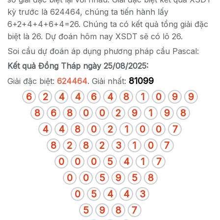
kỳ trước là 624464, chúng ta tiến hành lấy
6+2+4+4+6+4=26. Chúng ta có kết quả tổng giải đặc
biệt là 26. Dự đoán hôm nay XSDT sẽ có lô 26.
Soi cầu dự đoán áp dụng phương pháp cầu Pascal:
Kết quả Đồng Tháp ngày 25/08/2025:
81099
Giải đặc biệt:
624464
. Giải nhất:
6
2
4
4
6
4
8
1
0
9
9
8
6
8
0
0
2
9
1
9
8
4
4
8
0
2
1
0
0
7
8
2
8
2
3
1
0
7
0
0
0
5
4
1
7
0
0
5
9
5
8
0
5
4
4
3
5
9
8
7