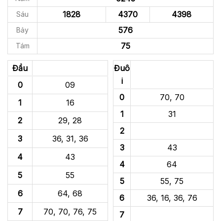
1828
4370
4398
Sáu
576
Bảy
75
Tám
Đầu
Đuô
i
0
09
0
70, 70
1
16
1
31
2
29, 28
2
3
36, 31, 36
3
43
4
43
4
64
5
55
5
55, 75
6
64, 68
6
36, 16, 36, 76
7
70, 70, 76, 75
7