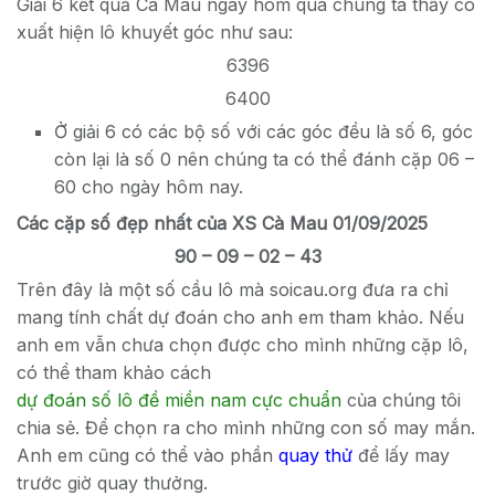
Giải 6 kết quả Cà Mau ngày hôm qua chúng ta thấy có
xuất hiện lô khuyết góc như sau:
6396
6400
Ở giải 6 có các bộ số với các góc đều là số 6, góc
còn lại là số 0 nên chúng ta có thể đánh cặp 06 –
60 cho ngày hôm nay.
Các cặp số đẹp nhất của XS Cà Mau 01/09/2025
90 – 09 – 02 – 43
Trên đây là một số cầu lô mà soicau.org đưa ra chỉ
mang tính chất dự đoán cho anh em tham khảo. Nếu
anh em vẫn chưa chọn được cho mình những cặp lô,
có thể tham khảo cách
dự đoán số lô đề miền nam cực chuẩn
của chúng tôi
chia sẻ. Để chọn ra cho mình những con số may mắn.
Anh em cũng có thể vào phần
quay thử
để lấy may
trước giờ quay thưởng.