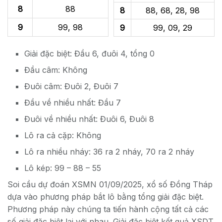
8
88
8
88, 68, 28, 98
9
99, 98
9
99, 09, 29
Giải đặc biệt: Đầu 6, đuôi 4, tổng 0
Đầu câm: Không
Đuôi câm: Đuôi 2, Đuôi 7
Đầu về nhiều nhất: Đầu 7
Đuôi về nhiều nhất: Đuôi 6, Đuôi 8
Lô ra cả cặp: Không
Lô ra nhiều nháy: 36 ra 2 nháy, 70 ra 2 nháy
Lô kép: 99 – 88 – 55
Soi cầu dự đoán XSMN 01/09/2025, xổ số Đồng Tháp
dựa vào phương pháp bắt lô bằng tổng giải đặc biệt.
Phương pháp này chúng ta tiến hành cộng tất cả các
số giải đặc biệt lại với nhau.
Giải đặc biệt kết quả XSDT