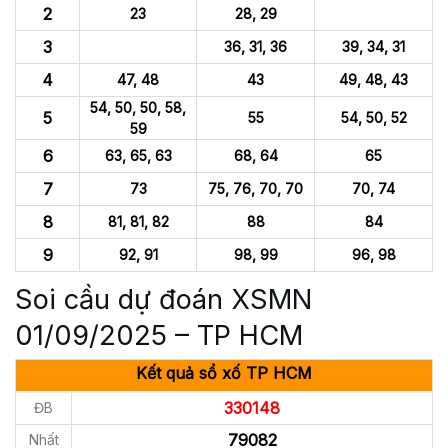
2
23
28, 29
3
36, 31, 36
39, 34, 31
4
47, 48
43
49, 48, 43
54, 50, 50, 58,
5
55
54, 50, 52
59
6
63, 65, 63
68, 64
65
7
73
75, 76, 70, 70
70, 74
8
81, 81, 82
88
84
9
92, 91
98, 99
96, 98
Soi cầu dự đoán XSMN
01/09/2025 – TP HCM
Kết quả sổ xố
TP HCM
330148
ĐB
79082
Nhất