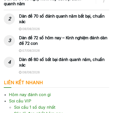
quanh năm
Dàn đề 70 số đánh quanh năm bất bại, chuẩn
xác
08/08/2026
Dàn đề 72 số hôm nay – Kinh nghiệm đánh dàn
đề 72 con
07/08/2026
Dàn đề 80 số bất bại đánh quanh năm, chuẩn
xác
08/08/2026
LIÊN KẾT NHANH
Hôm nay đánh con gì
Soi cầu VIP
Soi cầu 1 số duy nhất