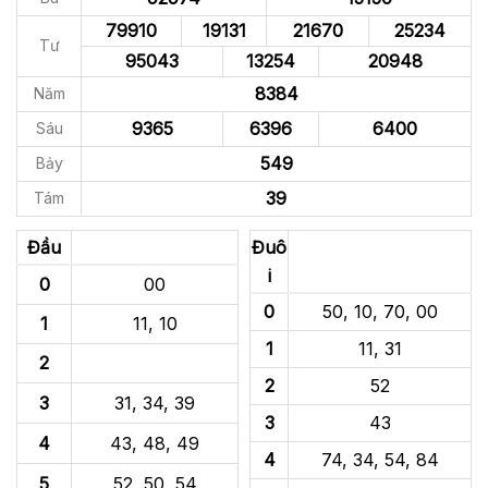
79910
19131
21670
25234
Tư
95043
13254
20948
8384
Năm
9365
6396
6400
Sáu
549
Bảy
39
Tám
Đầu
Đuô
i
0
00
0
50, 10, 70, 00
1
11, 10
1
11, 31
2
2
52
3
31, 34, 39
3
43
4
43, 48, 49
4
74, 34, 54, 84
5
52, 50, 54