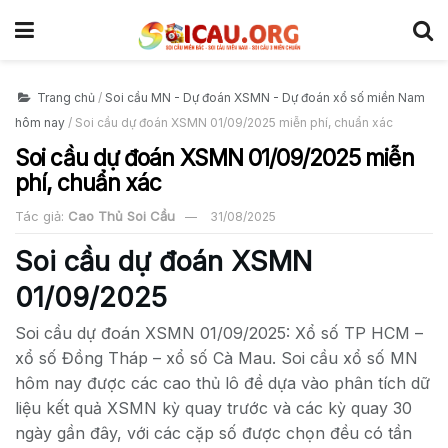
Trang chủ
/
Soi cầu MN - Dự đoán XSMN - Dự đoán xổ số miền Nam
hôm nay
/
Soi cầu dự đoán XSMN 01/09/2025 miễn phí, chuẩn xác
Soi cầu dự đoán XSMN 01/09/2025 miễn
phí, chuẩn xác
Tác giả:
Cao Thủ Soi Cầu
31/08/2025
Soi cầu dự đoán XSMN
01/09/2025
Soi cầu dự đoán XSMN 01/09/2025: Xổ số TP HCM –
xổ số Đồng Tháp – xổ số Cà Mau. Soi cầu xổ số MN
hôm nay được các cao thủ lô đề dựa vào phân tích dữ
liệu kết quả XSMN kỳ quay trước và các kỳ quay 30
ngày gần đây, với các cặp số được chọn đều có tần