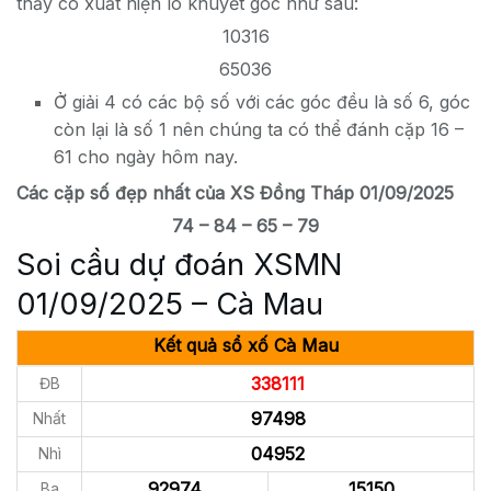
thấy có xuất hiện lô khuyết góc như sau:
10316
65036
Ở giải 4 có các bộ số với các góc đều là số 6, góc
còn lại là số 1 nên chúng ta có thể đánh cặp 16 –
61 cho ngày hôm nay.
Các cặp số đẹp nhất của XS Đồng Tháp 01/09/2025
74 – 84 – 65 – 79
Soi cầu dự đoán XSMN
01/09/2025 – Cà Mau
Kết quả sổ xố
Cà Mau
338111
ĐB
97498
Nhất
04952
Nhì
92974
15150
Ba