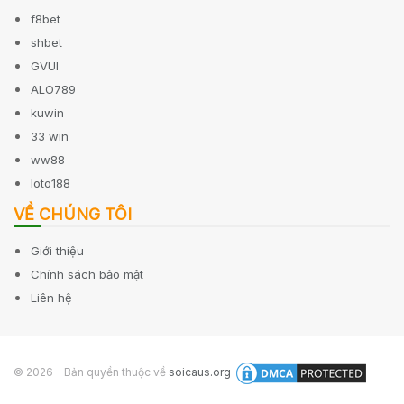
f8bet
shbet
GVUI
ALO789
kuwin
33 win
ww88
loto188
VỀ CHÚNG TÔI
Giới thiệu
Chính sách bảo mật
Liên hệ
© 2026 - Bản quyền thuộc về
soicaus.org