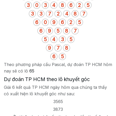
3
0
3
4
8
6
2
5
3
3
7
2
4
8
7
6
0
9
6
2
5
6
9
5
8
7
5
4
3
5
9
7
8
6
5
Theo phương pháp cầu Pascal, dự đoán TP HCM hôm
nay sẽ có lô
65
Dự đoán TP HCM theo lô khuyết góc
Giải 6 kết quả TP HCM ngày hôm qua chúng ta thấy
có xuất hiện lô khuyết góc như sau:
3565
3873