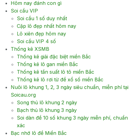
Hôm nay đánh con gì
Soi cầu VIP
Soi cầu 1 số duy nhất
Cặp lô đẹp nhất hôm nay
Lô xiên đẹp hôm nay
Soi cầu VIP 4 số
Thống kê XSMB
Thống kê giải đặc biệt miền Bắc
Thống kê lô gan miền Bắc
Thống kê tần suất lô tô miền Bắc
Thống kê lô rơi từ đề xổ số miền Bắc
Nuôi lô khung 1, 2, 3 ngày siêu chuẩn, miễn phí tại
Soicau.org
Song thủ lô khung 2 ngày
Bạch thủ lô khung 3 ngày
Soi dàn đề 10 số khung 3 ngày miễn phí, chuẩn
xác
Bạc nhớ lô đề Miền Bắc