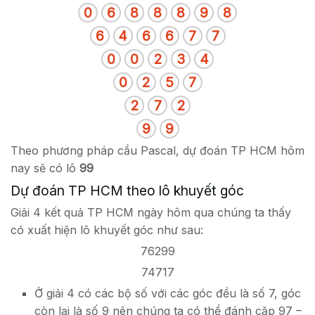
0
6
8
8
8
9
8
6
4
6
6
7
7
0
0
2
3
4
0
2
5
7
2
7
2
9
9
Theo phương pháp cầu Pascal, dự đoán TP HCM hôm
nay sẽ có lô
99
Dự đoán TP HCM theo lô khuyết góc
Giải 4 kết quả TP HCM ngày hôm qua chúng ta thấy
có xuất hiện lô khuyết góc như sau:
76299
74717
Ở giải 4 có các bộ số với các góc đều là số 7, góc
còn lại là số 9 nên chúng ta có thể đánh cặp 97 –