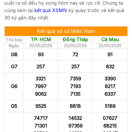
suất ra số đều hy vọng hôm nay sẽ rực rỡ. Chúng ta
cùng xem lại
kết quả XSMN
kỳ quay trước và kết quả
30 kỳ gần đây nhất.
Kết quả sổ xố Miền Nam
TP. HCM
Đồng Tháp
Cà Mau
Thứ bảy
Ngày
30/05/2026
25/05/2026
25/05/2026
G8
93
72
91
G7
257
257
832
3321
7359
3390
G6
7997
7193
8217
9062
7135
6337
G5
9525
8818
5189
74717
14532
07627
71301
97359
68215