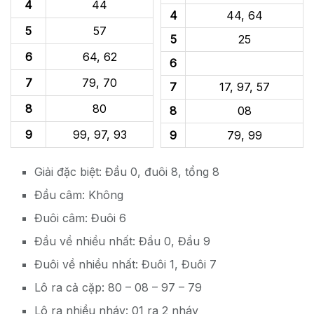
4
44
4
44, 64
5
57
5
25
6
64, 62
6
7
79, 70
7
17, 97, 57
8
80
8
08
9
99, 97, 93
9
79, 99
Giải đặc biệt: Đầu 0, đuôi 8, tổng 8
Đầu câm: Không
Đuôi câm: Đuôi 6
Đầu về nhiều nhất: Đầu 0, Đầu 9
Đuôi về nhiều nhất: Đuôi 1, Đuôi 7
Lô ra cả cặp: 80 – 08 – 97 – 79
Lô ra nhiều nháy: 01 ra 2 nháy