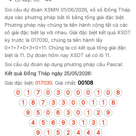
Soi cầu dự đoán XSMN 01/06/2026, xổ số Đồng Tháp
dựa vào phương pháp bắt lô bằng tổng giải đặc biệt.
Phương pháp này chúng ta tiến hành cộng tất cả các
số giải đặc biệt lại với nhau.
Giải đặc biệt kết quả XSDT
kỳ trước là 017030, chúng ta tiến hành lấy
0+1+7+0+3+0=11. Chúng ta có kết quả tổng giải đặc
biệt là 11. Dự đoán hôm nay XSDT sẽ có lô 11.
Soi cầu dự đoán áp dụng phương pháp cầu Pascal:
Kết quả Đồng Tháp ngày 25/05/2026:
00108
Giải đặc biệt:
017030
. Giải nhất:
0
1
7
0
3
0
0
0
1
0
8
1
8
7
3
3
0
0
1
1
8
9
5
0
6
3
0
1
2
9
4
5
6
9
3
1
3
1
9
1
5
2
4
4
4