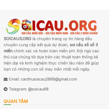
SOICAUS.ORG
là chuyên trang uy tín hàng đầu
chuyên cung cấp kết quả dự đoán,
soi cầu xổ số 3
miền
chính xác và hoàn toàn miễn phí. Đội ngũ cao
thủ của chúng tôi dựa trên các thuật toán thống kê
hiện đại và kinh nghiệm thực chiến lâu năm để giúp
bạn có những con số may mắn nhất mỗi ngày.
Email:
caothusoicau2888@gmail.com
Telegram:
@soicau68
QUAN TÂM