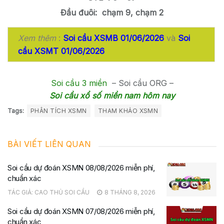
Đầu đuôi: chạm 9, chạm 2
Xem thêm
:
Soi cầu XSMB
01/06/2026
và
Soi
cầu XSMT
01/06/2026
Soi cầu 3 miền
– Soi cầu ORG –
Soi cầu xổ số miền nam hôm nay
Tags:
PHÂN TÍCH XSMN
THAM KHẢO XSMN
BÀI VIẾT LIÊN QUAN
Soi cầu dự đoán XSMN 08/08/2026 miễn phí,
chuẩn xác
TÁC GIẢ:
CAO THỦ SOI CẦU
8 THÁNG 8, 2026
Soi cầu dự đoán XSMN 07/08/2026 miễn phí,
chuẩn xác