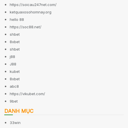
https://soicau247net.com/
ketquaxosohomnay.org
hello 88
https://soc88.net/
shbet
8xbet
shbet
j88
J88
kubet
8xbet
abc8
https://vikubet.com/
9bet
DANH MỤC
33win