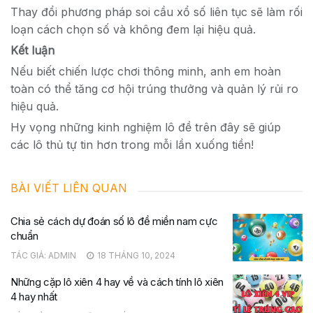
Thay đổi phương pháp soi cầu xổ số liên tục sẽ làm rối
loạn cách chọn số và không đem lại hiệu quả.
Kết luận
Nếu biết chiến lược chơi thông minh, anh em hoàn
toàn có thể tăng cơ hội trúng thưởng và quản lý rủi ro
hiệu quả.
Hy vọng những kinh nghiệm lô đề trên đây sẽ giúp
các lô thủ tự tin hơn trong mỗi lần xuống tiền!
BÀI VIẾT LIÊN QUAN
Chia sẻ cách dự đoán số lô đề miền nam cực
chuẩn
TÁC GIẢ:
ADMIN
18 THÁNG 10, 2024
Những cặp lô xiên 4 hay về và cách tính lô xiên
4 hay nhất