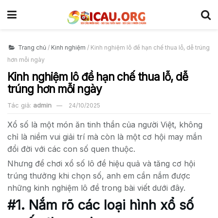
Trang chủ
/
Kinh nghiệm
/
Kinh nghiệm lô đề hạn chế thua lỗ, dễ trúng
hơn mỗi ngày
Kinh nghiệm lô đề hạn chế thua lỗ, dễ
trúng hơn mỗi ngày
Tác giả:
admin
24/10/2025
Xổ số là một món ăn tinh thần của người Việt, không
chỉ là niềm vui giải trí mà còn là một cơ hội may mắn
đổi đời với các con số quen thuộc.
Nhưng để chơi xổ số lô đề hiệu quả và tăng cơ hội
trúng thưởng khi chọn số, anh em cần nắm được
những kinh nghiệm lô đề trong bài viết dưới đây.
#1. Nắm rõ các loại hình xổ số