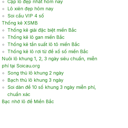
Cặp lô đẹp nhất hôm nay
Lô xiên đẹp hôm nay
Soi cầu VIP 4 số
Thống kê XSMB
Thống kê giải đặc biệt miền Bắc
Thống kê lô gan miền Bắc
Thống kê tần suất lô tô miền Bắc
Thống kê lô rơi từ đề xổ số miền Bắc
Nuôi lô khung 1, 2, 3 ngày siêu chuẩn, miễn
phí tại Soicau.org
Song thủ lô khung 2 ngày
Bạch thủ lô khung 3 ngày
Soi dàn đề 10 số khung 3 ngày miễn phí,
chuẩn xác
Bạc nhớ lô đề Miền Bắc