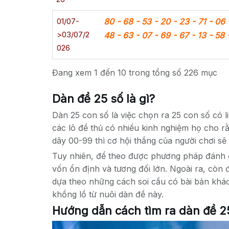
01/07-
80 - 68 - 53 - 20 - 23 - 71 - 06 
>03/07/2
48 - 63 - 07 - 69 - 67 - 13 - 58 
026
Đang xem 1 đến 10 trong tổng số 226 mục
Dàn đề 25 số là gì?
Dàn 25 con số là việc chọn ra 25 con số có 
các lô đề thủ có nhiều kinh nghiệm họ cho rằ
dãy 00-99 thì cơ hội thắng của người chơi sẽ
Tuy nhiên, để theo được phương pháp đánh đ
vốn ổn định và tương đối lớn. Ngoài ra, còn 
dựa theo những cách soi cầu có bài bản khác. 
khổng lồ từ nuôi dàn đề này.
Hướng dẫn cách tìm ra dàn đề 2