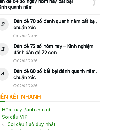
àn đề 64 số ngày hôm nay bất bại
ánh quanh năm
Dàn đề 70 số đánh quanh năm bất bại,
chuẩn xác
07/08/2026
Dàn đề 72 số hôm nay – Kinh nghiệm
đánh dàn đề 72 con
07/08/2026
Dàn đề 80 số bất bại đánh quanh năm,
chuẩn xác
07/08/2026
IÊN KẾT NHANH
Hôm nay đánh con gì
Soi cầu VIP
Soi cầu 1 số duy nhất