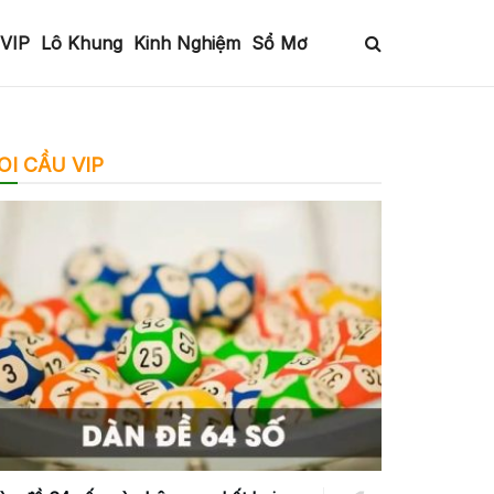
 VIP
Lô Khung
Kinh Nghiệm
Sổ Mơ
OI CẦU VIP