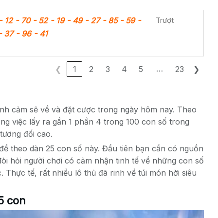
- 12 - 70 - 52 - 19 - 49 - 27 - 85 - 59 -
Trượt
- 37 - 96 - 41
…
❮
1
2
3
4
5
23
❯
linh cảm sẽ về và đặt cược trong ngày hôm nay. Theo
ng việc lấy ra gần 1 phần 4 trong 100 con số trong
 tương đối cao.
ề theo dàn 25 con số này. Đầu tiên bạn cần có nguồn
đòi hỏi người chơi có cảm nhận tinh tế về những con số
Thực tế, rất nhiều lô thủ đã rinh về túi món hời siêu
5 con