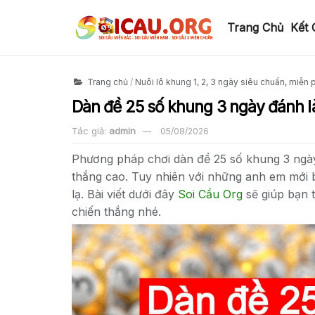
Trang Chủ
Kết 
Trang chủ
/
Nuôi lô khung 1, 2, 3 ngày siêu chuẩn, miễn p
Dàn đề 25 số khung 3 ngày đánh l
Tác giả:
admin
05/08/2026
Phương pháp chơi
dàn đề 25 số khung 3 ngà
thắng cao. Tuy nhiên với những anh em mới bắ
lạ. Bài viết dưới đây
Soi Cầu Org
sẽ giúp bạn 
chiến thắng nhé.