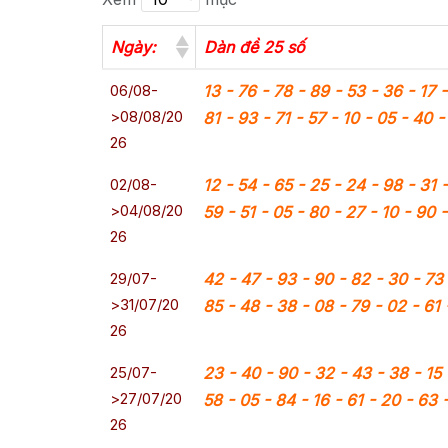
Ngày:
Dàn đề 25 số
06/08-
13 - 76 - 78 - 89 - 53 - 36 - 17 
>08/08/20
81 - 93 - 71 - 57 - 10 - 05 - 40 -
26
02/08-
12 - 54 - 65 - 25 - 24 - 98 - 31 -
>04/08/20
59 - 51 - 05 - 80 - 27 - 10 - 90 
26
29/07-
42 - 47 - 93 - 90 - 82 - 30 - 73 
>31/07/20
85 - 48 - 38 - 08 - 79 - 02 - 61 
26
25/07-
23 - 40 - 90 - 32 - 43 - 38 - 15 
>27/07/20
58 - 05 - 84 - 16 - 61 - 20 - 63 
26