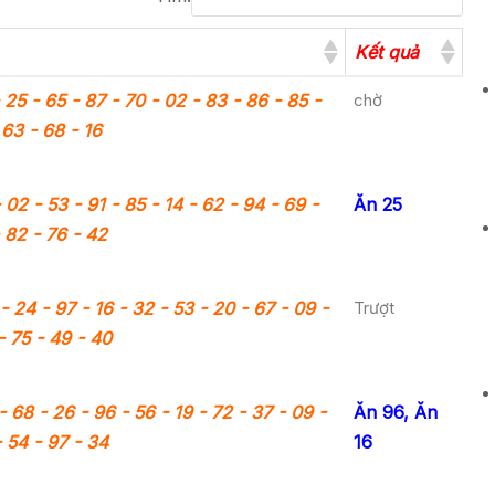
Kết quả
- 25 - 65 - 87 - 70 - 02 - 83 - 86 - 85 -
chờ
 63 - 68 - 16
 02 - 53 - 91 - 85 - 14 - 62 - 94 - 69 -
Ăn 25
- 82 - 76 - 42
- 24 - 97 - 16 - 32 - 53 - 20 - 67 - 09 -
Trượt
- 75 - 49 - 40
- 68 - 26 - 96 - 56 - 19 - 72 - 37 - 09 -
Ăn 96, Ăn
- 54 - 97 - 34
16