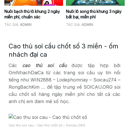
Nuôi bạch thủ lô khung 2 ngày
Nuôi lô song thủ khung 3 ngày
miễn phí, chuẩn xác
bất bại, miễn phí
TÁC GIẢ:
ADMIN
TÁC GIẢ:
ADMIN
Cao thủ soi cầu chốt số 3 miền - ốm
nhách đại ca
Các
cao thủ soi cầu
được tập hợp bởi
OmNhachDaiCa từ các trang soi cầu uy tín nổi
tiếng như WIN2888 – Lodephomnay – Soicau274 –
RongBachKim … để tập trung về SOICAU.ORG soi
cầu chốt số hàng ngày miễn phí cho tất cả các
anh chị em đam mê số học.
Cao thu soi cau – Cao thủ chốt số – Soicau.ORG