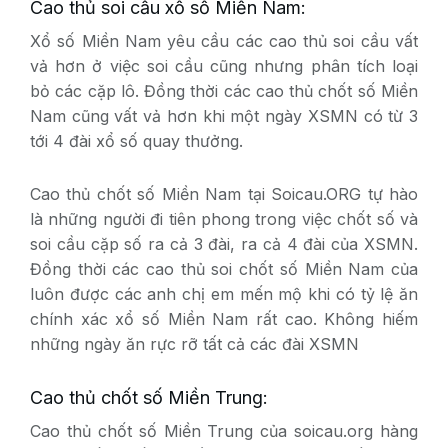
Cao thủ soi cầu xổ số Miền Nam:
Xổ số Miền Nam yêu cầu các cao thủ soi cầu vất
vả hơn ở việc soi cầu cũng nhưng phân tích loại
bỏ các cặp lô. Đồng thời các cao thủ chốt số Miền
Nam cũng vất vả hơn khi một ngày XSMN có từ 3
tới 4 đài xổ số quay thưởng.
Cao thủ chốt số Miền Nam tại Soicau.ORG tự hào
là những người đi tiên phong trong việc chốt số và
soi cầu cặp số ra cả 3 đài, ra cả 4 đài của XSMN.
Đồng thời các cao thủ soi chốt số Miền Nam của
luôn được các anh chị em mến mộ khi có tỷ lệ ăn
chính xác xổ số Miền Nam rất cao. Không hiếm
những ngày ăn rực rỡ tất cả các đài XSMN
Cao thủ chốt số Miền Trung:
Cao thủ chốt số Miền Trung của soicau.org hàng