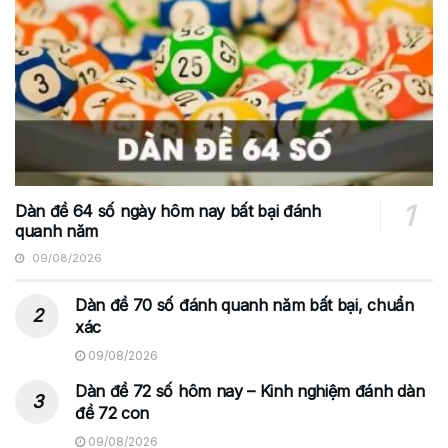
Dàn đề 64 số ngày hôm nay bất bại đánh
quanh năm
09/08/2026
Dàn đề 70 số đánh quanh năm bất bại, chuẩn
xác
09/08/2026
Dàn đề 72 số hôm nay – Kinh nghiệm đánh dàn
đề 72 con
09/08/2026