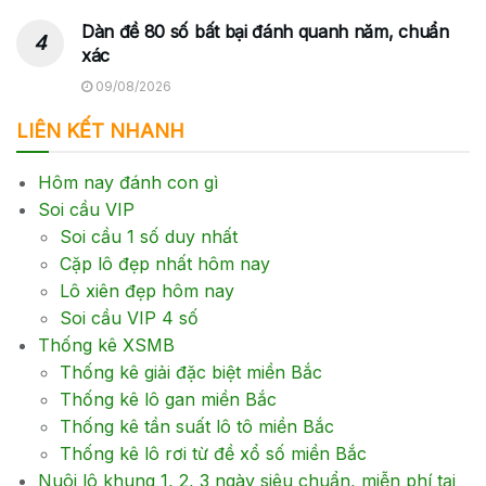
Dàn đề 80 số bất bại đánh quanh năm, chuẩn
xác
09/08/2026
LIÊN KẾT NHANH
Hôm nay đánh con gì
Soi cầu VIP
Soi cầu 1 số duy nhất
Cặp lô đẹp nhất hôm nay
Lô xiên đẹp hôm nay
Soi cầu VIP 4 số
Thống kê XSMB
Thống kê giải đặc biệt miền Bắc
Thống kê lô gan miền Bắc
Thống kê tần suất lô tô miền Bắc
Thống kê lô rơi từ đề xổ số miền Bắc
Nuôi lô khung 1, 2, 3 ngày siêu chuẩn, miễn phí tại