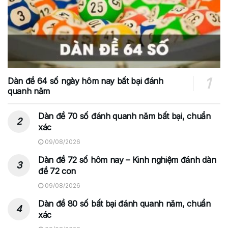
Dàn đề 64 số ngày hôm nay bất bại đánh
quanh năm
Dàn đề 70 số đánh quanh năm bất bại, chuẩn
xác
09/08/2026
Dàn đề 72 số hôm nay – Kinh nghiệm đánh dàn
đề 72 con
09/08/2026
Dàn đề 80 số bất bại đánh quanh năm, chuẩn
xác