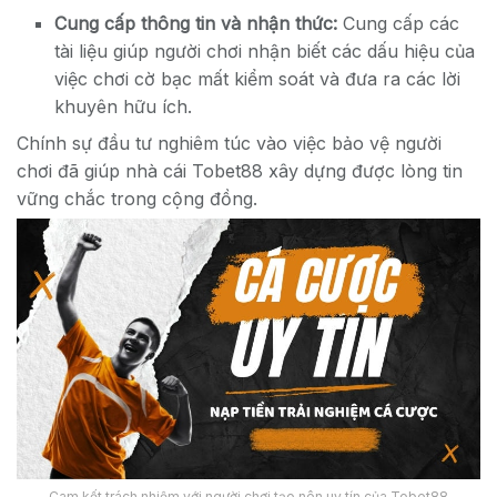
Cung cấp thông tin và nhận thức:
Cung cấp các
tài liệu giúp người chơi nhận biết các dấu hiệu của
việc chơi cờ bạc mất kiểm soát và đưa ra các lời
khuyên hữu ích.
Chính sự đầu tư nghiêm túc vào việc bảo vệ người
chơi đã giúp nhà cái Tobet88 xây dựng được lòng tin
vững chắc trong cộng đồng.
Cam kết trách nhiệm với người chơi tạo nên uy tín của Tobet88