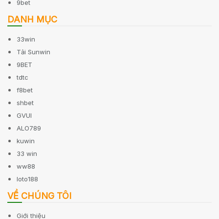
9bet
DANH MỤC
33win
Tải Sunwin
9BET
tdtc
f8bet
shbet
GVUI
ALO789
kuwin
33 win
ww88
loto188
VỀ CHÚNG TÔI
Giới thiệu