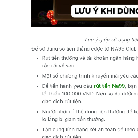
Lưu ý giúp sử dụng ti
Để sử dụng số tiền thắng cược từ NA99 Club 
Rút tiền thưởng về tài khoản ngân hàng 
rắc rối về sau.
Một số chương trình khuyến mãi yêu cầu 
Để tiến hành yêu cầu
rút tiền Na99
, bạn
tối thiểu 100,000 VND. Nếu số dư dưới 
giao dịch rút tiền.
Người chơi có thể dùng tiền thưởng để t
lo lắng bị giam tiền thưởng.
Tận dụng tính năng két an toàn để theo 
giao dịch rút tiền.