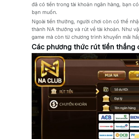
đã có tiền trong tài khoản ngân hàng, bạn c
bạn muốn.
Ngoài tiền thưởng, người chơi còn có thể nhậ
thành NA thưởng và rút về tài khoản. Như vậ
game mà còn từ chương trình khuyến mãi hấ
Các phương thức rút tiền thắng