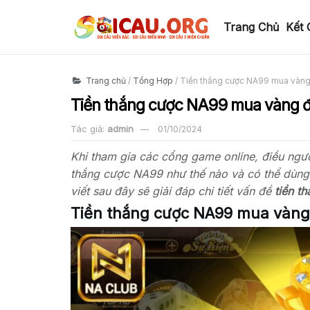
Trang Chủ
Kết 
Trang chủ
/
Tổng Hợp
/
Tiền thắng cược NA99 mua vàn
Tiền thắng cược NA99 mua vàng 
Tác giả:
admin
01/10/2024
Khi tham gia các cổng game online, điều ngườ
thắng cược NA99 như thế nào và có thể dùng 
viết sau đây sẽ giải đáp chi tiết vấn đề
tiền t
Tiền thắng cược NA99 mua vàng