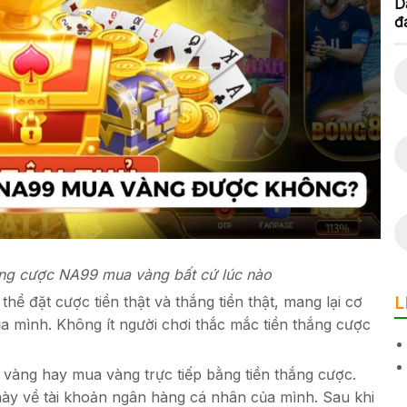
D
đ
hắng cược NA99 mua vàng bất cứ lúc nào
thể đặt cược tiền thật và thắng tiền thật, mang lại cơ
L
ủa mình. Không ít người chơi thắc mắc tiền thắng cược
 vàng hay mua vàng trực tiếp bằng tiền thắng cược.
 này về tài khoản ngân hàng cá nhân của mình. Sau khi