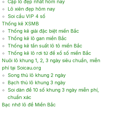
Cặp lô đẹp nhất hôm nay
Lô xiên đẹp hôm nay
Soi cầu VIP 4 số
Thống kê XSMB
Thống kê giải đặc biệt miền Bắc
Thống kê lô gan miền Bắc
Thống kê tần suất lô tô miền Bắc
Thống kê lô rơi từ đề xổ số miền Bắc
Nuôi lô khung 1, 2, 3 ngày siêu chuẩn, miễn
phí tại Soicau.org
Song thủ lô khung 2 ngày
Bạch thủ lô khung 3 ngày
Soi dàn đề 10 số khung 3 ngày miễn phí,
chuẩn xác
Bạc nhớ lô đề Miền Bắc