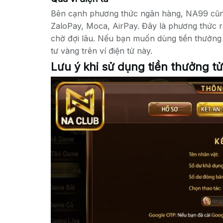
Bên cạnh phương thức ngân hàng, NA99 cũng 
ZaloPay, Moca, AirPay. Đây là phương thức rấ
chờ đợi lâu. Nếu bạn muốn dùng tiền thưởng 
tư vàng trên ví điện tử này.
Lưu ý khi sử dụng tiền thưởng t