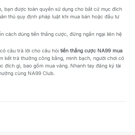
ân, bạn được toàn quyền sử dụng cho bất cứ mục đích
tuân thủ quy định pháp luật khi mua bán hoặc đầu tư
n cách dùng tiền thắng cược, đừng ngần ngại liên hệ
có câu trả lời cho câu hỏi
tiền thắng cược NA99 mua
 kết trả thưởng công bằng, minh bạch, người chơi có
c đích gì, bao gồm mua vàng. Nhanh tay đăng ký tài
 thưởng cùng NA99 Club.