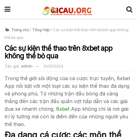
Trang chủ
/
Tổng Hợp
/
Các sự kiện thể thao trên 8xbet app không
thể bỏ qua
Các sự kiện thể thao trên 8xbet app
không thể bỏ qua
Tác giả:
admin
31/05/2024
Trong thế giới sôi động của cá cược trực tuyến, 8xbet
App nổi bật với một loạt các sự kiện thể thao đa dạng
và phong phú. Từ những trận đấu bóng đá căng
thẳng đến các trận đấu quần vợt hấp dẫn và các giải
đua xe nhanh chóng,
8xbet
App không chỉ là nơi giải
trí lý tưởng mà còn là điểm đến của những người yêu
thể thao.
Đa dạng cá cược các môn thể