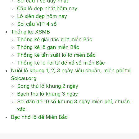
Soi cầu 1 số duy nhất
Cặp lô đẹp nhất hôm nay
Lô xiên đẹp hôm nay
Soi cầu VIP 4 số
Thống kê XSMB
Thống kê giải đặc biệt miền Bắc
Thống kê lô gan miền Bắc
Thống kê tần suất lô tô miền Bắc
Thống kê lô rơi từ đề xổ số miền Bắc
Nuôi lô khung 1, 2, 3 ngày siêu chuẩn, miễn phí tại
Soicau.org
Song thủ lô khung 2 ngày
Bạch thủ lô khung 3 ngày
Soi dàn đề 10 số khung 3 ngày miễn phí, chuẩn
xác
Bạc nhớ lô đề Miền Bắc