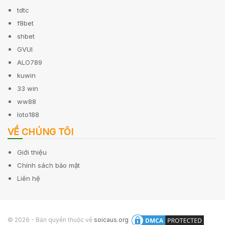
tdtc
f8bet
shbet
GVUI
ALO789
kuwin
33 win
ww88
loto188
VỀ CHÚNG TÔI
Giới thiệu
Chính sách bảo mật
Liên hệ
© 2026 - Bản quyền thuộc về
soicaus.org