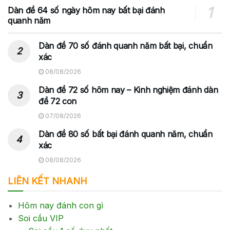
Dàn đề 64 số ngày hôm nay bất bại đánh
quanh năm
Dàn đề 70 số đánh quanh năm bất bại, chuẩn
xác
08/08/2026
Dàn đề 72 số hôm nay – Kinh nghiệm đánh dàn
đề 72 con
07/08/2026
Dàn đề 80 số bất bại đánh quanh năm, chuẩn
xác
08/08/2026
LIÊN KẾT NHANH
Hôm nay đánh con gì
Soi cầu VIP