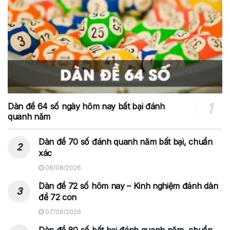
Dàn đề 64 số ngày hôm nay bất bại đánh
quanh năm
Dàn đề 70 số đánh quanh năm bất bại, chuẩn
xác
08/08/2026
Dàn đề 72 số hôm nay – Kinh nghiệm đánh dàn
đề 72 con
07/08/2026