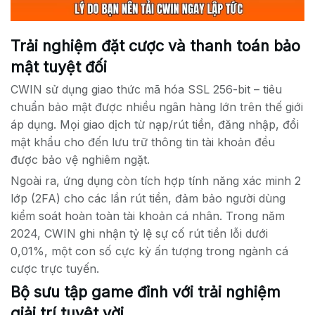
Trải nghiệm đặt cược và thanh toán bảo
mật tuyệt đối
CWIN sử dụng giao thức mã hóa SSL 256-bit – tiêu
chuẩn bảo mật được nhiều ngân hàng lớn trên thế giới
áp dụng. Mọi giao dịch từ nạp/rút tiền, đăng nhập, đổi
mật khẩu cho đến lưu trữ thông tin tài khoản đều
được bảo vệ nghiêm ngặt.
Ngoài ra, ứng dụng còn tích hợp tính năng xác minh 2
lớp (2FA) cho các lần rút tiền, đảm bảo người dùng
kiểm soát hoàn toàn tài khoản cá nhân. Trong năm
2024, CWIN ghi nhận tỷ lệ sự cố rút tiền lỗi dưới
0,01%, một con số cực kỳ ấn tượng trong ngành cá
cược trực tuyến.
Bộ sưu tập game đỉnh với trải nghiệm
giải trí tuyệt vời