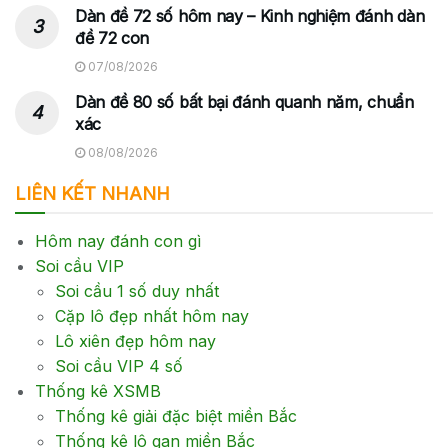
Dàn đề 72 số hôm nay – Kinh nghiệm đánh dàn
đề 72 con
07/08/2026
Dàn đề 80 số bất bại đánh quanh năm, chuẩn
xác
08/08/2026
LIÊN KẾT NHANH
Hôm nay đánh con gì
Soi cầu VIP
Soi cầu 1 số duy nhất
Cặp lô đẹp nhất hôm nay
Lô xiên đẹp hôm nay
Soi cầu VIP 4 số
Thống kê XSMB
Thống kê giải đặc biệt miền Bắc
Thống kê lô gan miền Bắc