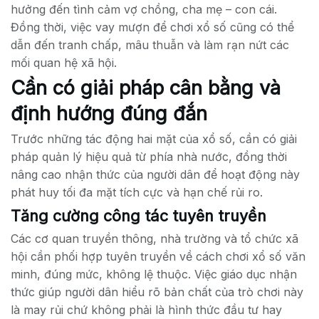
hưởng đến tình cảm vợ chồng, cha mẹ – con cái.
Đồng thời, việc vay mượn để chơi xổ số cũng có thể
dẫn đến tranh chấp, mâu thuẫn và làm rạn nứt các
mối quan hệ xã hội.
Cần có giải pháp cân bằng và
định hướng đúng đắn
Trước những tác động hai mặt của xổ số, cần có giải
pháp quản lý hiệu quả từ phía nhà nước, đồng thời
nâng cao nhận thức của người dân để hoạt động này
phát huy tối đa mặt tích cực và hạn chế rủi ro.
Tăng cường công tác tuyên truyền
Các cơ quan truyền thông, nhà trường và tổ chức xã
hội cần phối hợp tuyên truyền về cách chơi xổ số văn
minh, đúng mức, không lệ thuộc. Việc giáo dục nhận
thức giúp người dân hiểu rõ bản chất của trò chơi này
là may rủi chứ không phải là hình thức đầu tư hay