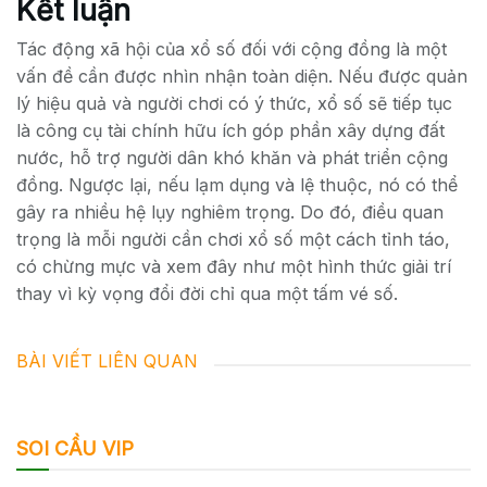
Kết luận
Tác động xã hội của xổ số đối với cộng đồng là một
vấn đề cần được nhìn nhận toàn diện. Nếu được quản
lý hiệu quả và người chơi có ý thức, xổ số sẽ tiếp tục
là công cụ tài chính hữu ích góp phần xây dựng đất
nước, hỗ trợ người dân khó khăn và phát triển cộng
đồng. Ngược lại, nếu lạm dụng và lệ thuộc, nó có thể
gây ra nhiều hệ lụy nghiêm trọng. Do đó, điều quan
trọng là mỗi người cần chơi xổ số một cách tỉnh táo,
có chừng mực và xem đây như một hình thức giải trí
thay vì kỳ vọng đổi đời chỉ qua một tấm vé số.
BÀI VIẾT LIÊN QUAN
SOI CẦU VIP