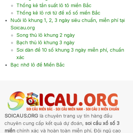
Thống kê tần suất lô tô miền Bắc
Thống kê lô rơi từ đề xổ số miền Bắc
Nuôi lô khung 1, 2, 3 ngày siêu chuẩn, miễn phí tại
Soicau.org
Song thủ lô khung 2 ngày
Bạch thủ lô khung 3 ngày
Soi dàn đề 10 số khung 3 ngày miễn phí, chuẩn
xác
Bạc nhớ lô đề Miền Bắc
SOICAUS.ORG
là chuyên trang uy tín hàng đầu
chuyên cung cấp kết quả dự đoán,
soi cầu xổ số 3
miền
chính xác và hoàn toàn miễn phí. Đội ngũ cao