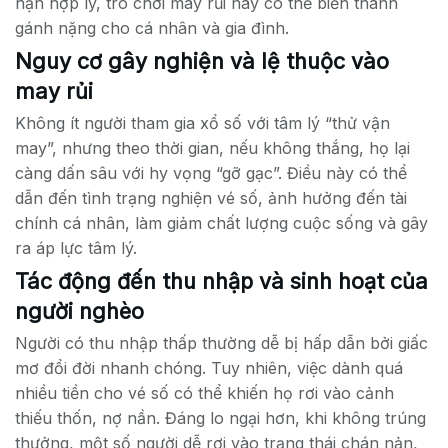
hạn hợp lý, trò chơi may rủi này có thể biến thành
gánh nặng cho cá nhân và gia đình.
Nguy cơ gây nghiện và lệ thuộc vào
may rủi
Không ít người tham gia xổ số với tâm lý “thử vận
may”, nhưng theo thời gian, nếu không thắng, họ lại
càng dấn sâu với hy vọng “gỡ gạc”. Điều này có thể
dẫn đến tình trạng nghiện vé số, ảnh hưởng đến tài
chính cá nhân, làm giảm chất lượng cuộc sống và gây
ra áp lực tâm lý.
Tác động đến thu nhập và sinh hoạt của
người nghèo
Người có thu nhập thấp thường dễ bị hấp dẫn bởi giấc
mơ đổi đời nhanh chóng. Tuy nhiên, việc dành quá
nhiều tiền cho vé số có thể khiến họ rơi vào cảnh
thiếu thốn, nợ nần. Đáng lo ngại hơn, khi không trúng
thưởng, một số người dễ rơi vào trạng thái chán nản,