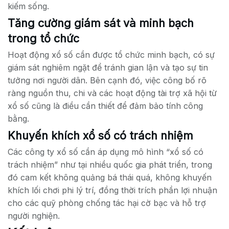
kiếm sống.
Tăng cường giám sát và minh bạch
trong tổ chức
Hoạt động xổ số cần được tổ chức minh bạch, có sự
giám sát nghiêm ngặt để tránh gian lận và tạo sự tin
tưởng nơi người dân. Bên cạnh đó, việc công bố rõ
ràng nguồn thu, chi và các hoạt động tài trợ xã hội từ
xổ số cũng là điều cần thiết để đảm bảo tính công
bằng.
Khuyến khích xổ số có trách nhiệm
Các công ty xổ số cần áp dụng mô hình “xổ số có
trách nhiệm” như tại nhiều quốc gia phát triển, trong
đó cam kết không quảng bá thái quá, không khuyến
khích lối chơi phi lý trí, đồng thời trích phần lợi nhuận
cho các quỹ phòng chống tác hại cờ bạc và hỗ trợ
người nghiện.