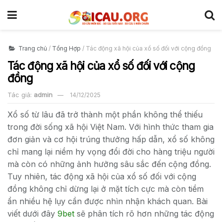
Trang chủ
/
Tổng Hợp
/
Tác động xã hội của xổ số đối với cộng đồng
Tác động xã hội của xổ số đối với cộng
đồng
Tác giả:
admin
14/12/2025
Xổ số từ lâu đã trở thành một phần không thể thiếu
trong đời sống xã hội Việt Nam. Với hình thức tham gia
đơn giản và cơ hội trúng thưởng hấp dẫn, xổ số không
chỉ mang lại niềm hy vọng đổi đời cho hàng triệu người
mà còn có những ảnh hưởng sâu sắc đến cộng đồng.
Tuy nhiên, tác động xã hội của xổ số đối với cộng
đồng không chỉ dừng lại ở mặt tích cực mà còn tiềm
ẩn nhiều hệ lụy cần được nhìn nhận khách quan. Bài
viết dưới đây
9bet
sẽ phân tích rõ hơn những tác động