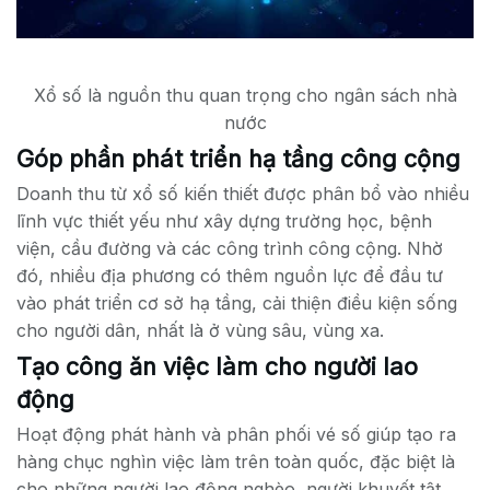
Xổ số là nguồn thu quan trọng cho ngân sách nhà
nước
Góp phần phát triển hạ tầng công cộng
Doanh thu từ xổ số kiến thiết được phân bổ vào nhiều
lĩnh vực thiết yếu như xây dựng trường học, bệnh
viện, cầu đường và các công trình công cộng. Nhờ
đó, nhiều địa phương có thêm nguồn lực để đầu tư
vào phát triển cơ sở hạ tầng, cải thiện điều kiện sống
cho người dân, nhất là ở vùng sâu, vùng xa.
Tạo công ăn việc làm cho người lao
động
Hoạt động phát hành và phân phối vé số giúp tạo ra
hàng chục nghìn việc làm trên toàn quốc, đặc biệt là
cho những người lao động nghèo, người khuyết tật,