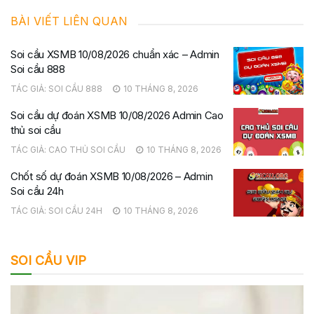
BÀI VIẾT LIÊN QUAN
Soi cầu XSMB 10/08/2026 chuẩn xác – Admin
Soi cầu 888
TÁC GIẢ:
SOI CẦU 888
10 THÁNG 8, 2026
Soi cầu dự đoán XSMB 10/08/2026 Admin Cao
thủ soi cầu
TÁC GIẢ:
CAO THỦ SOI CẦU
10 THÁNG 8, 2026
Chốt số dự đoán XSMB 10/08/2026 – Admin
Soi cầu 24h
TÁC GIẢ:
SOI CẦU 24H
10 THÁNG 8, 2026
SOI CẦU VIP