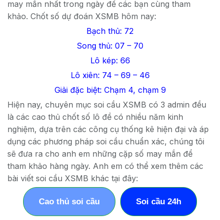
may mắn nhất trong ngày để các bạn cùng tham
khảo.
Chốt số dự đoán XSMB hôm nay:
Bạch thủ: 72
Song thủ: 07 – 70
Lô kép: 66
Lô xiên: 74 – 69 – 46
Giải đặc biệt: Chạm 4, chạm 9
Hiện nay, chuyên mục soi cầu XSMB có 3 admin đều
là các cao thủ chốt số lô đề có nhiều năm kinh
nghiệm, dựa trên các công cụ thống kê hiện đại và áp
dụng các phương pháp soi cầu chuẩn xác, chúng tôi
sẽ đưa ra cho anh em những cặp số may mắn để
tham khảo hàng ngày. Anh em có thể xem thêm các
bài viết soi cầu XSMB khác tại đây:
Cao thủ soi cầu
Soi cầu 24h