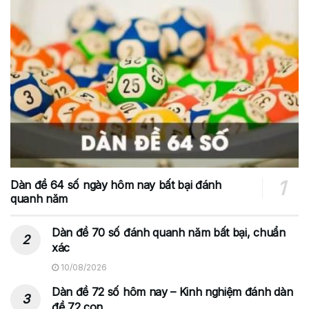
Dàn đề 64 số ngày hôm nay bất bại đánh
quanh năm
Dàn đề 70 số đánh quanh năm bất bại, chuẩn
xác
10/08/2026
Dàn đề 72 số hôm nay – Kinh nghiệm đánh dàn
đề 72 con