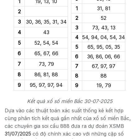
1
19, 13, 10
1
31, 81
2
2
52
3
30, 36, 35, 31, 34
3
73, 43, 13
4
43
4
54, 94, 04, 54, 34
5
52, 54, 54
5
65, 95, 05, 35
6
65, 67, 66
6
36, 86, 06, 66
7
73, 79
7
67, 97, 97
8
86, 81, 88
8
88
9
95, 97, 97, 94
9
19, 79
Kết quả xổ số miền Bắc
30-07-2025
Dựa vào các thuật toán xác suất thống kê kết hợp
cùng phân tích kết quả gần nhất của xổ số miền Bắc,
các chuyên gia soi cầu 888 đưa ra dự đoán XSMB
31/07/2025
có độ chính xác cao với những cặp số