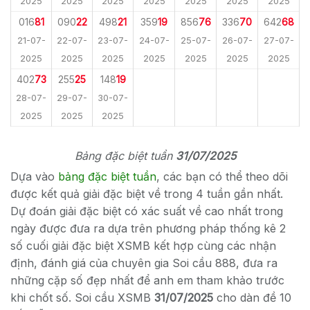
2025
2025
2025
2025
2025
2025
2025
016
81
090
22
498
21
359
19
856
76
336
70
642
68
21-07-
22-07-
23-07-
24-07-
25-07-
26-07-
27-07-
2025
2025
2025
2025
2025
2025
2025
402
73
255
25
148
19
28-07-
29-07-
30-07-
2025
2025
2025
Bảng đặc biệt tuần
31/07/2025
Dựa vào
bảng đặc biệt tuần
, các bạn có thể theo dõi
được kết quả giải đặc biệt về trong 4 tuần gần nhất.
Dự đoán giải đặc biệt có xác suất về cao nhất trong
ngày được đưa ra dựa trên phương pháp thống kê 2
số cuối giải đặc biệt XSMB kết hợp cùng các nhận
định, đánh giá của chuyên gia Soi cầu 888, đưa ra
những cặp số đẹp nhất để anh em tham khảo trước
khi chốt số.
Soi cầu XSMB
31/07/2025
cho dàn đề 10