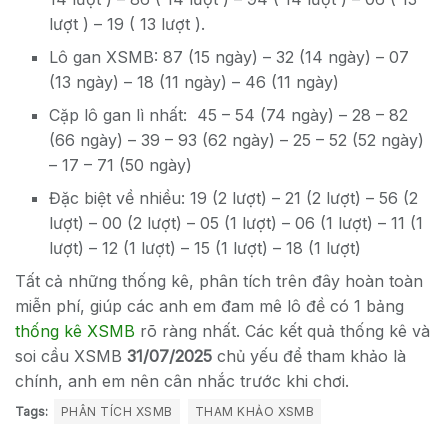
lượt ) – 19 ( 13 lượt ).
Lô gan XSMB: 87 (15 ngày) – 32 (14 ngày) – 07
(13 ngày) – 18 (11 ngày) – 46 (11 ngày)
Cặp lô gan lì nhất: 45 – 54 (74 ngày) – 28 – 82
(66 ngày) – 39 – 93 (62 ngày) – 25 – 52 (52 ngày)
– 17 – 71 (50 ngày)
Đặc biệt về nhiều: 19 (2 lượt) – 21 (2 lượt) – 56 (2
lượt) – 00 (2 lượt) – 05 (1 lượt) – 06 (1 lượt) – 11 (1
lượt) – 12 (1 lượt) – 15 (1 lượt) – 18 (1 lượt)
Tất cả những thống kê, phân tích trên đây hoàn toàn
miễn phí, giúp các anh em đam mê lô đề có 1 bảng
thống kê XSMB
rõ ràng nhất. Các kết quả thống kê và
soi cầu XSMB
31/07/2025
chủ yếu để tham khảo là
chính, anh em nên cân nhắc trước khi chơi.
Tags:
PHÂN TÍCH XSMB
THAM KHẢO XSMB