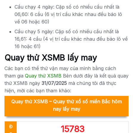
Cầu chạy 4 ngày: Cặp số có nhiều cầu nhất là
06,60: 6 cầu (6 vị trí cầu khác nhau đều báo lô
về 06 hoặc 60)
Cầu chạy 5 ngày: Cặp số có nhiều cầu nhất là
16,61: 4 cầu (4 vị trí cầu khác nhau đều báo lô về
16 hoặc 61)
Quay thử XSMB lấy may
Các bạn có thể thử vận may của mình bằng cách
tham gia
Quay thử XSMB
Bên dưới đây là kết quả quay
thử XSMB ngày
31/07/2025
mà chúng tôi đã thực
hiện, mời các bạn tham khảo:
Quay thử XSMB – Quay thử xổ số miền Bắc hôm
nay lấy may
Đ
15783