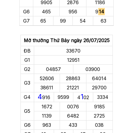
9905
2876
1186
G6
465
956
9
14
G7
65
99
54
63
Mở thưởng Thứ Bảy ngày 26/07/2025
ĐB
33670
G1
12951
G2
04857
03900
52606
28863
64014
G3
38611
21221
29700
4
1
G4
9599
3334
916
4
02
1672
0076
9185
G5
1139
6482
2725
G6
963
433
038