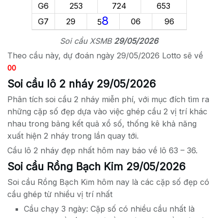
G6
253
724
653
8
G7
29
06
96
5
Soi cầu XSMB
29/05/2026
Theo cầu này, dự đoán ngày 29/05/2026 Lotto sẽ về
00
Soi cầu lô 2 nháy
29/05/2026
Phân tích soi cầu 2 nháy miễn phí, với mục đích tìm ra
những cặp số đẹp dựa vào việc ghép cầu 2 vị trí khác
nhau trong bảng kết quả xổ số, thống kê khả năng
xuất hiện 2 nháy trong lần quay tới.
Cầu lô 2 nháy đẹp nhất hôm nay báo về lô 63 – 36.
Soi cầu Rồng Bạch Kim
29/05/2026
Soi cầu Rồng Bạch Kim hôm nay là các cặp số đẹp có
cầu ghép từ nhiều vị trí nhất
Cầu chạy 3 ngày: Cặp số có nhiều cầu nhất là