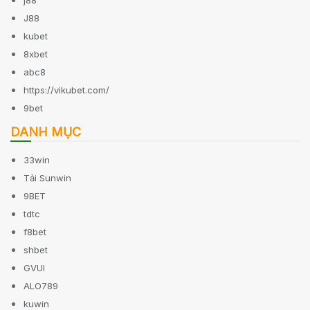
J88
kubet
8xbet
abc8
https://vikubet.com/
9bet
DANH MỤC
33win
Tải Sunwin
9BET
tdtc
f8bet
shbet
GVUI
ALO789
kuwin