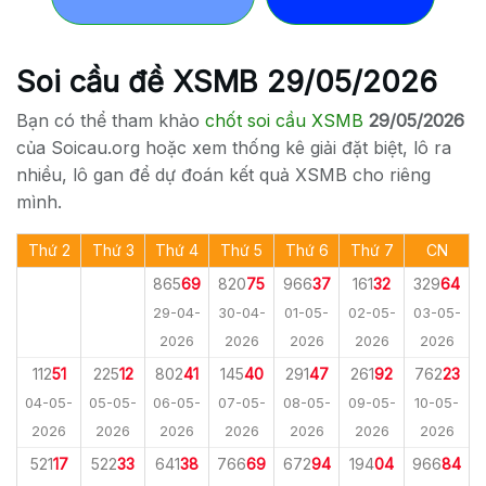
Soi cầu đề XSMB
29/05/2026
Bạn có thể tham khảo
chốt soi cầu XSMB
29/05/2026
của Soicau.org hoặc xem thống kê giải đặt biệt, lô ra
nhiều, lô gan để dự đoán kết quả XSMB cho riêng
mình.
Thứ 2
Thứ 3
Thứ 4
Thứ 5
Thứ 6
Thứ 7
CN
865
69
820
75
966
37
161
32
329
64
29-04-
30-04-
01-05-
02-05-
03-05-
2026
2026
2026
2026
2026
112
51
225
12
802
41
145
40
291
47
261
92
762
23
04-05-
05-05-
06-05-
07-05-
08-05-
09-05-
10-05-
2026
2026
2026
2026
2026
2026
2026
521
17
522
33
641
38
766
69
672
94
194
04
966
84