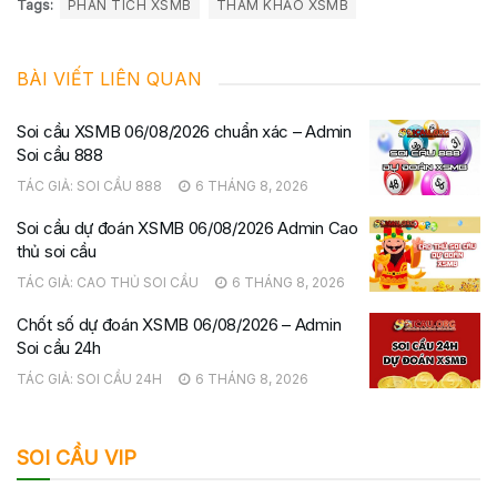
Tags:
PHÂN TÍCH XSMB
THAM KHẢO XSMB
BÀI VIẾT LIÊN QUAN
Soi cầu XSMB 06/08/2026 chuẩn xác – Admin
Soi cầu 888
TÁC GIẢ:
SOI CẦU 888
6 THÁNG 8, 2026
Soi cầu dự đoán XSMB 06/08/2026 Admin Cao
thủ soi cầu
TÁC GIẢ:
CAO THỦ SOI CẦU
6 THÁNG 8, 2026
Chốt số dự đoán XSMB 06/08/2026 – Admin
Soi cầu 24h
TÁC GIẢ:
SOI CẦU 24H
6 THÁNG 8, 2026
SOI CẦU VIP