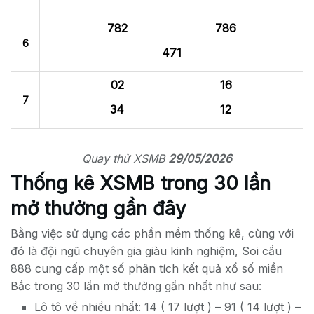
782
786
6
471
02
16
7
34
12
Quay thử XSMB
29/05/2026
Thống kê XSMB trong 30 lần
mở thưởng gần đây
Bằng việc sử dụng các phần mềm thống kê, cùng với
đó là đội ngũ chuyên gia giàu kinh nghiệm, Soi cầu
888 cung cấp một số phân tích kết quả xổ số miền
Bắc trong 30 lần mở thưởng gần nhất như sau:
Lô tô về nhiều nhất: 14 ( 17 lượt ) – 91 ( 14 lượt ) –