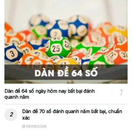
Dàn đề 64 số ngày hôm nay bất bại đánh
quanh năm
Dàn đề 70 số đánh quanh năm bất bại, chuẩn
xác
06/08/2026