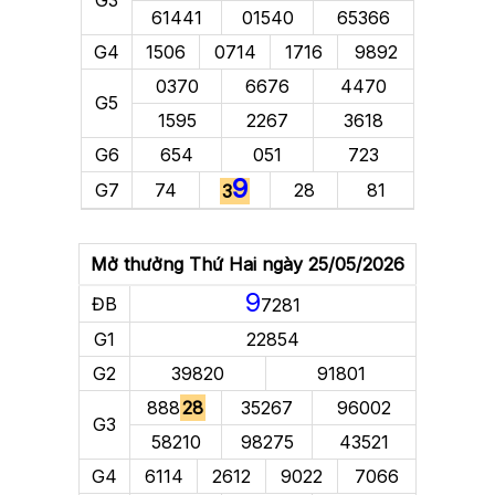
G3
61441
01540
65366
G4
1506
0714
1716
9892
0370
6676
4470
G5
1595
2267
3618
G6
654
051
723
9
G7
74
28
81
3
Mở thưởng Thứ Hai ngày 25/05/2026
9
ĐB
7281
G1
22854
G2
39820
91801
888
28
35267
96002
G3
58210
98275
43521
G4
6114
2612
9022
7066