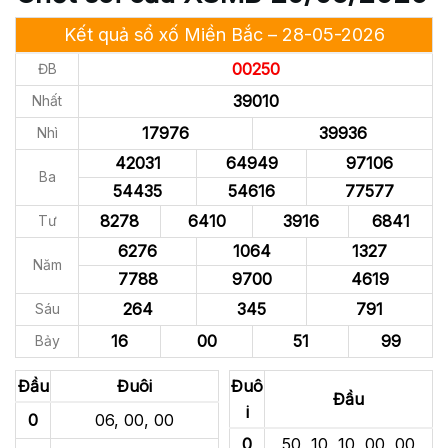
Kết quả sổ xố Miền Bắc – 28-05-2026
00250
ĐB
39010
Nhất
17976
39936
Nhì
42031
64949
97106
Ba
54435
54616
77577
8278
6410
3916
6841
Tư
6276
1064
1327
Năm
7788
9700
4619
264
345
791
Sáu
16
00
51
99
Bảy
Đầu
Đuôi
Đuô
Đầu
i
0
06, 00, 00
0
50, 10, 10, 00, 00