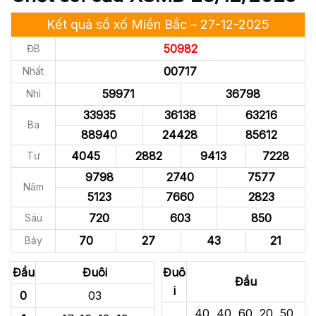
Kết quả sổ xố Miền Bắc – 27-12-2025
50982
ĐB
00717
Nhất
59971
36798
Nhì
33935
36138
63216
Ba
88940
24428
85612
4045
2882
9413
7228
Tư
9798
2740
7577
Năm
5123
7660
2823
720
603
850
Sáu
70
27
43
21
Bảy
Đầu
Đuôi
Đuô
Đầu
i
0
03
40, 40, 60, 20, 50,