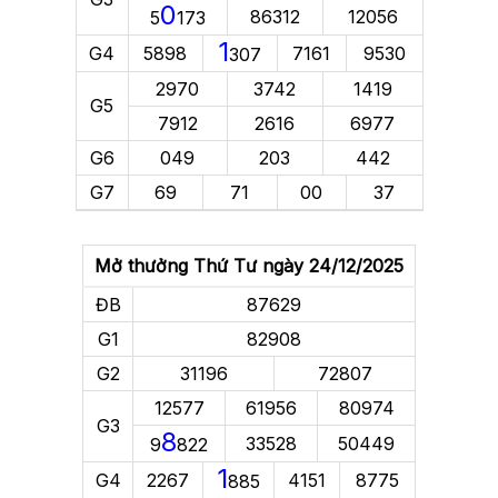
0
86312
12056
5
173
1
G4
5898
7161
9530
307
2970
3742
1419
G5
7912
2616
6977
G6
049
203
442
G7
69
71
00
37
Mở thưởng Thứ Tư ngày 24/12/2025
ĐB
87629
G1
82908
G2
31196
72807
12577
61956
80974
G3
8
33528
50449
9
822
1
G4
2267
4151
8775
885