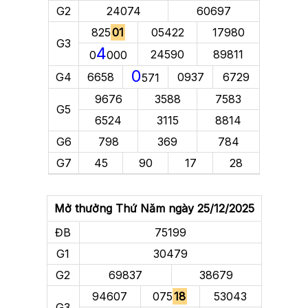
G2
24074
60697
825
01
05422
17980
G3
4
24590
89811
0
000
0
G4
6658
0937
6729
571
9676
3588
7583
G5
6524
3115
8814
G6
798
369
784
G7
45
90
17
28
Mở thưởng Thứ Năm ngày 25/12/2025
ĐB
75199
G1
30479
G2
69837
38679
94607
075
18
53043
G3