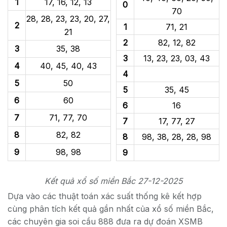
1
17, 16, 12, 13
0
70
28, 28, 23, 23, 20, 27,
2
1
71, 21
21
2
82, 12, 82
3
35, 38
3
13, 23, 23, 03, 43
4
40, 45, 40, 43
4
5
50
5
35, 45
6
60
6
16
7
71, 77, 70
7
17, 77, 27
8
82, 82
8
98, 38, 28, 28, 98
9
98, 98
9
Kết quả xổ số miền Bắc
27-12-2025
Dựa vào các thuật toán xác suất thống kê kết hợp
cùng phân tích kết quả gần nhất của xổ số miền Bắc,
các chuyên gia soi cầu 888 đưa ra dự đoán XSMB