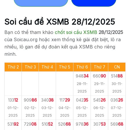
Soi cầu đề XSMB
28/12/2025
Bạn có thể tham khảo
chốt soi cầu XSMB
28/12/2025
của Soicau.org hoặc xem thống kê giải đặt biệt, lô ra
nhiều, lô gan để dự đoán kết quả XSMB cho riêng
mình.
Thứ 2
Thứ 3
Thứ 4
Thứ 5
Thứ 6
Thứ 7
CN
948
34
660
90
514
88
28-11-
29-11-
30-11-
2025
2025
2025
133
12
909
86
340
38
117
29
042
35
545
26
036
26
01-12-
02-12-
03-12-
04-12-
05-12-
06-12-
07-12-
2025
2025
2025
2025
2025
2025
2025
531
92
729
08
510
52
526
68
978
36
307
53
569
68