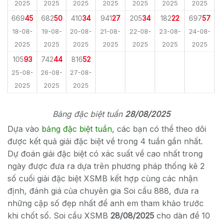
2025
2025
2025
2025
2025
2025
2025
669
45
682
50
410
34
941
27
205
34
182
22
697
57
18-08-
19-08-
20-08-
21-08-
22-08-
23-08-
24-08-
2025
2025
2025
2025
2025
2025
2025
105
93
742
44
816
52
25-08-
26-08-
27-08-
2025
2025
2025
Bảng đặc biệt tuần
28/08/2025
Dựa vào
bảng đặc biệt tuần
, các bạn có thể theo dõi
được kết quả giải đặc biệt về trong 4 tuần gần nhất.
Dự đoán giải đặc biệt có xác suất về cao nhất trong
ngày được đưa ra dựa trên phương pháp thống kê 2
số cuối giải đặc biệt XSMB kết hợp cùng các nhận
định, đánh giá của chuyên gia Soi cầu 888, đưa ra
những cặp số đẹp nhất để anh em tham khảo trước
khi chốt số.
Soi cầu XSMB
28/08/2025
cho dàn đề 10