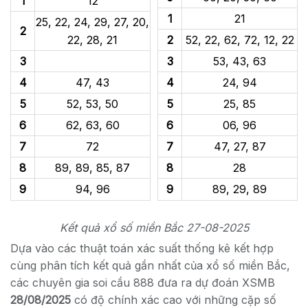
1
12
1
21
25, 22, 24, 29, 27, 20,
2
22, 28, 21
2
52, 22, 62, 72, 12, 22
3
3
53, 43, 63
4
47, 43
4
24, 94
5
52, 53, 50
5
25, 85
6
62, 63, 60
6
06, 96
7
72
7
47, 27, 87
8
89, 89, 85, 87
8
28
9
94, 96
9
89, 29, 89
Kết quả xổ số miền Bắc
27-08-2025
Dựa vào các thuật toán xác suất thống kê kết hợp
cùng phân tích kết quả gần nhất của xổ số miền Bắc,
các chuyên gia soi cầu 888 đưa ra dự đoán XSMB
28/08/2025
có độ chính xác cao với những cặp số