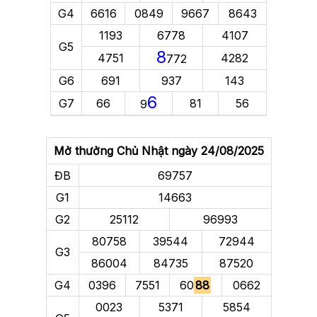
G4
6616
0849
9667
8643
1193
6778
4107
G5
8
4751
4282
772
G6
691
937
143
6
G7
66
81
56
9
Mở thưởng Chủ Nhật ngày 24/08/2025
ĐB
69757
G1
14663
G2
25112
96993
80758
39544
72944
G3
86004
84735
87520
G4
0396
7551
60
88
0662
0023
5371
5854