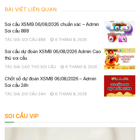
BÀI VIẾT LIÊN QUAN
Soi cầu XSMB 06/08/2026 chuẩn xác – Admin
Soi cầu 888
TÁC GIẢ:
SOI CẦU 888
6 THÁNG 8, 2026
Soi cầu dự đoán XSMB 06/08/2026 Admin Cao
thủ soi cầu
TÁC GIẢ:
CAO THỦ SOI CẦU
6 THÁNG 8, 2026
Chốt số dự đoán XSMB 06/08/2026 – Admin
Soi cầu 24h
TÁC GIẢ:
SOI CẦU 24H
6 THÁNG 8, 2026
SOI CẦU VIP