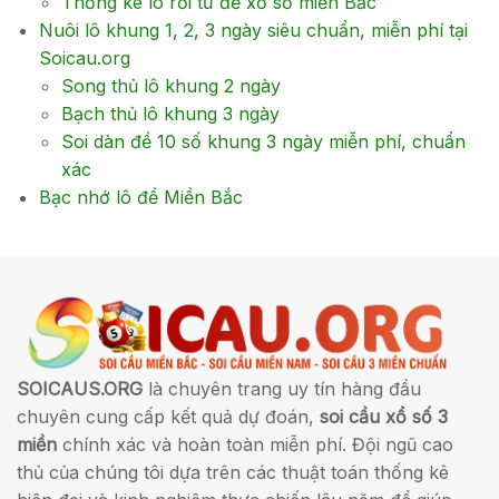
Thống kê lô rơi từ đề xổ số miền Bắc
Nuôi lô khung 1, 2, 3 ngày siêu chuẩn, miễn phí tại
Soicau.org
Song thủ lô khung 2 ngày
Bạch thủ lô khung 3 ngày
Soi dàn đề 10 số khung 3 ngày miễn phí, chuẩn
xác
Bạc nhớ lô đề Miền Bắc
SOICAUS.ORG
là chuyên trang uy tín hàng đầu
chuyên cung cấp kết quả dự đoán,
soi cầu xổ số 3
miền
chính xác và hoàn toàn miễn phí. Đội ngũ cao
thủ của chúng tôi dựa trên các thuật toán thống kê