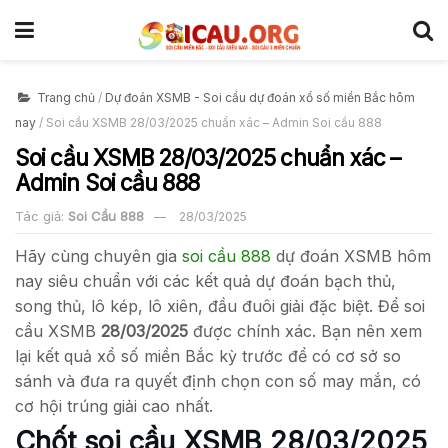
Trang chủ
/
Dự đoán XSMB - Soi cầu dự đoán xổ số miền Bắc hôm
nay
/
Soi cầu XSMB 28/03/2025 chuẩn xác – Admin Soi cầu 888
Soi cầu XSMB 28/03/2025 chuẩn xác –
Admin Soi cầu 888
Tác giả:
Soi Cầu 888
28/03/2025
Hãy cùng chuyên gia
soi cầu 888
dự đoán XSMB hôm
nay siêu chuẩn với các kết quả dự đoán bạch thủ,
song thủ, lô kép, lô xiên, đầu đuôi giải đặc biệt.
Để soi
cầu XSMB
28/03/2025
được chính xác. Bạn nên xem
lại kết quả xổ số miền Bắc kỳ trước để có cơ sở so
sánh và đưa ra quyết định chọn con số may mắn, có
cơ hội trúng giải cao nhất.
Chốt soi cầu XSMB
28/03/2025