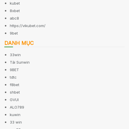
kubet
8xbet
abc8
https://vikubet.com/
9bet
DANH MỤC
33win
Tải Sunwin
9BET
tdtc
f8bet
shbet
GVUI
ALO789
kuwin
33 win