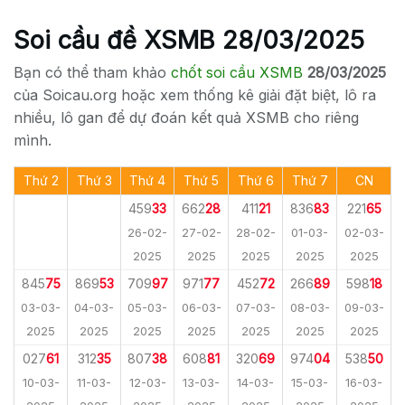
Soi cầu đề XSMB
28/03/2025
Bạn có thể tham khảo
chốt soi cầu XSMB
28/03/2025
của Soicau.org hoặc xem thống kê giải đặt biệt, lô ra
nhiều, lô gan để dự đoán kết quả XSMB cho riêng
mình.
Thứ 2
Thứ 3
Thứ 4
Thứ 5
Thứ 6
Thứ 7
CN
459
33
662
28
411
21
836
83
221
65
26-02-
27-02-
28-02-
01-03-
02-03-
2025
2025
2025
2025
2025
845
75
869
53
709
97
971
77
452
72
266
89
598
18
03-03-
04-03-
05-03-
06-03-
07-03-
08-03-
09-03-
2025
2025
2025
2025
2025
2025
2025
027
61
312
35
807
38
608
81
320
69
974
04
538
50
10-03-
11-03-
12-03-
13-03-
14-03-
15-03-
16-03-