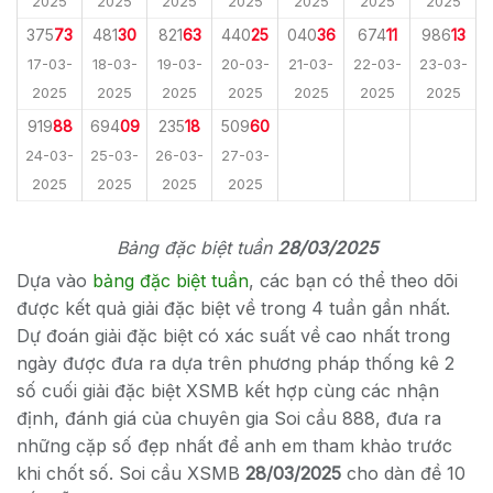
2025
2025
2025
2025
2025
2025
2025
375
73
481
30
821
63
440
25
040
36
674
11
986
13
17-03-
18-03-
19-03-
20-03-
21-03-
22-03-
23-03-
2025
2025
2025
2025
2025
2025
2025
919
88
694
09
235
18
509
60
24-03-
25-03-
26-03-
27-03-
2025
2025
2025
2025
Bảng đặc biệt tuần
28/03/2025
Dựa vào
bảng đặc biệt tuần
, các bạn có thể theo dõi
được kết quả giải đặc biệt về trong 4 tuần gần nhất.
Dự đoán giải đặc biệt có xác suất về cao nhất trong
ngày được đưa ra dựa trên phương pháp thống kê 2
số cuối giải đặc biệt XSMB kết hợp cùng các nhận
định, đánh giá của chuyên gia Soi cầu 888, đưa ra
những cặp số đẹp nhất để anh em tham khảo trước
khi chốt số.
Soi cầu XSMB
28/03/2025
cho dàn đề 10