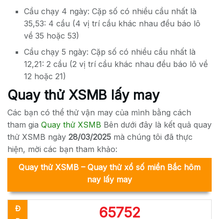
Cầu chạy 4 ngày: Cặp số có nhiều cầu nhất là
35,53: 4 cầu (4 vị trí cầu khác nhau đều báo lô
về 35 hoặc 53)
Cầu chạy 5 ngày: Cặp số có nhiều cầu nhất là
12,21: 2 cầu (2 vị trí cầu khác nhau đều báo lô về
12 hoặc 21)
Quay thử XSMB lấy may
Các bạn có thể thử vận may của mình bằng cách
tham gia
Quay thử XSMB
Bên dưới đây là kết quả quay
thử XSMB ngày
28/03/2025
mà chúng tôi đã thực
hiện, mời các bạn tham khảo:
Quay thử XSMB – Quay thử xổ số miền Bắc hôm
nay lấy may
Đ
65752