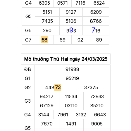
G4
6305
0571
7116
6524
5151
9127
6209
G5
7435
5106
8766
9
7
G6
290
9
3
16
G7
68
69
02
89
Mở thưởng Thứ Hai ngày 24/03/2025
ĐB
91988
G1
95219
G2
448
73
37375
94217
11534
73933
G3
67129
03110
85210
G4
3144
7961
3132
6643
7670
1491
9005
G5