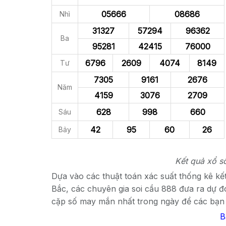
05666
08686
Nhì
31327
57294
96362
Ba
95281
42415
76000
6796
2609
4074
8149
Tư
7305
9161
2676
Năm
4159
3076
2709
628
998
660
Sáu
42
95
60
26
Bảy
Kết quả xổ s
Dựa vào các thuật toán xác suất thống kê kế
Bắc, các chuyên gia soi cầu 888 đưa ra dự
cặp số may mắn nhất trong ngày để các bạn
B