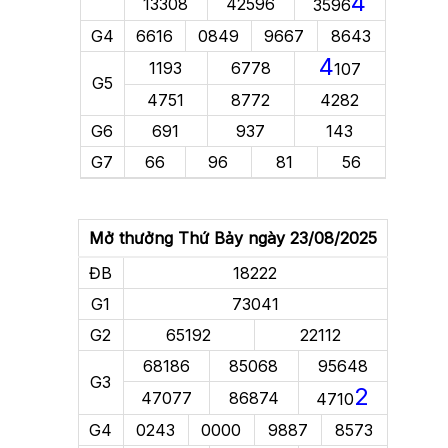
4
13308
42596
3596
G4
6616
0849
9667
8643
4
1193
6778
107
G5
4751
8772
4282
G6
691
937
143
G7
66
96
81
56
Mở thưởng Thứ Bảy ngày 23/08/2025
ĐB
18222
G1
73041
G2
65192
22112
68186
85068
95648
G3
2
47077
86874
4710
G4
0243
0000
9887
8573