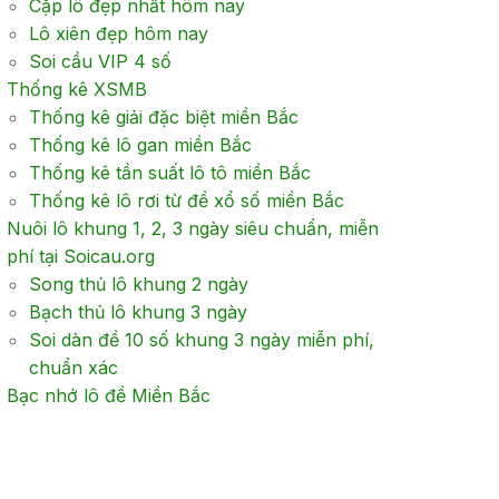
Cặp lô đẹp nhất hôm nay
Lô xiên đẹp hôm nay
Soi cầu VIP 4 số
Thống kê XSMB
Thống kê giải đặc biệt miền Bắc
Thống kê lô gan miền Bắc
Thống kê tần suất lô tô miền Bắc
Thống kê lô rơi từ đề xổ số miền Bắc
Nuôi lô khung 1, 2, 3 ngày siêu chuẩn, miễn
phí tại Soicau.org
Song thủ lô khung 2 ngày
Bạch thủ lô khung 3 ngày
Soi dàn đề 10 số khung 3 ngày miễn phí,
chuẩn xác
Bạc nhớ lô đề Miền Bắc