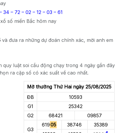
nay
– 34 – 72 – 02 – 12 – 03 – 61
 xổ số miền Bắc hôm nay
5
và đưa ra những dự đoán chính xác, mời anh em
n quy luật soi cầu động chạy trong 4 ngày gần đây
chọn ra cặp số có xác suất về cao nhất.
Mở thưởng Thứ Hai ngày 25/08/2025
ĐB
10593
G1
25342
G2
68421
09857
619
05
38746
35389
G3