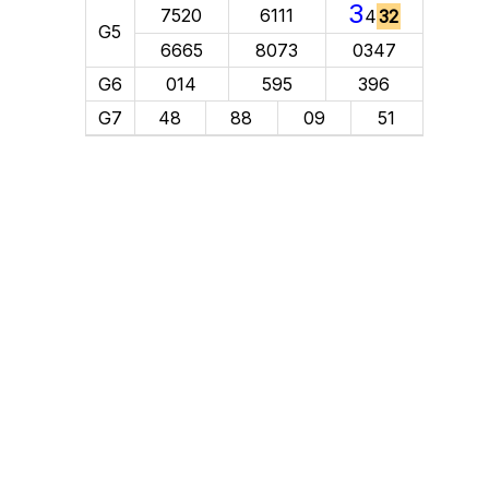
3
7520
6111
4
32
G5
6665
8073
0347
G6
014
595
396
G7
48
88
09
51