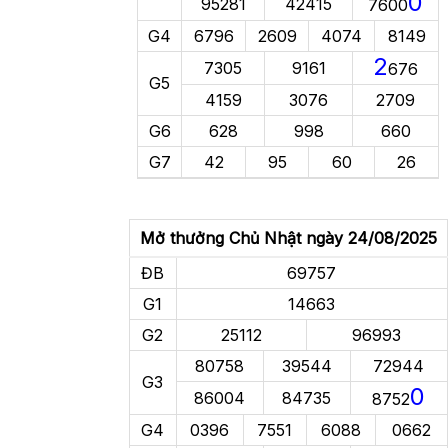
0
95281
42415
7600
G4
6796
2609
4074
8149
2
7305
9161
676
G5
4159
3076
2709
G6
628
998
660
G7
42
95
60
26
Mở thưởng Chủ Nhật ngày 24/08/2025
ĐB
69757
G1
14663
G2
25112
96993
80758
39544
72944
G3
0
86004
84735
8752
G4
0396
7551
6088
0662