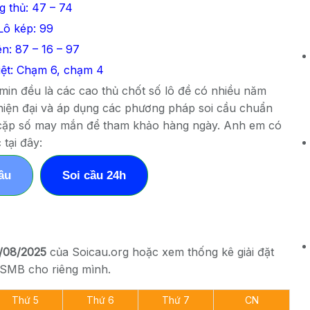
g thủ: 47 – 74
Lô kép: 99
ên: 87 – 16 – 97
biệt: Chạm 6, chạm 4
in đều là các cao thủ chốt số lô đề có nhiều năm
hiện đại và áp dụng các phương pháp soi cầu chuẩn
 cặp số may mắn để tham khảo hàng ngày. Anh em có
tại đây:
ầu
Soi cầu 24h
/08/2025
của Soicau.org hoặc xem thống kê giải đặt
 XSMB cho riêng mình.
Thứ 5
Thứ 6
Thứ 7
CN