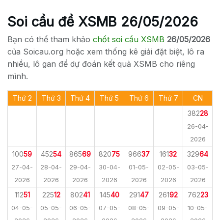
Soi cầu đề XSMB
26/05/2026
Bạn có thể tham khảo
chốt soi cầu XSMB
26/05/2026
của Soicau.org hoặc xem thống kê giải đặt biệt, lô ra
nhiều, lô gan để dự đoán kết quả XSMB cho riêng
mình.
Thứ 2
Thứ 3
Thứ 4
Thứ 5
Thứ 6
Thứ 7
CN
382
28
26-04-
2026
100
59
452
54
865
69
820
75
966
37
161
32
329
64
27-04-
28-04-
29-04-
30-04-
01-05-
02-05-
03-05-
2026
2026
2026
2026
2026
2026
2026
112
51
225
12
802
41
145
40
291
47
261
92
762
23
04-05-
05-05-
06-05-
07-05-
08-05-
09-05-
10-05-