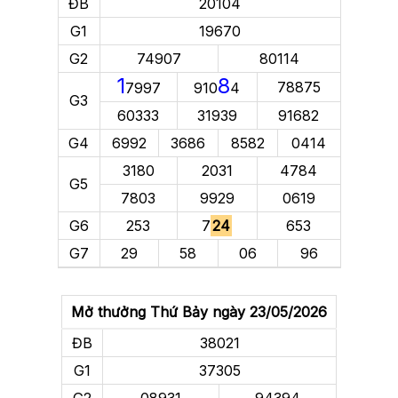
ĐB
20104
G1
19670
G2
74907
80114
1
8
78875
7997
910
4
G3
60333
31939
91682
G4
6992
3686
8582
0414
3180
2031
4784
G5
7803
9929
0619
G6
253
7
24
653
G7
29
58
06
96
Mở thưởng Thứ Bảy ngày 23/05/2026
ĐB
38021
G1
37305