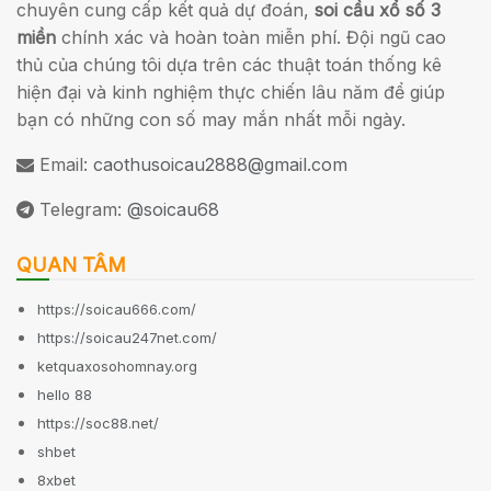
chuyên cung cấp kết quả dự đoán,
soi cầu xổ số 3
miền
chính xác và hoàn toàn miễn phí. Đội ngũ cao
thủ của chúng tôi dựa trên các thuật toán thống kê
hiện đại và kinh nghiệm thực chiến lâu năm để giúp
bạn có những con số may mắn nhất mỗi ngày.
Email:
caothusoicau2888@gmail.com
Telegram:
@soicau68
QUAN TÂM
https://soicau666.com/
https://soicau247net.com/
ketquaxosohomnay.org
hello 88
https://soc88.net/
shbet
8xbet