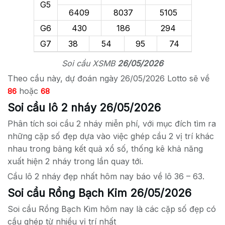
G5
6409
8037
5105
G6
430
186
294
G7
38
54
95
74
Soi cầu XSMB
26/05/2026
Theo cầu này, dự đoán ngày 26/05/2026 Lotto sẽ về
hoặc
86
68
Soi cầu lô 2 nháy
26/05/2026
Phân tích soi cầu 2 nháy miễn phí, với mục đích tìm ra
những cặp số đẹp dựa vào việc ghép cầu 2 vị trí khác
nhau trong bảng kết quả xổ số, thống kê khả năng
xuất hiện 2 nháy trong lần quay tới.
Cầu lô 2 nháy đẹp nhất hôm nay báo về lô 36 – 63.
Soi cầu Rồng Bạch Kim
26/05/2026
Soi cầu Rồng Bạch Kim hôm nay là các cặp số đẹp có
cầu ghép từ nhiều vị trí nhất