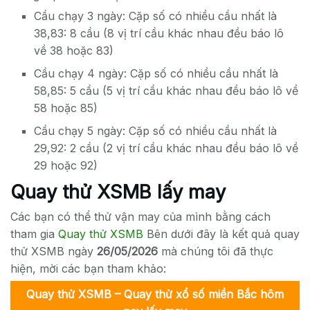
Cầu chạy 3 ngày: Cặp số có nhiều cầu nhất là
38,83: 8 cầu (8 vị trí cầu khác nhau đều báo lô
về 38 hoặc 83)
Cầu chạy 4 ngày: Cặp số có nhiều cầu nhất là
58,85: 5 cầu (5 vị trí cầu khác nhau đều báo lô về
58 hoặc 85)
Cầu chạy 5 ngày: Cặp số có nhiều cầu nhất là
29,92: 2 cầu (2 vị trí cầu khác nhau đều báo lô về
29 hoặc 92)
Quay thử XSMB lấy may
Các bạn có thể thử vận may của mình bằng cách
tham gia
Quay thử XSMB
Bên dưới đây là kết quả quay
thử XSMB ngày
26/05/2026
mà chúng tôi đã thực
hiện, mời các bạn tham khảo:
Quay thử XSMB – Quay thử xổ số miền Bắc hôm