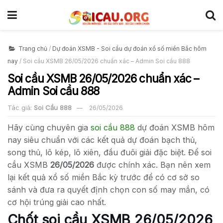
Trang chủ
/
Dự đoán XSMB - Soi cầu dự đoán xổ số miền Bắc hôm
nay
/
Soi cầu XSMB 26/05/2026 chuẩn xác – Admin Soi cầu 888
Soi cầu XSMB 26/05/2026 chuẩn xác –
Admin Soi cầu 888
Tác giả:
Soi Cầu 888
26/05/2026
Hãy cùng chuyên gia
soi cầu 888
dự đoán XSMB hôm
nay siêu chuẩn với các kết quả dự đoán bạch thủ,
song thủ, lô kép, lô xiên, đầu đuôi giải đặc biệt.
Để soi
cầu XSMB
26/05/2026
được chính xác. Bạn nên xem
lại kết quả xổ số miền Bắc kỳ trước để có cơ sở so
sánh và đưa ra quyết định chọn con số may mắn, có
cơ hội trúng giải cao nhất.
Chốt soi cầu XSMB
26/05/2026