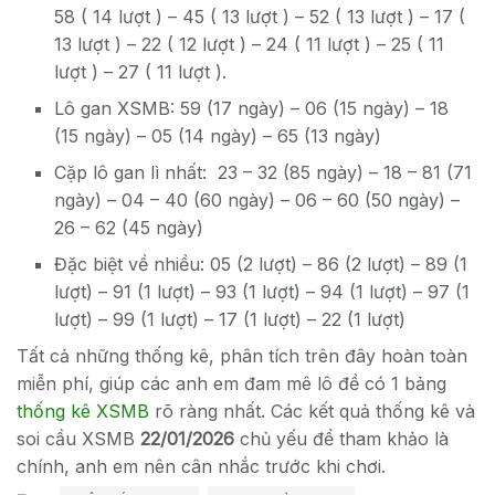
58 ( 14 lượt ) – 45 ( 13 lượt ) – 52 ( 13 lượt ) – 17 (
13 lượt ) – 22 ( 12 lượt ) – 24 ( 11 lượt ) – 25 ( 11
lượt ) – 27 ( 11 lượt ).
Lô gan XSMB: 59 (17 ngày) – 06 (15 ngày) – 18
(15 ngày) – 05 (14 ngày) – 65 (13 ngày)
Cặp lô gan lì nhất: 23 – 32 (85 ngày) – 18 – 81 (71
ngày) – 04 – 40 (60 ngày) – 06 – 60 (50 ngày) –
26 – 62 (45 ngày)
Đặc biệt về nhiều: 05 (2 lượt) – 86 (2 lượt) – 89 (1
lượt) – 91 (1 lượt) – 93 (1 lượt) – 94 (1 lượt) – 97 (1
lượt) – 99 (1 lượt) – 17 (1 lượt) – 22 (1 lượt)
Tất cả những thống kê, phân tích trên đây hoàn toàn
miễn phí, giúp các anh em đam mê lô đề có 1 bảng
thống kê XSMB
rõ ràng nhất. Các kết quả thống kê và
soi cầu XSMB
22/01/2026
chủ yếu để tham khảo là
chính, anh em nên cân nhắc trước khi chơi.