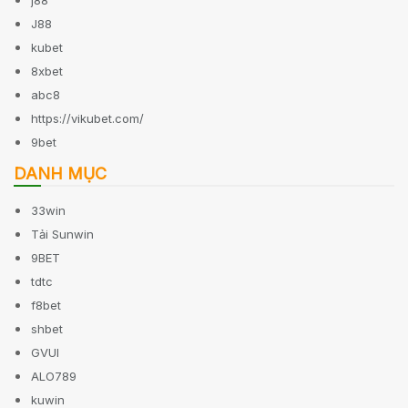
J88
kubet
8xbet
abc8
https://vikubet.com/
9bet
DANH MỤC
33win
Tải Sunwin
9BET
tdtc
f8bet
shbet
GVUI
ALO789
kuwin