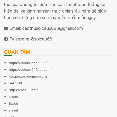
thủ của chúng tôi dựa trên các thuật toán thống kê
hiện đại và kinh nghiệm thực chiến lâu năm để giúp
bạn có những con số may mắn nhất mỗi ngày.
Email:
caothusoicau2888@gmail.com
Telegram:
@soicau68
QUAN TÂM
https://soicau666.com/
https://soicau247net.com/
ketquaxosohomnay.org
hello 88
https://soc88.net/
shbet
8xbet
shbet
j88