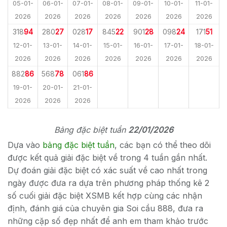
05-01-
06-01-
07-01-
08-01-
09-01-
10-01-
11-01-
2026
2026
2026
2026
2026
2026
2026
318
94
280
27
028
17
845
22
901
28
098
24
171
51
12-01-
13-01-
14-01-
15-01-
16-01-
17-01-
18-01-
2026
2026
2026
2026
2026
2026
2026
882
86
568
78
061
86
19-01-
20-01-
21-01-
2026
2026
2026
Bảng đặc biệt tuần
22/01/2026
Dựa vào
bảng đặc biệt tuần
, các bạn có thể theo dõi
được kết quả giải đặc biệt về trong 4 tuần gần nhất.
Dự đoán giải đặc biệt có xác suất về cao nhất trong
ngày được đưa ra dựa trên phương pháp thống kê 2
số cuối giải đặc biệt XSMB kết hợp cùng các nhận
định, đánh giá của chuyên gia Soi cầu 888, đưa ra
những cặp số đẹp nhất để anh em tham khảo trước