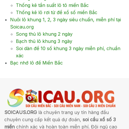
Thống kê tần suất lô tô miền Bắc
Thống kê lô rơi từ đề xổ số miền Bắc
Nuôi lô khung 1, 2, 3 ngày siêu chuẩn, miễn phí tại
Soicau.org
Song thủ lô khung 2 ngày
Bạch thủ lô khung 3 ngày
Soi dàn đề 10 số khung 3 ngày miễn phí, chuẩn
xác
Bạc nhớ lô đề Miền Bắc
SOICAUS.ORG
là chuyên trang uy tín hàng đầu
chuyên cung cấp kết quả dự đoán,
soi cầu xổ số 3
miền
chính xác và hoàn toàn miễn phí. Đội ngũ cao