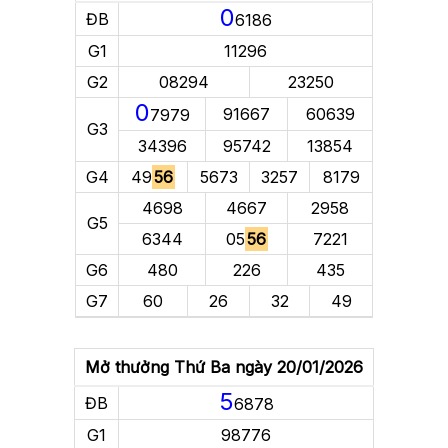
0
ĐB
6186
G1
11296
G2
08294
23250
0
91667
60639
7979
G3
34396
95742
13854
G4
49
56
5673
3257
8179
4698
4667
2958
G5
6344
05
56
7221
G6
480
226
435
G7
60
26
32
49
Mở thưởng Thứ Ba ngày 20/01/2026
5
ĐB
6878
G1
98776