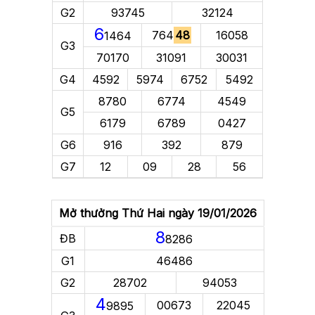
G2
93745
32124
6
764
48
16058
1464
G3
70170
31091
30031
G4
4592
5974
6752
5492
8780
6774
4549
G5
6179
6789
0427
G6
916
392
879
G7
12
09
28
56
Mở thưởng Thứ Hai ngày 19/01/2026
8
ĐB
8286
G1
46486
G2
28702
94053
4
00673
22045
9895