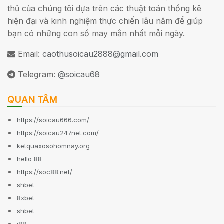
thủ của chúng tôi dựa trên các thuật toán thống kê
hiện đại và kinh nghiệm thực chiến lâu năm để giúp
bạn có những con số may mắn nhất mỗi ngày.
Email:
caothusoicau2888@gmail.com
Telegram:
@soicau68
QUAN TÂM
https://soicau666.com/
https://soicau247net.com/
ketquaxosohomnay.org
hello 88
https://soc88.net/
shbet
8xbet
shbet
j88