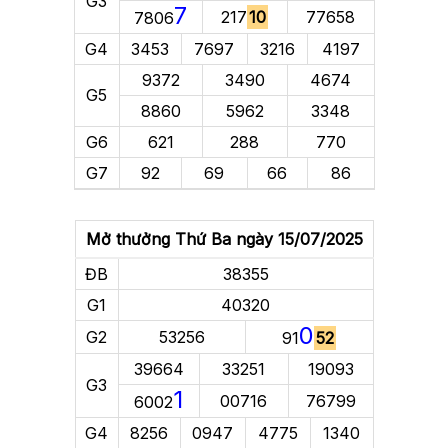
G3
7
217
10
77658
7806
G4
3453
7697
3216
4197
9372
3490
4674
G5
8860
5962
3348
G6
621
288
770
G7
92
69
66
86
Mở thưởng Thứ Ba ngày 15/07/2025
ĐB
38355
G1
40320
0
G2
53256
91
52
39664
33251
19093
G3
1
00716
76799
6002
G4
8256
0947
4775
1340