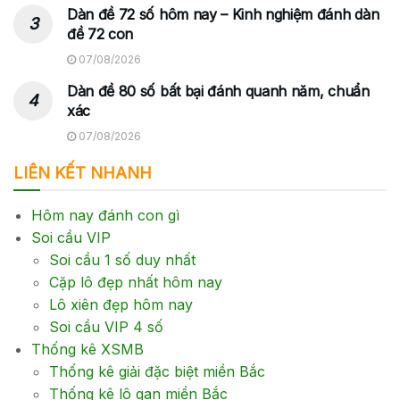
Dàn đề 72 số hôm nay – Kinh nghiệm đánh dàn
đề 72 con
07/08/2026
Dàn đề 80 số bất bại đánh quanh năm, chuẩn
xác
07/08/2026
LIÊN KẾT NHANH
Hôm nay đánh con gì
Soi cầu VIP
Soi cầu 1 số duy nhất
Cặp lô đẹp nhất hôm nay
Lô xiên đẹp hôm nay
Soi cầu VIP 4 số
Thống kê XSMB
Thống kê giải đặc biệt miền Bắc
Thống kê lô gan miền Bắc