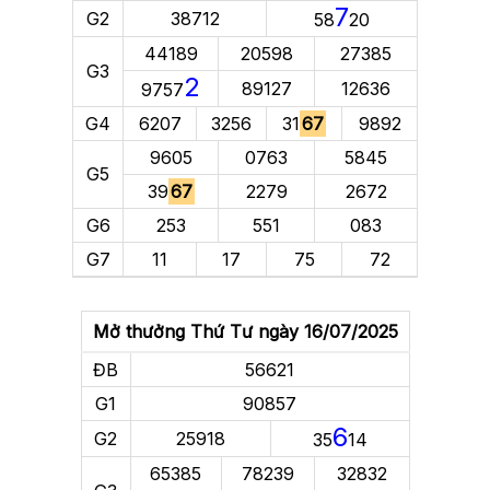
7
G2
38712
58
20
44189
20598
27385
G3
2
89127
12636
9757
G4
6207
3256
31
67
9892
9605
0763
5845
G5
39
67
2279
2672
G6
253
551
083
G7
11
17
75
72
Mở thưởng Thứ Tư ngày 16/07/2025
ĐB
56621
G1
90857
6
G2
25918
35
14
65385
78239
32832