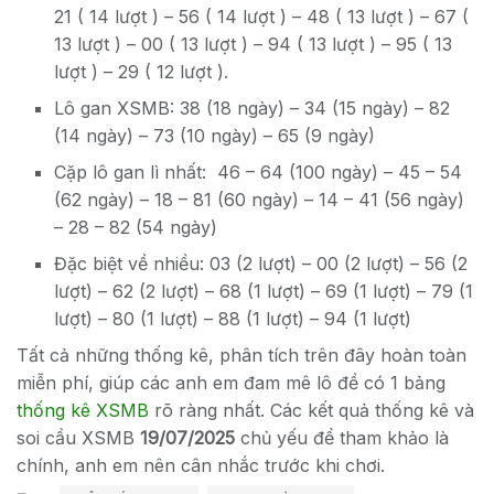
21 ( 14 lượt ) – 56 ( 14 lượt ) – 48 ( 13 lượt ) – 67 (
13 lượt ) – 00 ( 13 lượt ) – 94 ( 13 lượt ) – 95 ( 13
lượt ) – 29 ( 12 lượt ).
Lô gan XSMB: 38 (18 ngày) – 34 (15 ngày) – 82
(14 ngày) – 73 (10 ngày) – 65 (9 ngày)
Cặp lô gan lì nhất: 46 – 64 (100 ngày) – 45 – 54
(62 ngày) – 18 – 81 (60 ngày) – 14 – 41 (56 ngày)
– 28 – 82 (54 ngày)
Đặc biệt về nhiều: 03 (2 lượt) – 00 (2 lượt) – 56 (2
lượt) – 62 (2 lượt) – 68 (1 lượt) – 69 (1 lượt) – 79 (1
lượt) – 80 (1 lượt) – 88 (1 lượt) – 94 (1 lượt)
Tất cả những thống kê, phân tích trên đây hoàn toàn
miễn phí, giúp các anh em đam mê lô đề có 1 bảng
thống kê XSMB
rõ ràng nhất. Các kết quả thống kê và
soi cầu XSMB
19/07/2025
chủ yếu để tham khảo là
chính, anh em nên cân nhắc trước khi chơi.