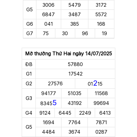
3006
5479
3172
G5
6847
3487
5572
G6
041
385
168
G7
75
30
96
19
Mở thưởng Thứ Hai ngày 14/07/2025
ĐB
57880
G1
17542
2
G2
27576
01
15
94177
51035
11568
G3
5
43192
99694
8345
G4
9124
6445
2249
6413
1694
7764
7871
G5
4484
3674
0287