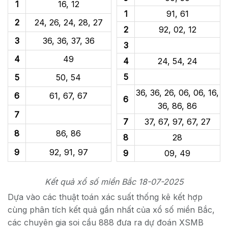
1
16, 12
1
91, 61
2
24, 26, 24, 28, 27
2
92, 02, 12
3
36, 36, 37, 36
3
4
49
4
24, 54, 24
5
5
50, 54
36, 36, 26, 06, 06, 16,
6
61, 67, 67
6
36, 86, 86
7
7
37, 67, 97, 67, 27
8
86, 86
8
28
9
92, 91, 97
9
09, 49
Kết quả xổ số miền Bắc
18-07-2025
Dựa vào các thuật toán xác suất thống kê kết hợp
cùng phân tích kết quả gần nhất của xổ số miền Bắc,
các chuyên gia soi cầu 888 đưa ra dự đoán XSMB