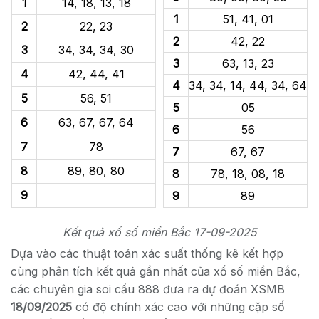
1
14, 18, 13, 18
1
51, 41, 01
2
22, 23
2
42, 22
3
34, 34, 34, 30
3
63, 13, 23
4
42, 44, 41
4
34, 34, 14, 44, 34, 64
5
56, 51
5
05
6
63, 67, 67, 64
6
56
7
78
7
67, 67
8
89, 80, 80
8
78, 18, 08, 18
9
9
89
Kết quả xổ số miền Bắc
17-09-2025
Dựa vào các thuật toán xác suất thống kê kết hợp
cùng phân tích kết quả gần nhất của xổ số miền Bắc,
các chuyên gia soi cầu 888 đưa ra dự đoán XSMB
18/09/2025
có độ chính xác cao với những cặp số