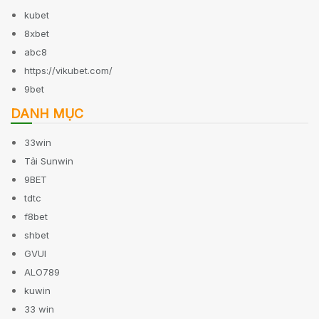
kubet
8xbet
abc8
https://vikubet.com/
9bet
DANH MỤC
33win
Tải Sunwin
9BET
tdtc
f8bet
shbet
GVUI
ALO789
kuwin
33 win