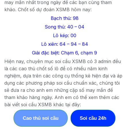
may mắn nhất trong ngày để các bạn cùng tham
khảo.
Chốt số dự đoán XSMB hôm nay:
Bạch thủ: 98
Song thủ: 40 – 04
Lô kép: 00
Lô xiên: 64 – 94 – 84
Giải đặc biệt: Chạm 6, chạm 9
Hiện nay, chuyên mục soi cầu XSMB có 3 admin đều
là các cao thủ chốt số lô đề có nhiều năm kinh
nghiệm, dựa trên các công cụ thống kê hiện đại và áp
dụng các phương pháp soi cầu chuẩn xác, chúng tôi
sẽ đưa ra cho anh em những cặp số may mắn để
tham khảo hàng ngày. Anh em có thể xem thêm các
bài viết soi cầu XSMB khác tại đây:
Cao thủ soi cầu
Soi cầu 24h