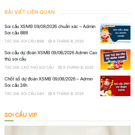
BÀI VIẾT LIÊN QUAN
Soi cầu XSMB 09/08/2026 chuẩn xác – Admin
Soi cầu 888
TÁC GIẢ:
SOI CẦU 888
9 THÁNG 8, 2026
Soi cầu dự đoán XSMB 09/08/2026 Admin Cao
thủ soi cầu
TÁC GIẢ:
CAO THỦ SOI CẦU
9 THÁNG 8, 2026
Chốt số dự đoán XSMB 09/08/2026 – Admin
Soi cầu 24h
TÁC GIẢ:
SOI CẦU 24H
9 THÁNG 8, 2026
SOI CẦU VIP