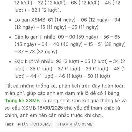
12 lượt ) – 32 ( 12 lượt ) – 68 ( 12 lượt ) – 45 ( 12
lượt ) – 82 ( 12 lượt ).
Lô gan XSMB: 61 (14 ngày) – 06 (12 ngày) – 94
(12 ngày) – 15 (11 ngày) – 35 (11 ngày)
Cặp lô gan lì nhất: 09 – 90 (59 ngày) – 56 – 65
(45 ngày) – 04 – 40 (40 ngày) – 15 – 51 (38 ngày)
– 37 – 73 (32 ngày)
Đặc biệt về nhiều: 93 (3 lượt) – 05 (2 lượt) – 34 (2
lượt) – 35 (1 lượt) – 37 (1 lượt) – 39 (1 lượt) – 43 (1
lượt) – 44 (1 lượt) – 46 (1 lượt) – 50 (1 lượt)
Tất cả những thống kê, phân tích trên đây hoàn toàn
miễn phí, giúp các anh em đam mê lô đề có 1 bảng
thống kê XSMB
rõ ràng nhất. Các kết quả thống kê và
soi cầu XSMB
18/09/2025
chủ yếu để tham khảo là
chính, anh em nên cân nhắc trước khi chơi.
Tags:
PHÂN TÍCH XSMB
THAM KHẢO XSMB