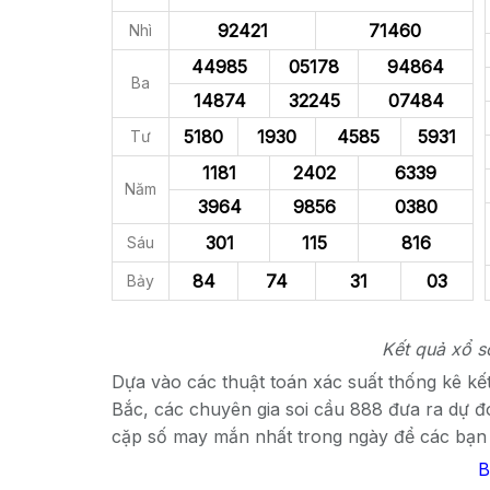
92421
71460
Nhì
44985
05178
94864
Ba
14874
32245
07484
5180
1930
4585
5931
Tư
1181
2402
6339
Năm
3964
9856
0380
301
115
816
Sáu
84
74
31
03
Bảy
Kết quả xổ 
Dựa vào các thuật toán xác suất thống kê kế
Bắc, các chuyên gia soi cầu 888 đưa ra dự
cặp số may mắn nhất trong ngày để các bạn
B