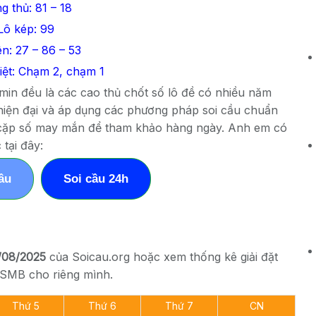
g thủ: 81 – 18
Lô kép: 99
ên: 27 – 86 – 53
biệt: Chạm 2, chạm 1
in đều là các cao thủ chốt số lô đề có nhiều năm
hiện đại và áp dụng các phương pháp soi cầu chuẩn
 cặp số may mắn để tham khảo hàng ngày. Anh em có
tại đây:
ầu
Soi cầu 24h
/08/2025
của Soicau.org hoặc xem thống kê giải đặt
 XSMB cho riêng mình.
Thứ 5
Thứ 6
Thứ 7
CN