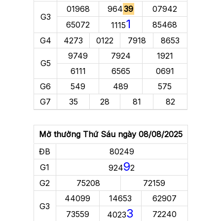
01968
964
39
07942
G3
1
65072
85468
1115
G4
4273
0122
7918
8653
9749
7924
1921
G5
6111
6565
0691
G6
549
489
575
G7
35
28
81
82
Mở thưởng Thứ Sáu ngày 08/08/2025
ĐB
80249
9
G1
924
2
G2
75208
72159
44099
14653
62907
G3
3
73559
72240
4023