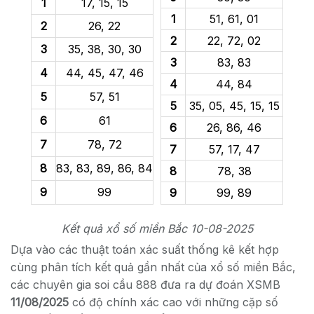
1
17, 15, 15
1
51, 61, 01
2
26, 22
2
22, 72, 02
3
35, 38, 30, 30
3
83, 83
4
44, 45, 47, 46
4
44, 84
5
57, 51
5
35, 05, 45, 15, 15
6
61
6
26, 86, 46
7
78, 72
7
57, 17, 47
8
83, 83, 89, 86, 84
8
78, 38
9
99
9
99, 89
Kết quả xổ số miền Bắc
10-08-2025
Dựa vào các thuật toán xác suất thống kê kết hợp
cùng phân tích kết quả gần nhất của xổ số miền Bắc,
các chuyên gia soi cầu 888 đưa ra dự đoán XSMB
11/08/2025
có độ chính xác cao với những cặp số