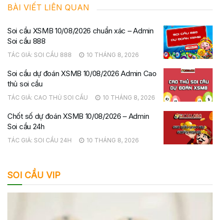
BÀI VIẾT LIÊN QUAN
Soi cầu XSMB 10/08/2026 chuẩn xác – Admin
Soi cầu 888
TÁC GIẢ:
SOI CẦU 888
10 THÁNG 8, 2026
Soi cầu dự đoán XSMB 10/08/2026 Admin Cao
thủ soi cầu
TÁC GIẢ:
CAO THỦ SOI CẦU
10 THÁNG 8, 2026
Chốt số dự đoán XSMB 10/08/2026 – Admin
Soi cầu 24h
TÁC GIẢ:
SOI CẦU 24H
10 THÁNG 8, 2026
SOI CẦU VIP