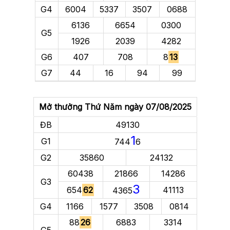
G4
6004
5337
3507
0688
6136
6654
0300
G5
1926
2039
4282
G6
407
708
8
13
G7
44
16
94
99
Mở thưởng Thứ Năm ngày 07/08/2025
ĐB
49130
1
G1
744
6
G2
35860
24132
60438
21866
14286
G3
3
654
62
41113
4365
G4
1166
1577
3508
0814
88
26
6883
3314