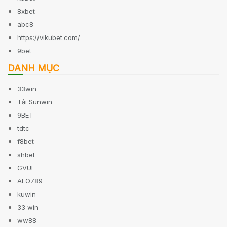
8xbet
abc8
https://vikubet.com/
9bet
DANH MỤC
33win
Tải Sunwin
9BET
tdtc
f8bet
shbet
GVUI
ALO789
kuwin
33 win
ww88