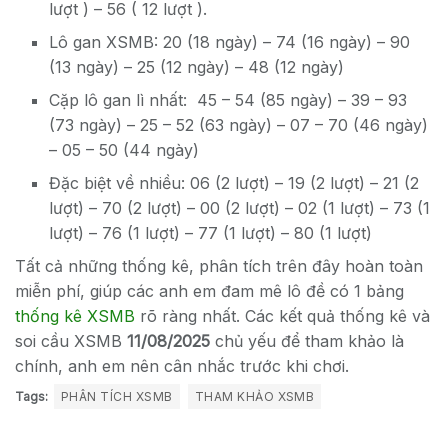
lượt ) – 56 ( 12 lượt ).
Lô gan XSMB: 20 (18 ngày) – 74 (16 ngày) – 90
(13 ngày) – 25 (12 ngày) – 48 (12 ngày)
Cặp lô gan lì nhất: 45 – 54 (85 ngày) – 39 – 93
(73 ngày) – 25 – 52 (63 ngày) – 07 – 70 (46 ngày)
– 05 – 50 (44 ngày)
Đặc biệt về nhiều: 06 (2 lượt) – 19 (2 lượt) – 21 (2
lượt) – 70 (2 lượt) – 00 (2 lượt) – 02 (1 lượt) – 73 (1
lượt) – 76 (1 lượt) – 77 (1 lượt) – 80 (1 lượt)
Tất cả những thống kê, phân tích trên đây hoàn toàn
miễn phí, giúp các anh em đam mê lô đề có 1 bảng
thống kê XSMB
rõ ràng nhất. Các kết quả thống kê và
soi cầu XSMB
11/08/2025
chủ yếu để tham khảo là
chính, anh em nên cân nhắc trước khi chơi.
Tags:
PHÂN TÍCH XSMB
THAM KHẢO XSMB