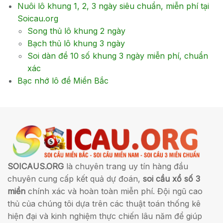
Nuôi lô khung 1, 2, 3 ngày siêu chuẩn, miễn phí tại
Soicau.org
Song thủ lô khung 2 ngày
Bạch thủ lô khung 3 ngày
Soi dàn đề 10 số khung 3 ngày miễn phí, chuẩn
xác
Bạc nhớ lô đề Miền Bắc
SOICAUS.ORG
là chuyên trang uy tín hàng đầu
chuyên cung cấp kết quả dự đoán,
soi cầu xổ số 3
miền
chính xác và hoàn toàn miễn phí. Đội ngũ cao
thủ của chúng tôi dựa trên các thuật toán thống kê
hiện đại và kinh nghiệm thực chiến lâu năm để giúp