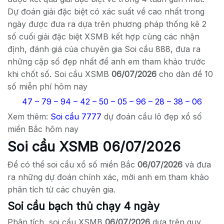
Dự đoán giải đặc biệt có xác suất về cao nhất trong
ngày được đưa ra dựa trên phương pháp thống kê 2
số cuối giải đặc biệt XSMB kết hợp cùng các nhận
định, đánh giá của chuyên gia Soi cầu 888, đưa ra
những cặp số đẹp nhất để anh em tham khảo trước
khi chốt số.
Soi cầu XSMB
06/07/2026
cho dàn đề 10
số miễn phí hôm nay
47 – 79 – 94 – 42 – 50 – 05 – 96 – 28 – 38 – 06
Xem thêm:
Soi cầu 7777
dự đoán cầu lô đẹp xổ số
miền Bắc hôm nay
Soi cầu XSMB
06/07/2026
Để có thể soi cầu xổ số miền Bắc
06/07/2026
và đưa
ra những dự đoán chính xác, mời anh em tham khảo
phân tích từ các chuyên gia.
Soi cầu bạch thủ chạy 4 ngày
Phân tích, soi cầu XSMB
06/07/2026
dựa trên quy