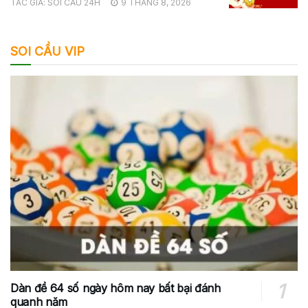
TÁC GIẢ:
SOI CẦU 24H
9 THÁNG 8, 2026
SOI CẦU VIP
Dàn đề 64 số ngày hôm nay bất bại đánh
quanh năm