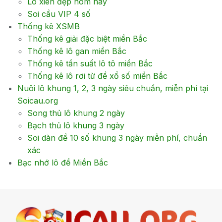
Lô xiên đẹp hôm nay
Soi cầu VIP 4 số
Thống kê XSMB
Thống kê giải đặc biệt miền Bắc
Thống kê lô gan miền Bắc
Thống kê tần suất lô tô miền Bắc
Thống kê lô rơi từ đề xổ số miền Bắc
Nuôi lô khung 1, 2, 3 ngày siêu chuẩn, miễn phí tại
Soicau.org
Song thủ lô khung 2 ngày
Bạch thủ lô khung 3 ngày
Soi dàn đề 10 số khung 3 ngày miễn phí, chuẩn
xác
Bạc nhớ lô đề Miền Bắc