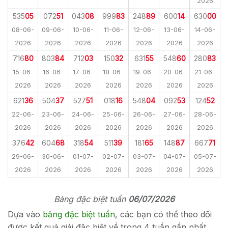
2026
535
05
072
51
043
08
999
83
248
89
600
14
630
00
08-06-
09-06-
10-06-
11-06-
12-06-
13-06-
14-06-
2026
2026
2026
2026
2026
2026
2026
716
80
803
84
712
03
150
32
631
55
548
60
280
83
15-06-
16-06-
17-06-
18-06-
19-06-
20-06-
21-06-
2026
2026
2026
2026
2026
2026
2026
621
36
504
37
527
51
018
16
548
04
092
53
124
52
22-06-
23-06-
24-06-
25-06-
26-06-
27-06-
28-06-
2026
2026
2026
2026
2026
2026
2026
376
42
604
68
318
54
511
39
181
65
148
87
667
71
29-06-
30-06-
01-07-
02-07-
03-07-
04-07-
05-07-
2026
2026
2026
2026
2026
2026
2026
Bảng đặc biệt tuần
06/07/2026
Dựa vào
bảng đặc biệt tuần
, các bạn có thể theo dõi
được kết quả giải đặc biệt về trong 4 tuần gần nhất.