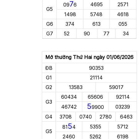
7
4695
2571
09
6
G5
1498
5748
4618
G6
374
613
055
G7
52
90
77
34
Mở thưởng Thứ Hai ngày 01/06/2026
ĐB
90353
G1
21114
G2
13583
59017
60434
65606
92114
G3
5
46742
03239
9900
G4
3708
0740
2780
6463
5
5355
5712
81
4
G5
2460
5262
6198