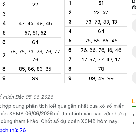
D
1
51
2
22
đ
2
22, 52
3
3
73, 73, 83, 13
4
47, 45, 49, 46
4
64
5
57, 51, 52
5
75, 85, 85, 45
6
64
6
76, 86, 76, 16, 46
78, 75, 73, 73, 76, 77,
7
76
7
17, 57, 77, 47, 17
8
85, 86, 83, 85
8
78
9
99
9
09, 49, 99
ố miền Bắc
05-06-2026
L
t hợp cùng phân tích kết quả gần nhất của xổ số miền
 đoán XSMB
06/06/2026
có độ chính xác cao với những
 cùng tham khảo.
Chốt số dự đoán XSMB hôm nay:
ạch thủ: 76