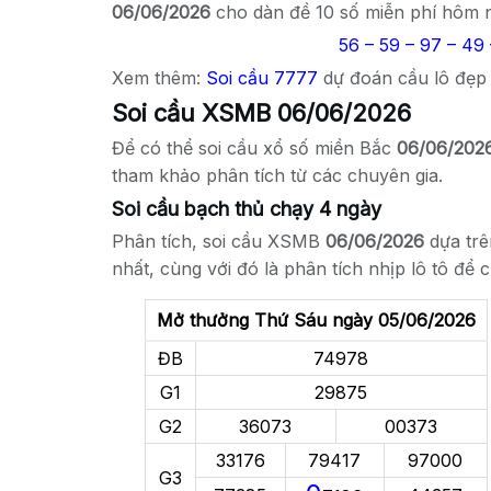
06/06/2026
cho dàn đề 10 số miễn phí hôm 
56 – 59 – 97 – 49 
Xem thêm:
Soi cầu 7777
dự đoán cầu lô đẹp
Soi cầu XSMB
06/06/2026
Để có thể soi cầu xổ số miền Bắc
06/06/202
tham khảo phân tích từ các chuyên gia.
Soi cầu bạch thủ chạy 4 ngày
Phân tích, soi cầu XSMB
06/06/2026
dựa trê
nhất, cùng với đó là phân tích nhịp lô tô để 
Mở thưởng Thứ Sáu ngày 05/06/2026
ĐB
74978
G1
29875
G2
36073
00373
33176
79417
97000
G3