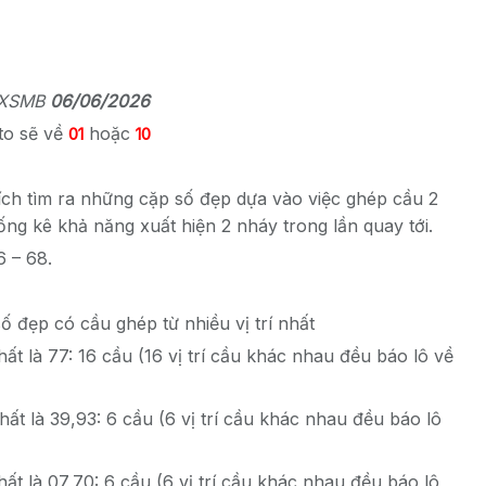
 XSMB
06/06/2026
to sẽ về
hoặc
01
10
đích tìm ra những cặp số đẹp dựa vào việc ghép cầu 2
ống kê khả năng xuất hiện 2 nháy trong lần quay tới.
 – 68.
 đẹp có cầu ghép từ nhiều vị trí nhất
t là 77: 16 cầu (16 vị trí cầu khác nhau đều báo lô về
ất là 39,93: 6 cầu (6 vị trí cầu khác nhau đều báo lô
ất là 07,70: 6 cầu (6 vị trí cầu khác nhau đều báo lô