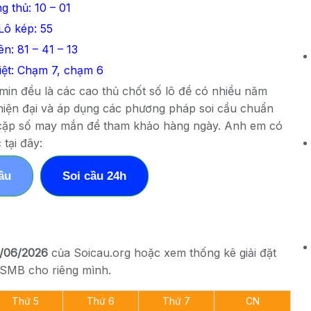
g thủ: 10 – 01
Lô kép: 55
ên: 81 – 41 – 13
biệt: Chạm 7, chạm 6
in đều là các cao thủ chốt số lô đề có nhiều năm
hiện đại và áp dụng các phương pháp soi cầu chuẩn
 cặp số may mắn để tham khảo hàng ngày. Anh em có
tại đây:
ầu
Soi cầu 24h
/06/2026
của Soicau.org hoặc xem thống kê giải đặt
 XSMB cho riêng mình.
Thứ 5
Thứ 6
Thứ 7
CN